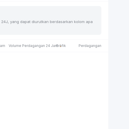
han 24J, yang dapat diurutkan berdasarkan kolom apa
Jam
Volume Perdagangan 24 Jam
Grafik
Perdagangan