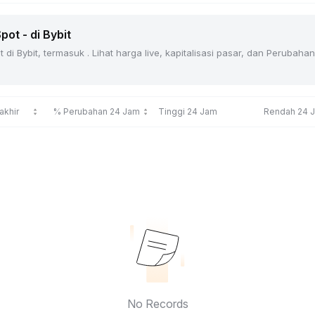
ot - di Bybit
di Bybit, termasuk . Lihat harga live, kapitalisasi pasar, dan Peruba
akhir
% Perubahan 24 Jam
Tinggi 24 Jam
Rendah 24 
No Records