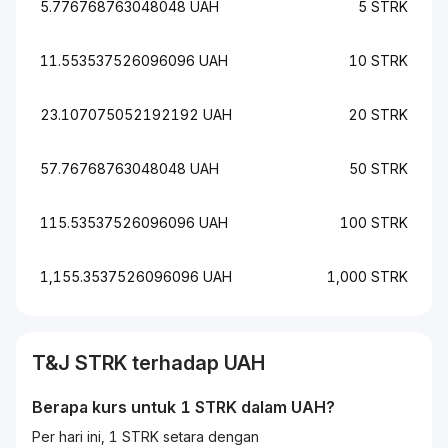
5.776768763048048 UAH
5 STRK
11.553537526096096 UAH
10 STRK
23.107075052192192 UAH
20 STRK
57.76768763048048 UAH
50 STRK
115.53537526096096 UAH
100 STRK
1,155.3537526096096 UAH
1,000 STRK
T&J
STRK
terhadap
UAH
Berapa kurs untuk 1
STRK
dalam
UAH
?
Per hari ini, 1 STRK setara dengan