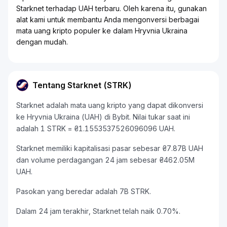
Starknet terhadap UAH terbaru. Oleh karena itu, gunakan
alat kami untuk membantu Anda mengonversi berbagai
mata uang kripto populer ke dalam Hryvnia Ukraina
dengan mudah.
Tentang Starknet (STRK)
Starknet adalah mata uang kripto yang dapat dikonversi
ke Hryvnia Ukraina (UAH) di Bybit. Nilai tukar saat ini
adalah 1 STRK = ₴1.1553537526096096 UAH.
Starknet memiliki kapitalisasi pasar sebesar ₴7.87B UAH
dan volume perdagangan 24 jam sebesar ₴462.05M
UAH.
Pasokan yang beredar adalah 7B STRK.
Dalam 24 jam terakhir, Starknet telah naik 0.70%.