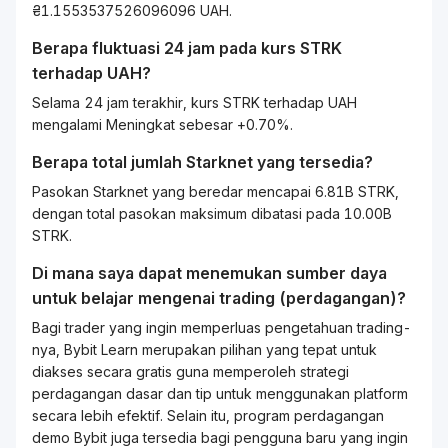
₴1.1553537526096096 UAH.
Berapa fluktuasi 24 jam pada kurs
STRK
terhadap
UAH
?
Selama 24 jam terakhir, kurs STRK terhadap UAH
mengalami Meningkat sebesar +0.70%.
Berapa total jumlah Starknet yang tersedia?
Pasokan Starknet yang beredar mencapai 6.81B STRK,
dengan total pasokan maksimum dibatasi pada 10.00B
STRK.
Di mana saya dapat menemukan sumber daya
untuk belajar mengenai
trading
(perdagangan)?
Bagi
trader
yang ingin memperluas pengetahuan
trading
-
nya, Bybit
Learn
merupakan pilihan yang tepat untuk
diakses secara gratis guna memperoleh strategi
perdagangan dasar dan tip untuk menggunakan platform
secara lebih efektif. Selain itu, program perdagangan
demo Bybit juga tersedia bagi pengguna baru yang ingin