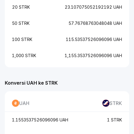
20 STRK
23.107075052192192 UAH
50 STRK
57.76768763048048 UAH
100 STRK
115.53537526096096 UAH
1,000 STRK
1,155.3537526096096 UAH
Konversi UAH ke STRK
UAH
STRK
1.1553537526096096 UAH
1 STRK