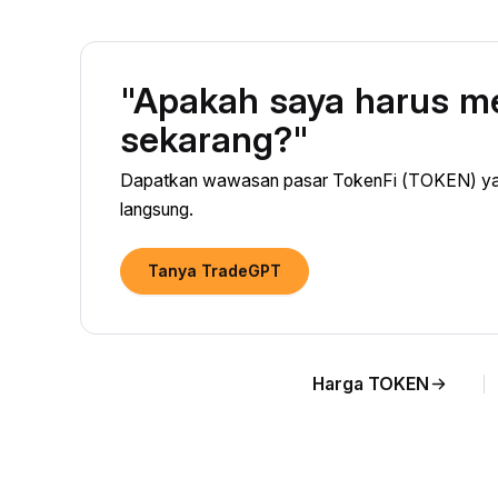
"Apakah saya harus m
sekarang?"
Dapatkan wawasan pasar TokenFi (TOKEN) yan
langsung.
Tanya TradeGPT
Harga TOKEN