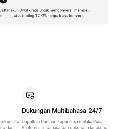
Daftar akun Bybit gratis untuk mengonversi, membeli,
menjual, atau trading TOKEN
tanpa biaya konversi
.
Dukungan Multibahasa 24/7
 terkemuka
Dapatkan bantuan kapan saja melalui Pusat
ing dan
Bantuan multibahasa dan dukungan langsung