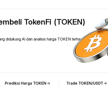
embeli TokenFi (TOKEN)
g didukung AI dan analisis harga TOKEN terhadap UAH secar
Prediksi Harga TOKEN
Trade TOKEN/USDT