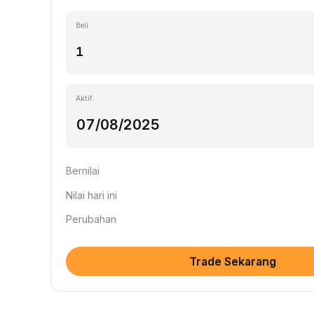
Beli
Aktif
Bernilai
Nilai hari ini
Perubahan
Trade Sekarang