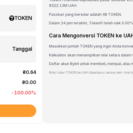
₴322.13M UAH.
Pasokan yang beredar adalah 4B TOKEN.
TOKEN
Dalam 24 jam terakhir, TokenFi telah naik 0.00%
Cara Mengonversi TOKEN ke UA
Masukkan jumlah TOKEN yang ingin Anda konve
Tanggal
Kalkulator akan menampilkan nilai setara dala
Daftar akun Bybit untuk membeli, menjual, a
₴0.64
Nilai tukar TOKEN ke UAH diperbarui secara real-time 
₴0.00
-100.00
%