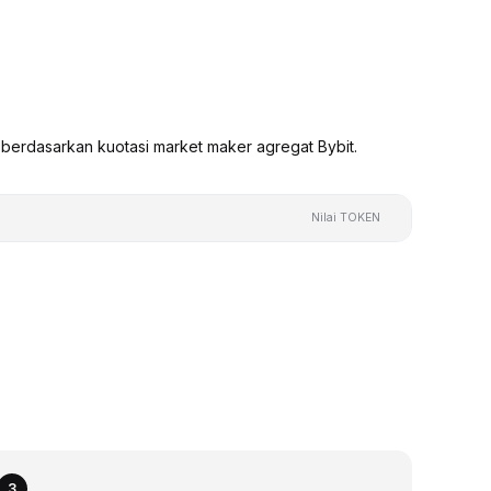
berdasarkan kuotasi market maker agregat Bybit.
Nilai TOKEN
3