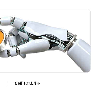
a
Beli TOKEN