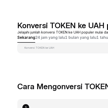
Konversi TOKEN ke UAH 
Jelajahi jumlah konversi TOKEN ke UAH populer mulai d
Sekarang
24 jam yang lalu
1 bulan yang lalu
1 tahu
Konversi TOKEN ke UAH
Cara Mengonversi TOKEN
1