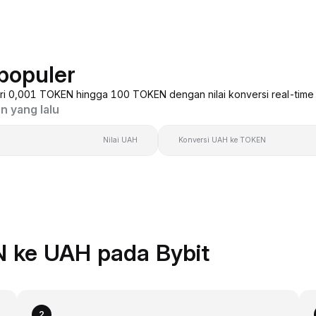
populer
ari 0,001 TOKEN hingga 100 TOKEN dengan nilai konversi real-time 
n yang lalu
Nilai UAH
Konversi UAH ke TOKEN
 ke UAH pada Bybit
2