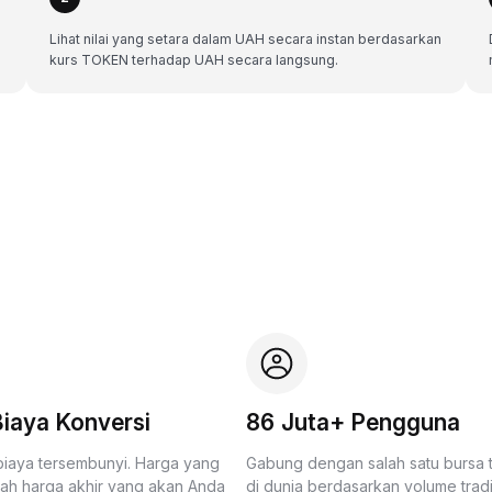
Lihat nilai yang setara dalam UAH secara instan berdasarkan
kurs TOKEN terhadap UAH secara langsung.
iaya Konversi
86 Juta+ Pengguna
biaya tersembunyi. Harga yang
Gabung dengan salah satu bursa
lah harga akhir yang akan Anda
di dunia berdasarkan volume trad