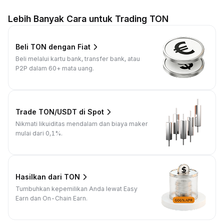
Lebih Banyak Cara untuk Trading TON
Beli TON dengan Fiat
Beli melalui kartu bank, transfer bank, atau
P2P dalam 60+ mata uang.
Trade TON/USDT di Spot
Nikmati likuiditas mendalam dan biaya maker
mulai dari 0,1%.
Hasilkan dari TON
Tumbuhkan kepemilikan Anda lewat Easy
Earn dan On-Chain Earn.