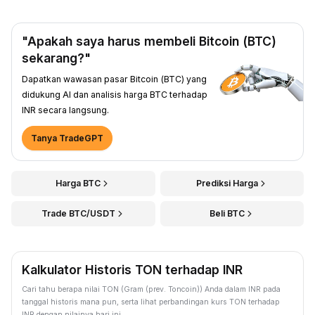
"Apakah saya harus membeli Bitcoin (BTC)
sekarang?"
Dapatkan wawasan pasar Bitcoin (BTC) yang
didukung AI dan analisis harga BTC terhadap
INR secara langsung.
Tanya TradeGPT
Harga BTC
Prediksi Harga
Trade BTC/USDT
Beli BTC
Kalkulator Historis TON terhadap INR
Cari tahu berapa nilai TON (Gram (prev. Toncoin)) Anda dalam INR pada
tanggal historis mana pun, serta lihat perbandingan kurs TON terhadap
INR dengan nilainya hari ini.