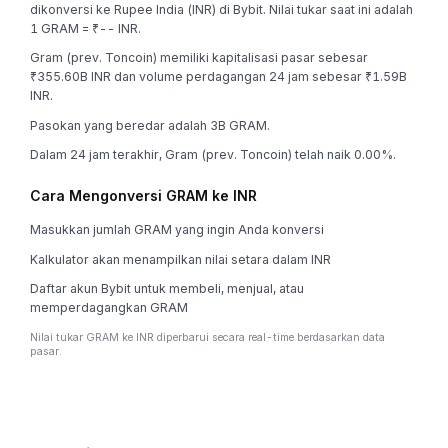
dikonversi ke Rupee India (INR) di Bybit. Nilai tukar saat ini adalah
1 GRAM = ₹-- INR.
Gram (prev. Toncoin) memiliki kapitalisasi pasar sebesar
₹355.60B INR dan volume perdagangan 24 jam sebesar ₹1.59B
INR.
Pasokan yang beredar adalah 3B GRAM.
Dalam 24 jam terakhir, Gram (prev. Toncoin) telah naik 0.00%.
Cara Mengonversi GRAM ke INR
Masukkan jumlah GRAM yang ingin Anda konversi
Kalkulator akan menampilkan nilai setara dalam INR
Daftar akun Bybit untuk membeli, menjual, atau
memperdagangkan GRAM
Nilai tukar GRAM ke INR diperbarui secara real-time berdasarkan data
pasar.