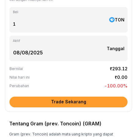
Beli
TON
Aktif
Tanggal
₹293.12
Bernilai
₹0.00
Nilai hari ini
-100.00
%
Perubahan
Trade Sekarang
Tentang Gram (prev. Toncoin) (GRAM)
Gram (prev. Toncoin) adalah mata uang kripto yang dapat