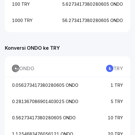
100 TRY
5.6273417380280605 ONDO
1000 TRY
56.273417380280605 ONDO
Konversi ONDO ke TRY
ONDO
TRY
0.056273417380280605 ONDO
1 TRY
0.281367086901403025 ONDO
5 TRY
0.56273417380280605 ONDO
10 TRY
1.1254683476056121 ONDO
20 TRY