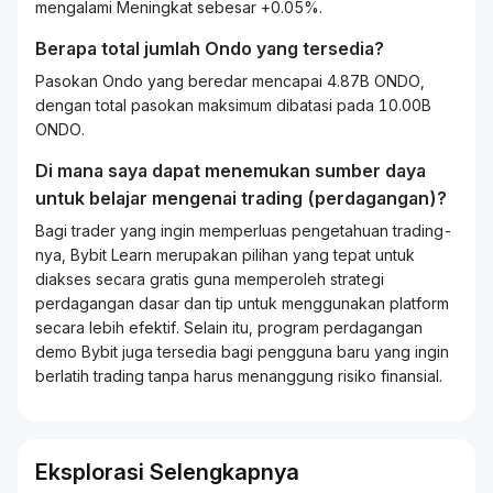
mengalami Meningkat sebesar +0.05%.
Berapa total jumlah Ondo yang tersedia?
Pasokan Ondo yang beredar mencapai 4.87B ONDO,
dengan total pasokan maksimum dibatasi pada 10.00B
ONDO.
Di mana saya dapat menemukan sumber daya
untuk belajar mengenai
trading
(perdagangan)?
Bagi
trader
yang ingin memperluas pengetahuan
trading
-
nya, Bybit
Learn
merupakan pilihan yang tepat untuk
diakses secara gratis guna memperoleh strategi
perdagangan dasar dan tip untuk menggunakan platform
secara lebih efektif. Selain itu, program perdagangan
demo Bybit juga tersedia bagi pengguna baru yang ingin
berlatih
trading
tanpa harus menanggung risiko finansial.
Eksplorasi Selengkapnya