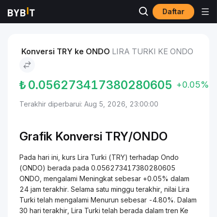
Daftar
Pasar
Harga Ondo ONDO
Lira Turki to Ondo
Konversi TRY ke ONDO
LIRA TURKI KE ONDO
₺
0.056273417380280605
+0.05%
Terakhir diperbarui: Aug 5, 2026, 23:00:00
Grafik Konversi TRY/ONDO
Pada hari ini, kurs Lira Turki (TRY) terhadap Ondo
(ONDO) berada pada 0.056273417380280605
ONDO, mengalami Meningkat sebesar +0.05% dalam
24 jam terakhir. Selama satu minggu terakhir, nilai Lira
Turki telah mengalami Menurun sebesar -4.80%. Dalam
30 hari terakhir, Lira Turki telah berada dalam tren Ke