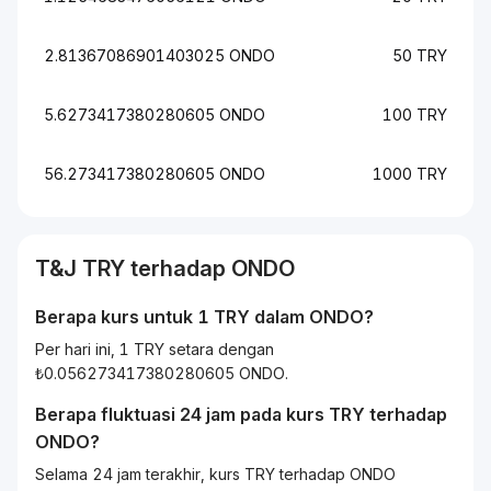
2.81367086901403025 ONDO
50 TRY
5.6273417380280605 ONDO
100 TRY
56.273417380280605 ONDO
1000 TRY
T&J
TRY
terhadap
ONDO
Berapa kurs untuk 1
TRY
dalam
ONDO
?
Per hari ini, 1 TRY setara dengan
₺0.056273417380280605 ONDO.
Berapa fluktuasi 24 jam pada kurs
TRY
terhadap
ONDO
?
Selama 24 jam terakhir, kurs TRY terhadap ONDO