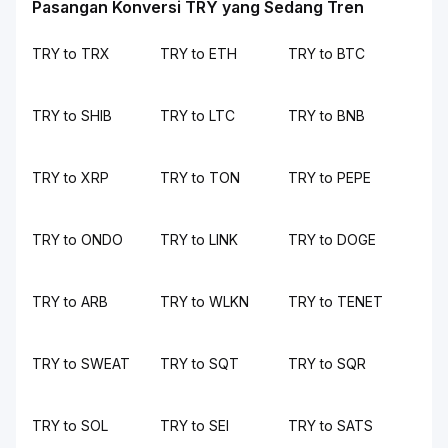
Pasangan Konversi TRY yang Sedang Tren
TRY to TRX
TRY to ETH
TRY to BTC
TRY to SHIB
TRY to LTC
TRY to BNB
TRY to XRP
TRY to TON
TRY to PEPE
TRY to ONDO
TRY to LINK
TRY to DOGE
TRY to ARB
TRY to WLKN
TRY to TENET
TRY to SWEAT
TRY to SQT
TRY to SQR
TRY to SOL
TRY to SEI
TRY to SATS