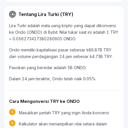
Tentang Lira Turki (TRY)
Lira Turki adalah mata uang kripto yang dapat dikonversi
ke Ondo (ONDO) di Bybit. Nilai tukar saat ini adalah 1 TRY
= 0.056273417380280605 ONDO.
Ondo memiliki kapitalisasi pasar sebesar ₺86.87B TRY
dan volume perdagangan 24 jam sebesar ₺4.73B TRY.
Pasokan yang beredar adalah 5B ONDO.
Dalam 24 jam terakhir, Ondo telah naik 0.05%.
Cara Mengonversi TRY ke ONDO
1
Masukkan jumlah TRY yang ingin Anda konversi
2
Kalkulator akan menampilkan nilai setara dalam