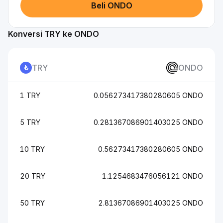
Beli ONDO
Konversi TRY ke ONDO
TRY
ONDO
1 TRY
0.056273417380280605 ONDO
5 TRY
0.281367086901403025 ONDO
10 TRY
0.56273417380280605 ONDO
20 TRY
1.1254683476056121 ONDO
50 TRY
2.81367086901403025 ONDO