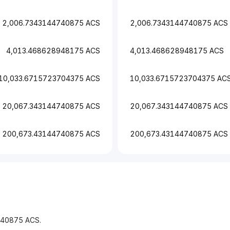
2,006.7343144740875 ACS
2,006.7343144740875 ACS
4,013.468628948175 ACS
4,013.468628948175 ACS
10,033.6715723704375 ACS
10,033.6715723704375 AC
20,067.343144740875 ACS
20,067.343144740875 ACS
200,673.43144740875 ACS
200,673.43144740875 ACS
740875 ACS.