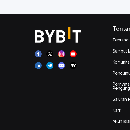
Tenta
Tentang 
Sambut M
Komunita
Pengum
Pernyata
Pengung
Saluran 
Karir
Akun Isla