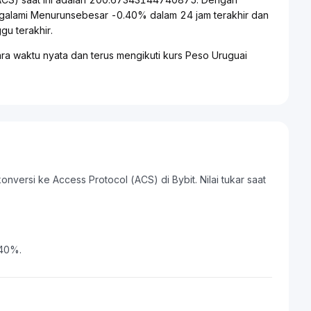
ngalami Menurunsebesar -0.40% dalam 24 jam terakhir dan
u terakhir.
ra waktu nyata dan terus mengikuti kurs Peso Uruguai
nversi ke Access Protocol (ACS) di Bybit. Nilai tukar saat
.40%.