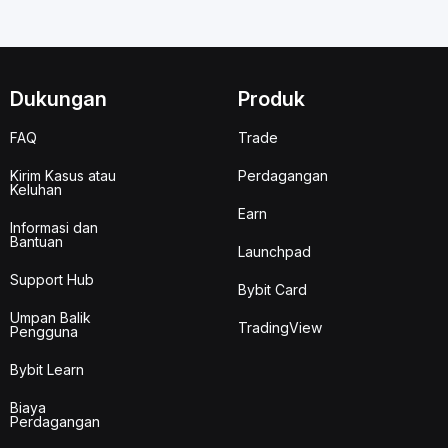
Dukungan
Produk
FAQ
Trade
Kirim Kasus atau
Perdagangan
Keluhan
Earn
Informasi dan
Bantuan
Launchpad
Support Hub
Bybit Card
Umpan Balik
TradingView
Pengguna
Bybit Learn
Biaya
Perdagangan