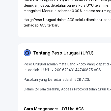
demikian, dapat diketahui bahwa kurs UYU telah me
mengalami Menurun sebesar 0.00% selama satu mingg
HargaPeso Uruguai dalam ACS selalu diperbarui seca
terhadap ACS terbaru.
Tentang Peso Uruguai (UYU)
Peso Uruguai adalah mata uang kripto yang dapat diko
ini adalah 1 UYU = 200.67343144740875 ACS.
Pasokan yang beredar adalah 52B ACS.
Dalam 24 jam terakhir, Access Protocol telah turun 0
Cara Mengonversi UYU ke ACS