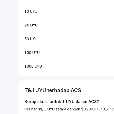
10 UYU
20 UYU
50 UYU
100 UYU
1000 UYU
T&J
UYU
terhadap
ACS
Berapa kurs untuk 1
UYU
dalam
ACS
?
Per hari ini, 1 UYU setara dengan $U200.67343144