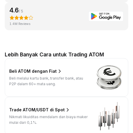
4.6
/ 5
1.4M Reviews
Lebih Banyak Cara untuk Trading ATOM
Beli ATOM dengan Fiat
Beli melalui kartu bank, transfer bank, atau
P2P dalam 60+ mata uang.
Trade ATOM/USDT di Spot
Nikmati likuiditas mendalam dan biaya maker
mulai dari 0,1%.