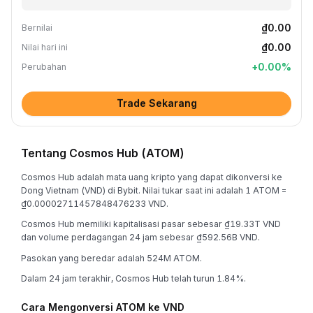
₫0.00
Bernilai
₫0.00
Nilai hari ini
+
0.00
%
Perubahan
Trade Sekarang
Tentang Cosmos Hub (ATOM)
Cosmos Hub adalah mata uang kripto yang dapat dikonversi ke
Dong Vietnam (VND) di Bybit. Nilai tukar saat ini adalah 1 ATOM =
₫0.00002711457848476233 VND.
Cosmos Hub memiliki kapitalisasi pasar sebesar ₫19.33T VND
dan volume perdagangan 24 jam sebesar ₫592.56B VND.
Pasokan yang beredar adalah 524M ATOM.
Dalam 24 jam terakhir, Cosmos Hub telah turun 1.84%.
Cara Mengonversi ATOM ke VND