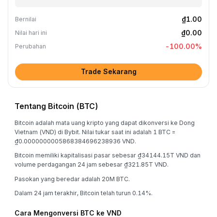
₫1.00
Bernilai
₫0.00
Nilai hari ini
-100.00
%
Perubahan
Trade Sekarang
Tentang Bitcoin (BTC)
Bitcoin adalah mata uang kripto yang dapat dikonversi ke Dong
Vietnam (VND) di Bybit. Nilai tukar saat ini adalah 1 BTC =
₫0.0000000005868384696238936 VND.
Bitcoin memiliki kapitalisasi pasar sebesar ₫34144.15T VND dan
volume perdagangan 24 jam sebesar ₫321.85T VND.
Pasokan yang beredar adalah 20M BTC.
Dalam 24 jam terakhir, Bitcoin telah turun 0.14%.
Cara Mengonversi BTC ke VND