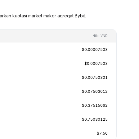
arkan kuotasi market maker agregat Bybit.
Nilai VND
$0.00007503
$0.0007503
$0.00750301
$0.07503012
$0.37515062
$0.75030125
$7.50