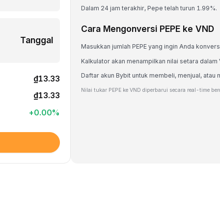
Dalam 24 jam terakhir, Pepe telah turun 1.99%.
Cara Mengonversi PEPE ke VND
Tanggal
Masukkan jumlah PEPE yang ingin Anda konvers
Kalkulator akan menampilkan nilai setara dalam
Daftar akun Bybit untuk membeli, menjual, at
₫13.33
Nilai tukar PEPE ke VND diperbarui secara real-time be
₫13.33
+
0.00
%