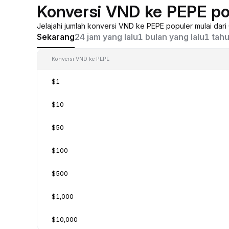
Konversi VND ke PEPE po
Jelajahi jumlah konversi VND ke PEPE populer mulai dar
Sekarang
24 jam yang lalu
1 bulan yang lalu
1 tahu
Konversi VND ke PEPE
$1
$10
$50
$100
$500
$1,000
$10,000