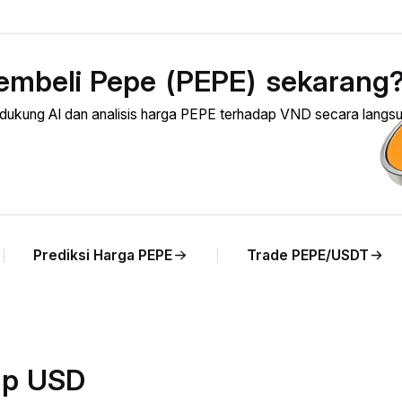
embeli Pepe (PEPE) sekarang
kung AI dan analisis harga PEPE terhadap VND secara langsu
Prediksi Harga PEPE
Trade PEPE/USDT
ap USD