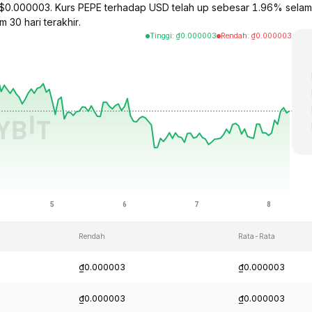
 $0.000003. Kurs PEPE terhadap USD telah up sebesar 1.96% selama
 30 hari terakhir.
Tinggi
:
₫
0.000003
Rendah
:
₫
0.000003
Rendah
Rata-Rata
₫0.000003
₫0.000003
₫0.000003
₫0.000003