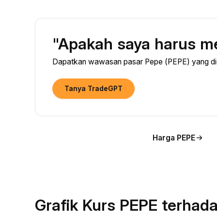
"Apakah saya harus m
Dapatkan wawasan pasar Pepe (PEPE) yang didu
Tanya TradeGPT
Harga PEPE
Grafik Kurs PEPE terhad