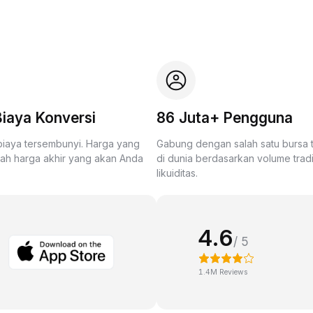
iaya Konversi
86 Juta+ Pengguna
biaya tersembunyi. Harga yang
Gabung dengan salah satu bursa
lah harga akhir yang akan Anda
di dunia berdasarkan volume trad
likuiditas.
4.6
/ 5
1.4M Reviews