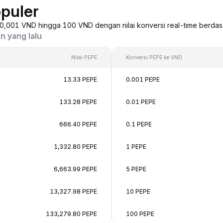
puler
i 0,001 VND hingga 100 VND dengan nilai konversi real-time berdas
n yang lalu
Nilai PEPE
Konversi PEPE ke VND
13.33 PEPE
0.001 PEPE
133.28 PEPE
0.01 PEPE
666.40 PEPE
0.1 PEPE
1,332.80 PEPE
1 PEPE
6,663.99 PEPE
5 PEPE
13,327.98 PEPE
10 PEPE
133,279.80 PEPE
100 PEPE