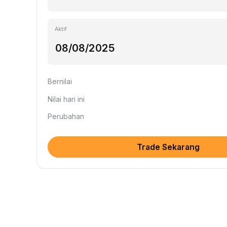
Aktif
Bernilai
Nilai hari ini
Perubahan
Trade Sekarang