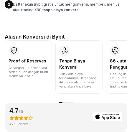
Daftar akun Bybit gratis untuk mengonversi, membeli, menjual,
3
atau trading XRP
tanpa biaya konversi
.
Alasan Konversi di Bybit
Proof of Reserves
Tanpa Biaya
86 Juta+
Konversi
Pengguna
Cadangan 1:1 diverifikasi
setiap bulan dengan bukti
Tidak ada biaya
Gabung denga
Merkle on-chain.
tersembunyi. Harga yang
satu bursa ter
dikutip adalah harga akhir
dunia berdasa
yang akan Anda bayar.
trading dan lik
4.7
/ 5
47K Reviews