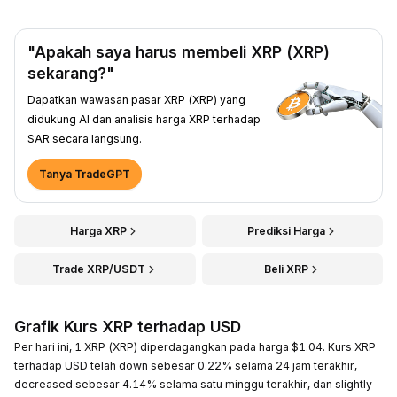
"Apakah saya harus membeli XRP (XRP)
sekarang?"
Dapatkan wawasan pasar XRP (XRP) yang
didukung AI dan analisis harga XRP terhadap
SAR secara langsung.
Tanya TradeGPT
Harga XRP
Prediksi Harga
Trade XRP/USDT
Beli XRP
Grafik Kurs XRP terhadap USD
Per hari ini, 1 XRP (XRP) diperdagangkan pada harga $1.04. Kurs XRP
terhadap USD telah down sebesar 0.22% selama 24 jam terakhir,
decreased sebesar 4.14% selama satu minggu terakhir, dan slightly