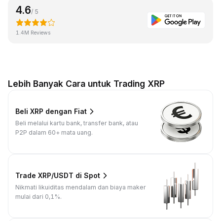
4.6
/ 5
1.4M Reviews
Lebih Banyak Cara untuk Trading XRP
Beli XRP dengan Fiat
Beli melalui kartu bank, transfer bank, atau
P2P dalam 60+ mata uang.
Trade XRP/USDT di Spot
Nikmati likuiditas mendalam dan biaya maker
mulai dari 0,1%.