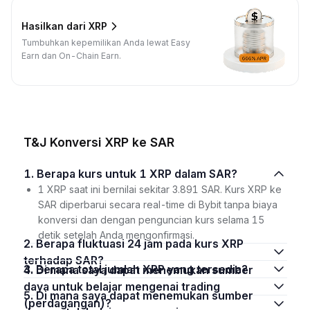
Hasilkan dari XRP
Tumbuhkan kepemilikan Anda lewat Easy
Earn dan On-Chain Earn.
T&J Konversi XRP ke SAR
1. Berapa kurs untuk 1 XRP dalam SAR?
1 XRP saat ini bernilai sekitar 3.891 SAR. Kurs XRP ke
SAR diperbarui secara real-time di Bybit tanpa biaya
konversi dan dengan penguncian kurs selama 15
detik setelah Anda mengonfirmasi.
2. Berapa fluktuasi 24 jam pada kurs XRP
terhadap SAR?
3. Berapa total jumlah XRP yang tersedia?
4. Di mana saya dapat menemukan sumber
daya untuk belajar mengenai trading
5. Di mana saya dapat menemukan sumber
(perdagangan)?