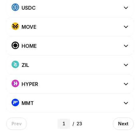
USDC
MOVE
HOME
ZIL
HYPER
MMT
Prev
/
23
Next