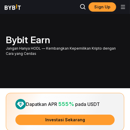
Sign Up
Bybit Earn
Jangan Hanya HODL — Kembangkan Kepemilikan Kripto dengan
Cara yang Cerdas
Slide 1 of 1
555%
Dapatkan APR
pada USDT
Investasi Sekarang