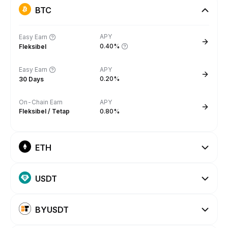
BTC
APY
Easy Earn
0.40%
Fleksibel
Easy Earn
APY
0.20%
30 Days
On-Chain Earn
APY
Fleksibel / Tetap
0.80%
ETH
USDT
BYUSDT