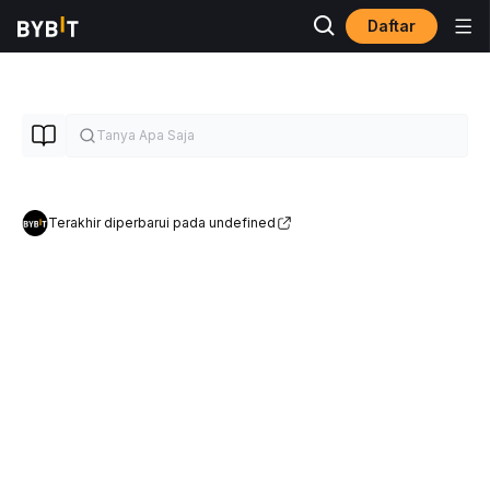
Daftar
Terakhir diperbarui pada undefined