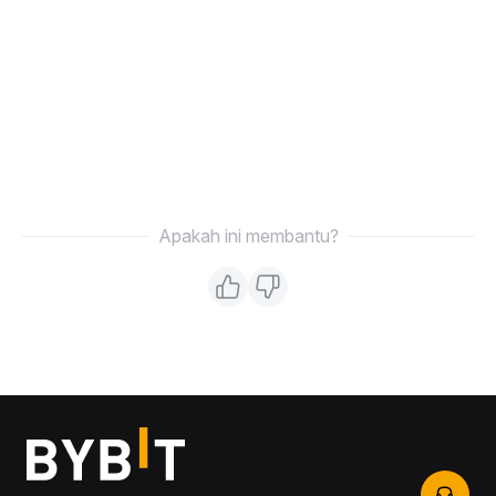
Apakah ini membantu?