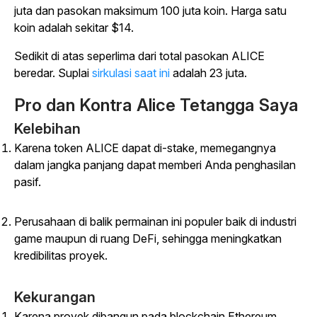
juta dan pasokan maksimum 100 juta koin. Harga satu
koin adalah sekitar $14.
Sedikit di atas seperlima dari total pasokan ALICE
beredar. Suplai
sirkulasi saat ini
adalah 23 juta.
Pro dan Kontra Alice
Tetangga Saya
Kelebihan
Karena token ALICE dapat di-stake, memegangnya
dalam jangka panjang dapat memberi Anda penghasilan
pasif.
Perusahaan di balik permainan ini populer baik di industri
game maupun di ruang DeFi, sehingga meningkatkan
kredibilitas proyek.
Kekurangan
Karena proyek dibangun pada blockchain Ethereum,