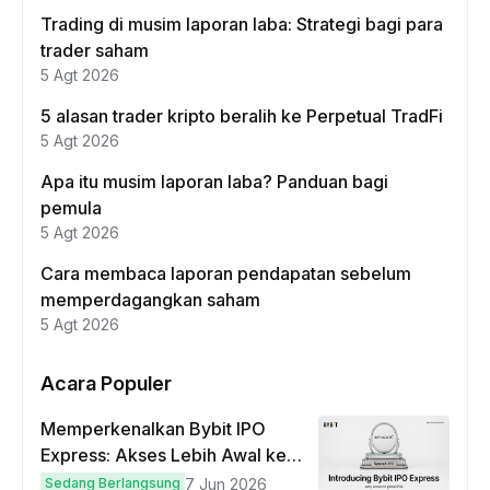
Trading di musim laporan laba: Strategi bagi para
trader saham
5 Agt 2026
5 alasan trader kripto beralih ke Perpetual TradFi
5 Agt 2026
Apa itu musim laporan laba? Panduan bagi
pemula
5 Agt 2026
Cara membaca laporan pendapatan sebelum
memperdagangkan saham
5 Agt 2026
Acara Populer
Memperkenalkan Bybit IPO
Express: Akses Lebih Awal ke
IPO Global!
Sedang Berlangsung
7 Jun 2026