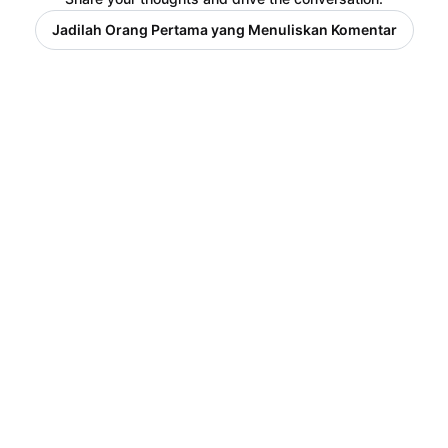
Jadilah Orang Pertama yang Menuliskan Komentar