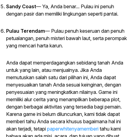
Sandy Coast
— Ya, Anda benar... Pulau ini penuh
dengan pasir dan memiliki lingkungan seperti pantai.
Pulau Terendam
— Pulau penuh keseruan dan penuh
petualangan, penuh misteri bawah laut, serta perompak
yang mencari harta karun.
Anda dapat memperdagangkan sebidang tanah Anda
untuk yang lain, atau menjualnya. Jika Anda
memutuskan salah satu dari pilihan ini, Anda dapat
menyesuaikan tanah Anda sesuai keinginan, dengan
penyesuaian yang meningkatkan nilainya. Game ini
memiliki alur cerita yang menampilkan beberapa plot,
dengan berbagai aktivitas yang tersedia bagi pemain.
Karena game ini belum diluncurkan, kami tidak dapat
memberi tahu Anda secara khusus bagaimana hal ini
akan terjadi, tetapi
paperwhitenyamemberi
tahu kami
bahwa akan ada misi, acara, dan tujuan yang dibuat