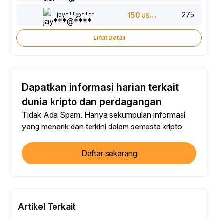
275
jay***@****
150
USDT
Lihat Detail
Dapatkan informasi harian terkait
dunia kripto dan perdagangan
Tidak Ada Spam. Hanya sekumpulan informasi
yang menarik dan terkini dalam semesta kripto
Daftar sekarang
Artikel Terkait