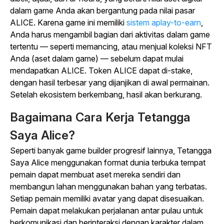
dalam game Anda akan bergantung pada nilai pasar
ALICE. Karena game ini memiliki
sistem aplay-to-earn
,
Anda harus mengambil bagian dari aktivitas dalam game
tertentu — seperti memancing, atau menjual koleksi NFT
Anda (aset dalam game) — sebelum dapat mulai
mendapatkan ALICE. Token ALICE dapat di-stake,
dengan hasil terbesar yang dijanjikan di awal permainan.
Setelah ekosistem berkembang, hasil akan berkurang.
Bagaimana Cara Kerja
Tetangga
Saya Alice
?
Seperti banyak game builder progresif lainnya,
Tetangga
Saya Alice
menggunakan format dunia terbuka tempat
pemain dapat membuat aset mereka sendiri dan
membangun lahan menggunakan bahan yang terbatas.
Setiap pemain memiliki avatar yang dapat disesuaikan.
Pemain dapat melakukan perjalanan antar pulau untuk
berkomunikasi dan berinteraksi dengan karakter dalam