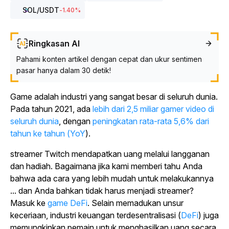
SOL
/USDT
-1.40
%
Ringkasan AI
Pahami konten artikel dengan cepat dan ukur sentimen
pasar hanya dalam 30 detik!
Game adalah industri yang sangat besar di seluruh dunia.
Pada tahun 2021, ada
lebih dari 2,5 miliar gamer video di
seluruh dunia
, dengan
peningkatan rata-rata 5,6% dari
tahun ke tahun (YoY
).
streamer Twitch mendapatkan uang melalui langganan
dan hadiah. Bagaimana jika kami memberi tahu Anda
bahwa ada cara yang lebih mudah untuk melakukannya
... dan Anda bahkan tidak harus menjadi streamer?
Masuk ke
game DeFi
. Selain memadukan unsur
keceriaan, industri keuangan terdesentralisasi (
DeFi
) juga
memungkinkan pemain untuk menghasilkan uang secara