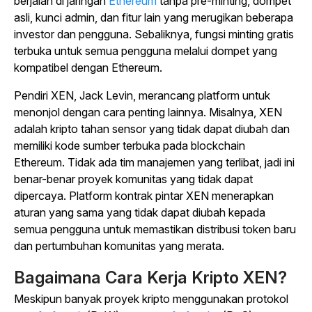
berjalan di
jaringan
Ethereum
tanpa pre-minting, dompet
asli, kunci admin, dan fitur lain yang merugikan beberapa
investor dan pengguna.
Sebaliknya, fungsi minting gratis
terbuka untuk semua pengguna melalui dompet yang
kompatibel dengan Ethereum.
Pendiri XEN, Jack Levin, merancang platform untuk
menonjol dengan cara penting lainnya. Misalnya, XEN
adalah kripto tahan sensor yang tidak dapat diubah dan
memiliki kode sumber terbuka pada blockchain
Ethereum. Tidak ada tim manajemen yang terlibat, jadi ini
benar-benar proyek komunitas yang tidak dapat
dipercaya. Platform kontrak pintar XEN menerapkan
aturan yang sama yang tidak dapat diubah kepada
semua pengguna untuk memastikan distribusi token baru
dan pertumbuhan komunitas yang merata.
Bagaimana Cara Kerja Kripto XEN?
Meskipun banyak proyek kripto menggunakan
protokol