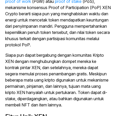
proof of work
(PoW) atau
proof of stake
(PoS),
mekanisme konsensus Proof of Participation (PoP) XEN
Crypto berarti siapa pun yang menghabiskan waktu dan
energi untuk mencetak token mendapatkan keuntungan
dari penyimpanan mandiri. Pengguna mempertahankan
kepemilikan penuh token tersebut, dan nilai token secara
khusus terkait dengan partisipasi komunitas melalui
protokol PoP.
Siapa pun dapat bergabung dengan komunitas Kripto
XEN dengan menghubungkan dompet mereka ke
kontrak pintar XEN, dan setelahnya, mereka dapat
segera memulai proses penambangan gratis.
Meskipun
beberapa mata uang kripto digunakan untuk mekanisme
permainan, pinjaman, dan lainnya, tujuan mata uang
kripto XEN hanyalah untuk pertukaran. Token dapat di-
stake, diperdagangkan, atau bahkan digunakan untuk
membeli NFT dan item lainnya.