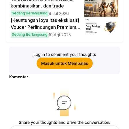
kombinasikan, dan trade
Sedang Berlangsung
9 Jul 2026
[Keuntungan loyalitas eksklusif]
Voucer Perlindungan Premium
hingga $50
Sedang Berlangsung
19 Agt 2025
Log in to comment your thoughts
Masuk untuk Membalas
Komentar
Share your thoughts and drive the conversation.