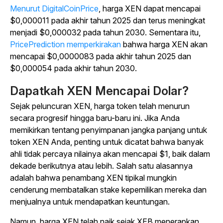
Menurut DigitalCoinPrice
, harga XEN dapat mencapai
$0,000011 pada akhir tahun 2025 dan terus meningkat
menjadi $0,000032 pada tahun 2030. Sementara itu,
PricePrediction memperkirakan
bahwa harga XEN akan
mencapai $0,0000083 pada akhir tahun 2025 dan
$0,000054 pada akhir tahun 2030.
Dapatkah XEN Mencapai Dolar?
Sejak peluncuran XEN, harga token telah menurun
secara progresif hingga baru-baru ini. Jika Anda
memikirkan tentang penyimpanan jangka panjang untuk
token XEN Anda, penting untuk dicatat bahwa banyak
ahli tidak percaya nilainya akan mencapai $1, baik dalam
dekade berikutnya atau lebih. Salah satu alasannya
adalah bahwa penambang XEN tipikal mungkin
cenderung membatalkan stake kepemilikan mereka dan
menjualnya untuk mendapatkan keuntungan.
Namun, harga XEN telah naik sejak XEB menerapkan