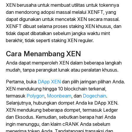
XEN berusaha untuk membuat utilitas untuk tokennya
dan mendorong adopsi massal melalui XENFT, yang
dapat digunakan untuk mencetak XEN secara massal.
XENFT dibuat selama proses staking XEN khusus, dan
tidak dapat dibatalkan sebelum jangka waktu mint
berakhir, tidak seperti staking XEN reguler.
Cara Menambang XEN
Anda dapat memperoleh XEN dalam beberapa langkah
mudah, tanpa perangkat lunak atau peralatan khusus.
Pertama, buka
DApp XEN
dan pilih jaringan pilihan Anda.
XEN mendukung hingga 10 blockchain terkenal,
termasuk
Polygon
,
Moonbeam
, dan
Dogechain
.
Selanjutnya, hubungkan dompet Anda ke DApp XEN.
XEN mendukung beberapa dompet, termasuk Ledger
dan Eksodus. Kemudian, sebutkan berapa hari Anda
ingin menunggu, dan klaim cRANK Anda sebelum
menerima token Anda. Tandatangani transaksi dan