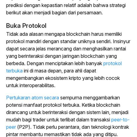
prediksi dengan kepastian relatif adalah bahwa strategi
berikut akan menjadi bagian dari persamaan.
Buka Protokol
Tidak ada alasan mengapa blockchain harus memiliki
protokol mandiri dengan standar uniknya sendiri. Insinyur
dapat secara jelas merancang dan menghasilkan rantai
yang berinteraksi dengan jaringan blockchain yang
berbeda. Dengan menciptakan lebih banyak
protokol
terbuka
ini di masa depan, para ahli dapat
mengembangkan ekosistem kripto yang lebih cocok
untuk interoperabilitas.
Pertukaran atom secara
sempurna menggambarkan
potensi manfaat protokol terbuka. Ketika blockchain
dirancang untuk berinteraksi dengan sistem lain, menjadi
mudah bagi trader untuk terlibat dalam transaksi
peer-to-
peer
(P2P). Tidak perlu perantara, dan teknologi kontrak
pintar membantu memastikan tidak ada yang ditipu.