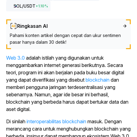
SOL
/USDT
+
1.10
%
Ringkasan AI
Pahami konten artikel dengan cepat dan ukur sentimen
pasar hanya dalam 30 detik!
Web 3.0
adalah istilah yang digunakan untuk
menggambarkan internet generasi berikutnya. Secara
teori, program ini akan berjalan pada buku besar digital
yang dapat diverifikasi yang disebut
blockchain
dan
memberi pengguna jaringan terdesentralisasi yang
sebenarnya. Namun, agar ide besar ini berhasil,
blockchain yang berbeda harus dapat bertukar data dan
aset digital.
Di sinilah
interoperabilitas blockchain
masuk. Dengan
merancang cara untuk menghubungkan blockchain yang
berbeda, insinyur dapat membangun ekosistem Web 3.0