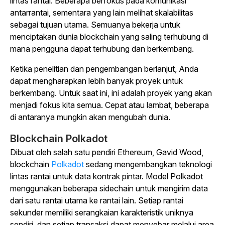
lintas rantai. Beberapa berfokus pada komunikasi
antarrantai, sementara yang lain melihat skalabilitas
sebagai tujuan utama. Semuanya bekerja untuk
menciptakan dunia blockchain yang saling terhubung di
mana pengguna dapat terhubung dan berkembang.
Ketika penelitian dan pengembangan berlanjut, Anda
dapat mengharapkan lebih banyak proyek untuk
berkembang. Untuk saat ini, ini adalah proyek yang akan
menjadi fokus kita semua. Cepat atau lambat, beberapa
di antaranya mungkin akan mengubah dunia.
Blockchain Polkadot
Dibuat oleh salah satu pendiri Ethereum, Gavid Wood,
blockchain
Polkadot
sedang mengembangkan teknologi
lintas rantai untuk data kontrak pintar. Model Polkadot
menggunakan beberapa sidechain untuk mengirim data
dari satu rantai utama ke rantai lain. Setiap rantai
sekunder memiliki serangkaian karakteristik uniknya
sendiri, dan setiap transaksi dapat menyebar melalui area