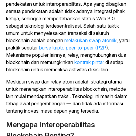
pendekatan untuk interoperabilitas. Apa yang dibagikan
semua pendekatan adalah tidak adanya integrasi pihak
ketiga, sehingga mempertahankan status Web 3.0
sebagai teknologi terdesentralisasi. Salah satu taktik
umum untuk menyelesaikan transaksi di seluruh
blockchain adalah dengan
melakukan swap atomik
, yaitu
praktik seputar
bursa kripto peer-to-peer (P2P
).
Mekanisme populer lainnya, relay, menghubungkan dua
blockchain dan memungkinkan
kontrak pintar
di setiap
blockchain untuk memeriksa aktivitas di sisi lain.
Meskipun swap dan relay atom adalah strategi utama
untuk menerapkan interoperabilitas blockchain, metode
lain mulai mendapatkan traksi. Teknologi ini masih dalam
tahap awal pengembangan — dan tidak ada informasi
tentang inovasi masa depan yang tersedia.
Mengapa Interoperabilitas
Blockchain Penting?