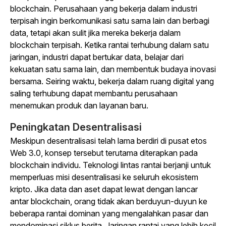
blockchain. Perusahaan yang bekerja dalam industri
terpisah ingin berkomunikasi satu sama lain dan berbagi
data, tetapi akan sulit jika mereka bekerja dalam
blockchain terpisah. Ketika rantai terhubung dalam satu
jaringan, industri dapat bertukar data, belajar dari
kekuatan satu sama lain, dan membentuk budaya inovasi
bersama. Seiring waktu, bekerja dalam ruang digital yang
saling terhubung dapat membantu perusahaan
menemukan produk dan layanan baru.
Peningkatan Desentralisasi
Meskipun desentralisasi telah lama berdiri di pusat etos
Web 3.0, konsep tersebut terutama diterapkan pada
blockchain individu. Teknologi lintas rantai berjanji untuk
memperluas misi desentralisasi ke seluruh ekosistem
kripto. Jika data dan aset dapat lewat dengan lancar
antar blockchain, orang tidak akan berduyun-duyun ke
beberapa rantai dominan yang mengalahkan pasar dan
mendominasi siklus berita. Jaringan rantai yang lebih kecil