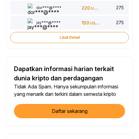
275
dor***@****
220
USDT
275
jay***@****
150
USDT
Lihat Detail
Dapatkan informasi harian terkait
dunia kripto dan perdagangan
Tidak Ada Spam. Hanya sekumpulan informasi
yang menarik dan terkini dalam semesta kripto
Daftar sekarang