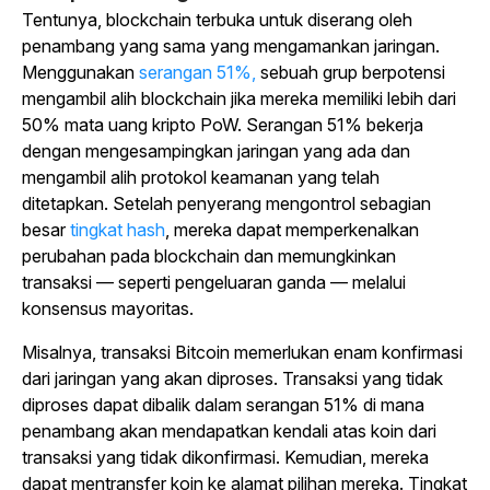
Tentunya, blockchain terbuka untuk diserang oleh
penambang yang sama yang mengamankan jaringan.
Menggunakan
serangan 51%,
sebuah grup berpotensi
mengambil alih blockchain jika mereka memiliki lebih dari
50% mata uang kripto PoW. Serangan 51% bekerja
dengan mengesampingkan jaringan yang ada dan
mengambil alih protokol keamanan yang telah
ditetapkan. Setelah penyerang mengontrol sebagian
besar
tingkat hash
, mereka dapat memperkenalkan
perubahan pada blockchain dan memungkinkan
transaksi — seperti pengeluaran ganda — melalui
konsensus mayoritas.
Misalnya, transaksi Bitcoin memerlukan enam konfirmasi
dari jaringan yang akan diproses. Transaksi yang tidak
diproses dapat dibalik dalam serangan 51% di mana
penambang akan mendapatkan kendali atas koin dari
transaksi yang tidak dikonfirmasi. Kemudian, mereka
dapat mentransfer koin ke alamat pilihan mereka. Tingkat