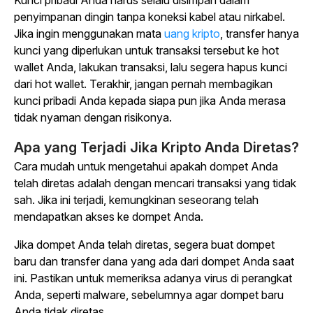
Kunci pribadi Anda harus selalu disimpan dalam
penyimpanan dingin tanpa koneksi kabel atau nirkabel.
Jika ingin menggunakan
mata
uang kripto
, transfer hanya
kunci yang diperlukan untuk transaksi tersebut ke hot
wallet Anda, lakukan transaksi, lalu segera hapus kunci
dari hot wallet. Terakhir, jangan pernah membagikan
kunci pribadi Anda kepada siapa pun jika Anda merasa
tidak nyaman dengan risikonya.
Apa yang Terjadi Jika Kripto Anda Diretas?
Cara mudah untuk mengetahui apakah dompet Anda
telah diretas adalah dengan mencari transaksi yang tidak
sah. Jika ini terjadi, kemungkinan seseorang telah
mendapatkan akses ke dompet Anda.
Jika dompet Anda telah diretas, segera buat dompet
baru dan transfer dana yang ada dari dompet Anda saat
ini. Pastikan untuk memeriksa adanya virus di perangkat
Anda, seperti malware, sebelumnya agar dompet baru
Anda tidak diretas.