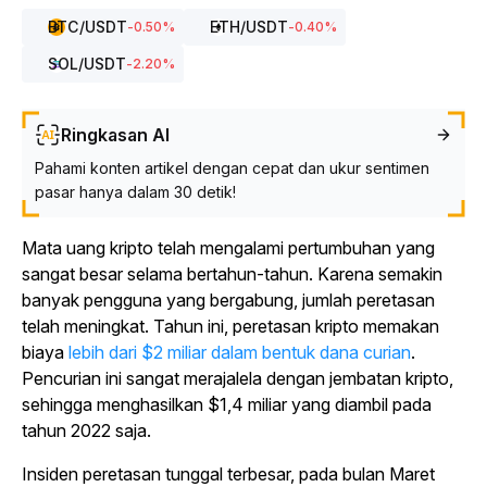
BTC
/USDT
ETH
/USDT
-0.50
%
-0.40
%
SOL
/USDT
-2.20
%
Ringkasan AI
Pahami konten artikel dengan cepat dan ukur sentimen
pasar hanya dalam 30 detik!
Mata uang kripto telah mengalami pertumbuhan yang
sangat besar selama bertahun-tahun. Karena semakin
banyak pengguna yang bergabung, jumlah peretasan
telah meningkat. Tahun ini, peretasan kripto memakan
biaya
lebih dari $2 miliar dalam bentuk dana curian
.
Pencurian ini sangat merajalela dengan jembatan kripto,
sehingga menghasilkan $1,4 miliar yang diambil pada
tahun 2022 saja.
Insiden peretasan tunggal terbesar, pada bulan Maret