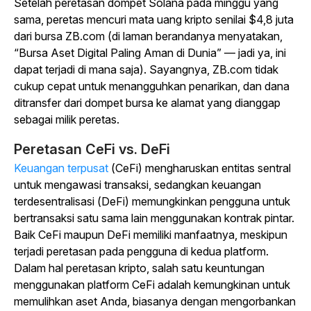
Setelah peretasan dompet Solana pada minggu yang
sama, peretas mencuri mata uang kripto senilai $4,8 juta
dari bursa ZB.com (di laman berandanya menyatakan,
“Bursa Aset Digital Paling Aman di Dunia” — jadi ya, ini
dapat terjadi di mana saja). Sayangnya, ZB.com tidak
cukup cepat untuk menangguhkan penarikan, dan dana
ditransfer dari dompet bursa ke alamat yang dianggap
sebagai milik peretas.
Peretasan CeFi vs. DeFi
Keuangan terpusat
(CeFi) mengharuskan entitas sentral
untuk mengawasi transaksi, sedangkan keuangan
terdesentralisasi (DeFi) memungkinkan pengguna untuk
bertransaksi satu sama lain menggunakan kontrak pintar.
Baik CeFi maupun DeFi memiliki manfaatnya, meskipun
terjadi peretasan pada pengguna di kedua platform.
Dalam hal peretasan kripto, salah satu keuntungan
menggunakan platform CeFi adalah kemungkinan untuk
memulihkan aset Anda, biasanya dengan mengorbankan