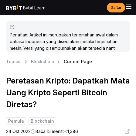
Bybit Learn
Daftar
Penafian: Artikel ini merupakan terjemahan awal dalam
bahasa Indonesia yang disediakan melalui terjemahan
mesin. Versi yang disempurnakan akan tersedia nanti.
Topics
Blockchain
Current Page
Peretasan Kripto: Dapatkah Mata
Uang Kripto Seperti Bitcoin
Diretas?
Pemula
Blockchain
24 Okt 2022
Baca 15 menit
1,386