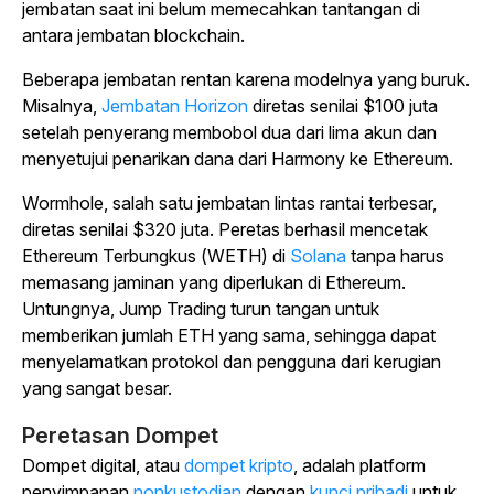
jembatan saat ini belum memecahkan tantangan di
antara jembatan blockchain.
Beberapa jembatan rentan karena modelnya yang buruk.
Misalnya,
Jembatan Horizon
diretas senilai $100 juta
setelah penyerang membobol dua dari lima akun dan
menyetujui penarikan dana dari Harmony ke Ethereum.
Wormhole, salah satu jembatan lintas rantai terbesar,
diretas senilai $320 juta. Peretas berhasil mencetak
Ethereum Terbungkus (WETH) di
Solana
tanpa harus
memasang jaminan yang diperlukan di Ethereum.
Untungnya, Jump Trading turun tangan untuk
memberikan jumlah ETH yang sama, sehingga dapat
menyelamatkan protokol dan pengguna dari kerugian
yang sangat besar.
Peretasan Dompet
Dompet digital, atau
dompet kripto
, adalah
platform
penyimpanan
nonkustodian
dengan
kunci pribadi
untuk