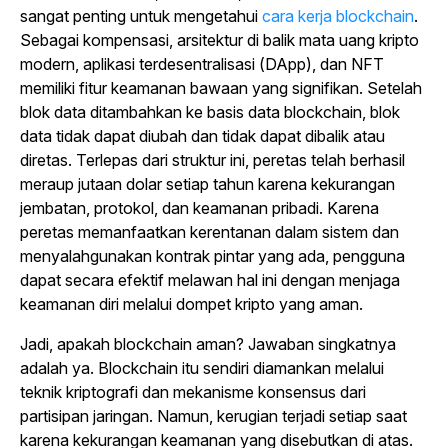
sangat penting untuk
mengetahui
cara kerja blockchain
.
Sebagai kompensasi, arsitektur di balik mata uang kripto
modern, aplikasi terdesentralisasi (DApp), dan NFT
memiliki fitur keamanan bawaan yang signifikan. Setelah
blok data ditambahkan ke basis data blockchain, blok
data tidak dapat diubah dan tidak dapat dibalik atau
diretas. Terlepas dari struktur ini, peretas telah berhasil
meraup jutaan dolar setiap tahun karena kekurangan
jembatan, protokol, dan keamanan pribadi. Karena
peretas memanfaatkan kerentanan dalam sistem dan
menyalahgunakan kontrak pintar yang ada, pengguna
dapat secara efektif melawan hal ini dengan menjaga
keamanan diri melalui dompet kripto yang aman.
Jadi, apakah blockchain aman? Jawaban singkatnya
adalah ya. Blockchain itu sendiri diamankan melalui
teknik kriptografi dan mekanisme konsensus dari
partisipan jaringan. Namun, kerugian terjadi setiap saat
karena kekurangan keamanan yang disebutkan di atas.