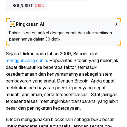
SOL
/USDT
-2.10
%
Ringkasan AI
Pahami konten artikel dengan cepat dan ukur sentimen
pasar hanya dalam 30 detik!
Sejak didirikan pada tahun 2009, Bitcoin telah
mengguncang dunia
. Popularitas Bitcoin yang melonjak
dapat ditelusuri ke beberapa faktor, termasuk
kesederhanaan dan kenyamanannya sebagai sistem
pembayaran yang andal. Dengan Bitcoin, Anda dapat
melakukan pembayaran peer-to-peer yang cepat,
mudah, dan aman, serta terdesentralisasi. Sifat jaringan
terdesentralisasi memungkinkan transparansi yang lebih
besar dan peningkatan kepercayaan.
Bitcoin menggunakan blockchain sebagai buku besar
untuk mencatat semua transaksi jaringan secara on-