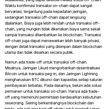
Waktu konfirmasi transaksi on-chain dapat sangat
bervariasi, tergantung pada kepadatan jaringan,
sedangkan transaksi off-chain dapat langsung
dijalankan. Biaya juga lebih rendah untuk transaksi off-
chain, yang mungkin tidak dikenakan biaya sama sekali
sampai transaksi ditambahkan ke blockchain. Transaksi
off-chain juga dapat menawarkan lebih banyak privasi,
dengan detail transaksi yang disimpan dalam blockchain
utama dan tidak disiarkan secara publik.
Namun ada trade-off untuk transaksi off-chain.
Misalnya, Jaringan Likuid mengorbankan desentralisasi
Bitcoin untuk transaksi peg-in, dan Jaringan Lightning
mengharuskan BTC dikunci dan kapasitas setiap saluran
pembayaran terbatas. Pada dasarnya, belum ada solusi
permanen untuk transaksi on-chain. Hanya ada trade-
off yang memenuhi permintaan berdasarkan kebutuhan
seseorang. Seiring berkembangnya blockchain dan
kripto, ada peluang bagi off-chain untuk menjadi solusi