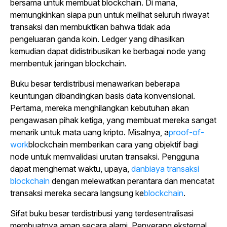
bersama untuk membuat blockchain. Di mana,
memungkinkan siapa pun untuk melihat seluruh riwayat
transaksi dan membuktikan bahwa tidak ada
pengeluaran ganda koin. Ledger yang dihasilkan
kemudian dapat didistribusikan ke berbagai node yang
membentuk jaringan blockchain.
Buku besar terdistribusi menawarkan beberapa
keuntungan dibandingkan basis data konvensional.
Pertama, mereka menghilangkan kebutuhan akan
pengawasan pihak ketiga, yang membuat mereka sangat
menarik untuk mata uang kripto. Misalnya, a
proof-of-
work
blockchain memberikan cara yang objektif bagi
node untuk memvalidasi urutan transaksi. Pengguna
dapat menghemat waktu, upaya,
danbiaya transaksi
blockchain
dengan melewatkan perantara dan mencatat
transaksi mereka secara langsung ke
blockchain
.
Sifat buku besar terdistribusi yang terdesentralisasi
membuatnya aman secara alami. Penyerang eksternal