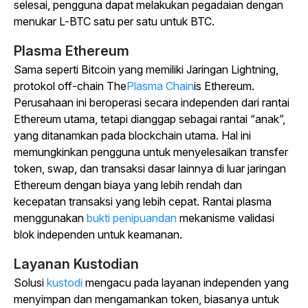
selesai, pengguna dapat melakukan pegadaian dengan
menukar L-BTC satu per satu untuk BTC.
Plasma Ethereum
Sama seperti Bitcoin yang memiliki Jaringan Lightning,
protokol off-chain The
Plasma Chain
is Ethereum.
Perusahaan ini beroperasi secara independen dari rantai
Ethereum utama, tetapi dianggap sebagai rantai “anak”,
yang ditanamkan pada blockchain utama. Hal ini
memungkinkan pengguna untuk menyelesaikan transfer
token, swap, dan transaksi dasar lainnya di luar jaringan
Ethereum dengan biaya yang lebih rendah dan
kecepatan transaksi yang lebih cepat. Rantai plasma
menggunakan
bukti penipuandan
mekanisme validasi
blok independen untuk keamanan.
Layanan Kustodian
Solusi
kustodi
mengacu pada layanan independen yang
menyimpan dan mengamankan token, biasanya untuk