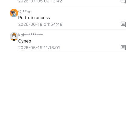
2026-07-05 00:13:42
Oj**ne
Portfolio access
2026-06-18 04:54:48
kol*********
Супер
2026-05-19 11:16:01