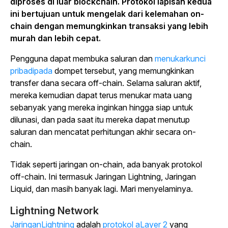
diproses di luar blockchain. Protokol lapisan kedua
ini bertujuan untuk mengelak dari kelemahan on-
chain dengan memungkinkan transaksi yang lebih
murah dan lebih cepat.
Pengguna dapat membuka saluran dan
menukarkunci
pribadipada
dompet tersebut, yang memungkinkan
transfer dana secara off-chain. Selama saluran aktif,
mereka kemudian dapat terus menukar mata uang
sebanyak yang mereka inginkan hingga siap untuk
dilunasi, dan pada saat itu mereka dapat menutup
saluran dan mencatat perhitungan akhir secara on-
chain.
Tidak seperti jaringan on-chain, ada banyak protokol
off-chain. Ini termasuk Jaringan Lightning, Jaringan
Liquid, dan masih banyak lagi. Mari menyelaminya.
Lightning Network
JaringanLightning
adalah
protokol aLayer 2
yang