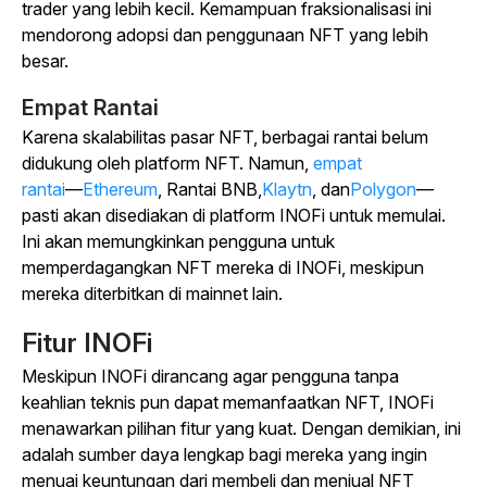
trader yang lebih kecil.
Kemampuan fraksionalisasi ini
mendorong adopsi dan penggunaan NFT yang lebih
besar.
Empat Rantai
Karena skalabilitas pasar NFT, berbagai rantai belum
didukung oleh platform NFT. Namun,
empat
rantai
—
Ethereum
, Rantai
BNB,
Klaytn
,
dan
Polygon
—
pasti akan disediakan di platform INOFi untuk memulai.
Ini akan memungkinkan pengguna untuk
memperdagangkan NFT mereka di INOFi, meskipun
mereka diterbitkan di mainnet lain.
Fitur INOFi
Meskipun INOFi dirancang agar pengguna tanpa
keahlian teknis pun dapat memanfaatkan NFT, INOFi
menawarkan pilihan fitur yang kuat. Dengan demikian, ini
adalah sumber daya lengkap bagi mereka yang ingin
menuai keuntungan dari membeli dan menjual NFT