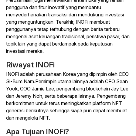
Perusahaan juga menawarkan antarmuka yang ramah
pengguna dan fitur inovatif yang membantu
menyederhanakan transaksi dan mendukung investasi
yang menguntungkan. Terakhir, INOFi membuat
penggunanya tetap terhubung dengan berita terbaru
mengenai aset keuangan tradisional, peristiwa pasar, dan
topik lain yang dapat berdampak pada keputusan
investasi mereka.
Riwayat INOFi
INOFi adalah perusahaan Korea yang dipimpin oleh CEO
Si-Bum Nam.Pemimpin utama
lainnya
adalah CFO Sean
Yook, COO Jamie Lee, pengembang blockchain Jay Lee
dan Jeremy Noh, serta beberapa lainnya.
Pengembang
berkomitmen untuk terus meningkatkan platform NFT
generasi berikutnya sehingga siapa pun dapat membuat
dan mengelola NFT.
Apa Tujuan INOFi?