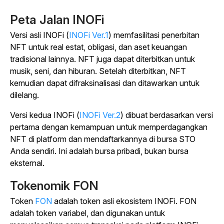
Peta Jalan INOFi
Versi asli INOFi (
INOFi Ver.1
) memfasilitasi penerbitan
NFT untuk real estat, obligasi, dan aset keuangan
tradisional lainnya. NFT juga dapat diterbitkan untuk
musik, seni, dan hiburan. Setelah diterbitkan, NFT
kemudian dapat difraksinalisasi dan ditawarkan untuk
dilelang.
Versi kedua INOFi (
INOFi Ver.2
) dibuat berdasarkan versi
pertama dengan kemampuan untuk memperdagangkan
NFT di platform dan mendaftarkannya di bursa STO
Anda sendiri. Ini adalah bursa pribadi, bukan bursa
eksternal.
Tokenomik FON
Token
FON
adalah token asli ekosistem INOFi. FON
adalah token variabel, dan digunakan untuk