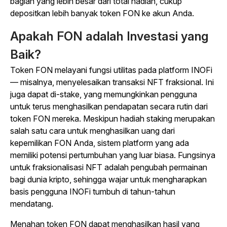
bagian yang lebih besar dari total hadiah, cukup
depositkan lebih banyak token FON ke akun Anda.
Apakah FON adalah Investasi yang
Baik?
Token FON melayani fungsi utilitas pada platform INOFi
— misalnya, menyelesaikan transaksi NFT fraksional. Ini
juga dapat di-stake, yang memungkinkan pengguna
untuk terus menghasilkan pendapatan secara rutin dari
token FON mereka. Meskipun hadiah staking merupakan
salah satu cara untuk menghasilkan uang dari
kepemilikan FON Anda, sistem platform yang ada
memiliki potensi pertumbuhan yang luar biasa. Fungsinya
untuk fraksionalisasi NFT adalah pengubah permainan
bagi dunia kripto, sehingga wajar untuk mengharapkan
basis pengguna INOFi tumbuh di tahun-tahun
mendatang.
Menahan token FON dapat menghasilkan hasil yang