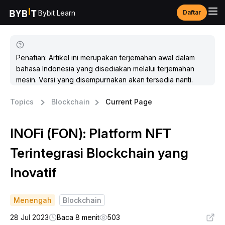
Bybit Learn
Daftar
Penafian: Artikel ini merupakan terjemahan awal dalam
bahasa Indonesia yang disediakan melalui terjemahan
mesin. Versi yang disempurnakan akan tersedia nanti.
Topics
Blockchain
Current Page
INOFi (FON): Platform NFT
Terintegrasi Blockchain yang
Inovatif
Menengah
Blockchain
28 Jul 2023
Baca 8 menit
503