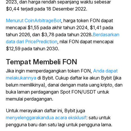
2023, dan harga rendah sepanjang waktu sebesar
$0,44 terjadi pada 18 Desember 2022.
Menurut CoinArbitrageBot
, harga token FON dapat
mencapai $1,55 pada akhir tahun 2024, $1,41 pada
tahun 2026, dan $3,78 pada tahun 2028.
Berdasarkan
data dari PricePrediction
, nilai FON dapat mencapai
$12,59 pada tahun 2030.
Tempat Membeli FON
Jika ingin memperdagangkan token FON,
Anda dapat
melakukannya
di Bybit. Cukup daftar ke akun Bybit (jika
belum memilikinya), danai dengan mata uang kripto, dan
buka laman perdagangan Spot
FON/USDT
untuk
memulai perdagangan.
Untuk merayakan daftar ini, Bybit juga
menyelenggarakandua acara eksklusif
: satu untuk
pengguna baru dan satu lagi untuk pengguna lama.