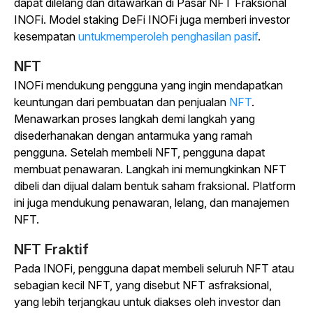
dapat dilelang dan ditawarkan di Pasar NFT Fraksional
INOFi.
Model staking DeFi INOFi juga memberi investor
kesempatan
untukmemperoleh penghasilan pasif
.
NFT
INOFi mendukung pengguna yang ingin mendapatkan
keuntungan dari pembuatan dan penjualan
NFT
.
Menawarkan proses langkah demi langkah yang
disederhanakan dengan antarmuka yang ramah
pengguna. Setelah membeli NFT, pengguna dapat
membuat penawaran. Langkah ini memungkinkan NFT
dibeli dan dijual dalam bentuk saham fraksional. Platform
ini juga mendukung penawaran, lelang, dan manajemen
NFT.
NFT Fraktif
Pada INOFi, pengguna dapat membeli seluruh NFT atau
sebagian kecil NFT, yang disebut NFT
asfraksional,
yang lebih terjangkau untuk diakses oleh investor dan