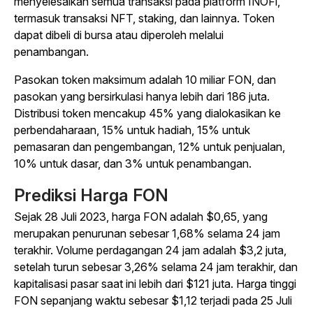
menyelesaikan semua transaksi pada platform INOFi,
termasuk transaksi NFT, staking, dan lainnya. Token
dapat dibeli di bursa atau diperoleh melalui
penambangan.
Pasokan token maksimum adalah 10 miliar FON, dan
pasokan yang bersirkulasi hanya lebih dari 186 juta.
Distribusi token mencakup 45% yang dialokasikan ke
perbendaharaan, 15% untuk hadiah, 15% untuk
pemasaran dan pengembangan, 12% untuk penjualan,
10% untuk dasar, dan 3% untuk penambangan.
Prediksi Harga FON
Sejak 28 Juli 2023, harga FON adalah $0,65, yang
merupakan penurunan sebesar 1,68% selama 24 jam
terakhir. Volume perdagangan 24 jam adalah $3,2 juta,
setelah turun sebesar 3,26% selama 24 jam terakhir, dan
kapitalisasi pasar saat ini lebih dari $121 juta. Harga tinggi
FON sepanjang waktu sebesar $1,12 terjadi pada 25 Juli