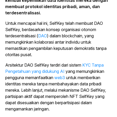
kembali kepemilikan data identitas mereka dengan
membuat protokol identitas pribadi, aman, dan
terdesentralisasi
.
Untuk mencapai hal ini, SelfKey telah membuat DAO
SelfKey, berdasarkan konsep organisasi otonom
terdesentralisasi (
DAO
) dalam blockchain, yang
memungkinkan kolaborasi antar individu untuk
memastikan pengambilan keputusan demokratis tanpa
otoritas pusat.
Arsitektur DAO SelfKey terdiri dari
sistem
KYC Tanpa
Pengetahuan yang didukung AI
yang memungkinkan
pengguna memanfaatkan
web3
untuk memberikan
identitas mereka tanpa membahayakan data pribadi
mereka.
Lebih lanjut, melalui mekanisme DAO SelfKey,
partisipan aktif dapat memperoleh NFT SelfKey yang
dapat disesuaikan dengan berpartisipasi dalam
mengamankan jaringan.