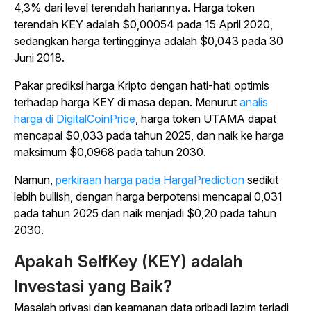
4,3% dari level terendah hariannya. Harga token
terendah KEY adalah $0,00054 pada 15 April 2020,
sedangkan harga tertingginya adalah $0,043 pada 30
Juni 2018.
Pakar prediksi harga Kripto dengan hati-hati optimis
terhadap harga KEY di masa depan. Menurut
analis
harga di DigitalCoinPrice
, harga token UTAMA dapat
mencapai $0,033 pada tahun 2025, dan naik ke harga
maksimum $0,0968 pada tahun 2030.
Namun,
perkiraan harga pada HargaPrediction
sedikit
lebih bullish, dengan harga berpotensi mencapai 0,031
pada tahun 2025 dan naik menjadi $0,20 pada tahun
2030.
Apakah SelfKey (KEY) adalah
Investasi yang Baik?
Masalah privasi dan keamanan data pribadi lazim terjadi,