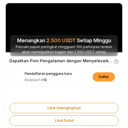
Menangkan
2.500
USDT
Setiap Minggu
Puncaki papan peringkat mingguan! 100 partisipan teratas
akan mendapatkan bagian dari 2.500 USDT setiap
minggunya.
Dapatkan Poin Pengalaman dengan Menyelesaikan Tugas
Pendaftaran pengguna baru
Daftar
Eksklusif
+10
Lihat Selengkapnya
Lihat Detail