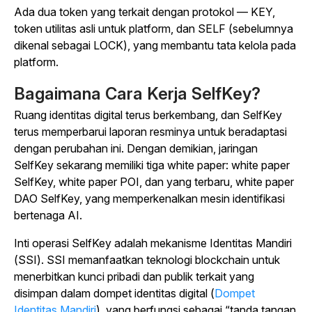
Ada dua token yang terkait dengan protokol — KEY,
token utilitas asli untuk platform, dan SELF (sebelumnya
dikenal sebagai LOCK), yang membantu tata kelola pada
platform.
Bagaimana Cara Kerja SelfKey?
Ruang identitas digital terus berkembang, dan SelfKey
terus memperbarui laporan resminya untuk beradaptasi
dengan perubahan ini. Dengan demikian, jaringan
SelfKey sekarang memiliki tiga white paper: white paper
SelfKey, white paper POI, dan yang terbaru, white paper
DAO SelfKey, yang memperkenalkan mesin identifikasi
bertenaga AI.
Inti operasi SelfKey adalah mekanisme Identitas Mandiri
(SSI).
SSI memanfaatkan teknologi blockchain untuk
menerbitkan kunci pribadi dan publik terkait yang
disimpan dalam dompet identitas digital (
Dompet
Identitas Mandiri
), yang berfungsi sebagai “tanda tangan