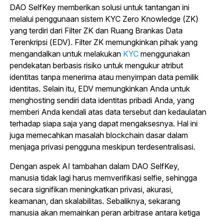
DAO SelfKey memberikan solusi untuk tantangan ini
melalui penggunaan sistem KYC Zero Knowledge (ZK)
yang terdiri dari Filter ZK dan Ruang Brankas Data
Terenkripsi (EDV). Filter ZK memungkinkan pihak yang
mengandalkan untuk melakukan
KYC
menggunakan
pendekatan berbasis risiko untuk mengukur atribut
identitas tanpa menerima atau menyimpan data pemilik
identitas. Selain itu, EDV memungkinkan Anda untuk
menghosting sendiri data identitas pribadi Anda, yang
memberi Anda kendali atas data tersebut dan kedaulatan
terhadap siapa saja yang dapat mengaksesnya. Hal ini
juga memecahkan masalah blockchain dasar dalam
menjaga privasi pengguna meskipun terdesentralisasi.
Dengan aspek AI tambahan dalam DAO SelfKey,
manusia tidak lagi harus memverifikasi selfie, sehingga
secara signifikan meningkatkan privasi, akurasi,
keamanan, dan skalabilitas. Sebaliknya, sekarang
manusia akan memainkan peran arbitrase antara ketiga