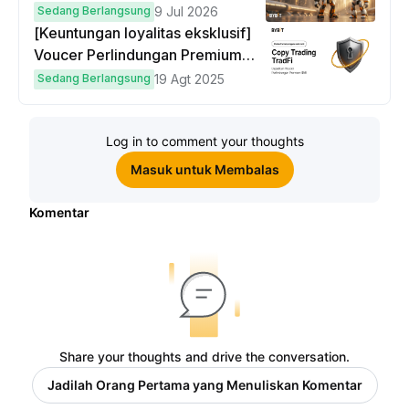
Sedang Berlangsung
9 Jul 2026
[Keuntungan loyalitas eksklusif]
Voucer Perlindungan Premium
hingga $50
Sedang Berlangsung
19 Agt 2025
Log in to comment your thoughts
Masuk untuk Membalas
Komentar
Share your thoughts and drive the conversation.
Jadilah Orang Pertama yang Menuliskan Komentar