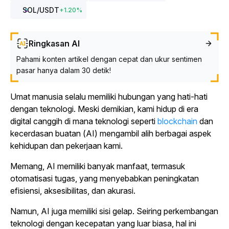
SOL
/USDT
+
1.20
%
Ringkasan AI
Pahami konten artikel dengan cepat dan ukur sentimen
pasar hanya dalam 30 detik!
Umat manusia selalu memiliki hubungan yang hati-hati
dengan teknologi. Meski demikian, kami hidup di era
digital canggih di mana teknologi seperti
blockchain
dan
kecerdasan buatan (AI) mengambil alih berbagai aspek
kehidupan dan pekerjaan kami.
Memang, AI memiliki banyak manfaat, termasuk
otomatisasi tugas, yang menyebabkan peningkatan
efisiensi, aksesibilitas, dan akurasi.
Namun, AI juga memiliki sisi gelap. Seiring perkembangan
teknologi dengan kecepatan yang luar biasa, hal ini