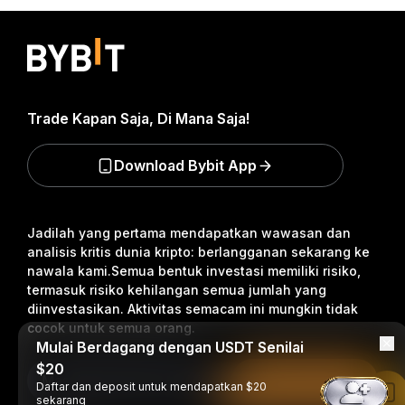
Trade Kapan Saja, Di Mana Saja!
Download Bybit App
Jadilah yang pertama mendapatkan wawasan dan
analisis kritis dunia kripto: berlangganan sekarang ke
nawala kami.
Semua bentuk investasi memiliki risiko,
termasuk risiko kehilangan semua jumlah yang
diinvestasikan. Aktivitas semacam ini mungkin tidak
cocok untuk semua orang.
Mulai Berdagang dengan USDT Senilai
$20
Berlangganan
Daftar dan deposit untuk mendapatkan $20
Baca di Aplikasi Bybit
sekarang