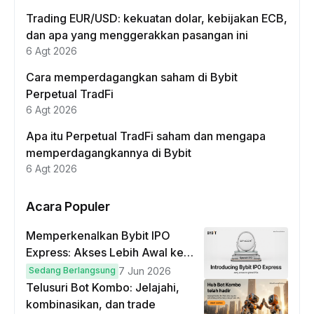
Trading EUR/USD: kekuatan dolar, kebijakan ECB,
dan apa yang menggerakkan pasangan ini
6 Agt 2026
Cara memperdagangkan saham di Bybit
Perpetual TradFi
6 Agt 2026
Apa itu Perpetual TradFi saham dan mengapa
memperdagangkannya di Bybit
6 Agt 2026
Acara Populer
Memperkenalkan Bybit IPO
Express: Akses Lebih Awal ke
IPO Global!
Sedang Berlangsung
7 Jun 2026
Telusuri Bot Kombo: Jelajahi,
kombinasikan, dan trade