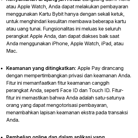
atau Apple Watch, Anda dapat melakukan pembayaran
menggunakan Kartu Bybit hanya dengan sekali ketuk,
untuk menghindari kesulitan membawa beberapa kartu
atau uang tunai. Fungsionalitas ini meluas ke seluruh
perangkat Apple Anda, dan dapat diakses baik saat
Anda menggunakan iPhone, Apple Watch, iPad, atau
Mac.
Keamanan yang ditingkatkan
:
Apple Pay dirancang
dengan mempertimbangkan privasi dan keamanan Anda.
Fitur ini memanfaatkan fitur keamanan canggih
perangkat Anda, seperti Face ID dan Touch ID. Fitur-
fitur ini memastikan bahwa Anda adalah satu-satunya
orang yang dapat mengotorisasi pembayaran,
menambahkan lapisan keamanan ekstra pada transaksi
Anda.
Pembelian online dan dalam aplikasi yang