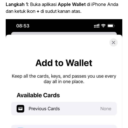
Langkah 1
: Buka aplikasi
Apple Wallet
di iPhone Anda
dan ketuk ikon
+
di sudut kanan atas.