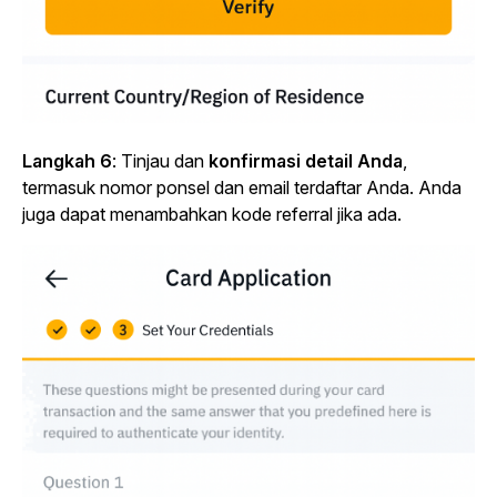
Langkah 6
: Tinjau dan
konfirmasi detail Anda
,
termasuk nomor ponsel dan email terdaftar Anda. Anda
juga dapat menambahkan kode referral jika ada.