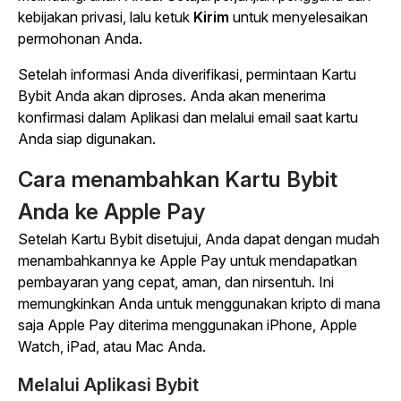
kebijakan privasi, lalu ketuk
Kirim
untuk menyelesaikan
permohonan Anda.
Setelah informasi Anda diverifikasi, permintaan Kartu
Bybit Anda akan diproses. Anda akan menerima
konfirmasi dalam Aplikasi dan melalui email saat kartu
Anda siap digunakan.
Cara menambahkan Kartu Bybit
Anda ke Apple Pay
Setelah Kartu Bybit disetujui, Anda dapat dengan mudah
menambahkannya ke Apple Pay untuk mendapatkan
pembayaran yang cepat, aman, dan nirsentuh. Ini
memungkinkan Anda untuk menggunakan kripto di mana
saja Apple Pay diterima menggunakan iPhone, Apple
Watch, iPad, atau Mac Anda.
Melalui Aplikasi Bybit