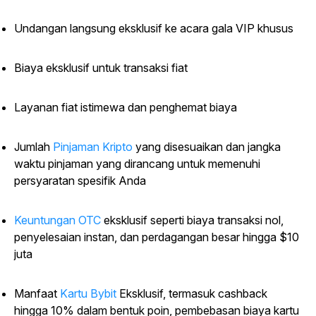
Undangan langsung eksklusif ke acara gala VIP khusus
Biaya eksklusif untuk transaksi fiat
Layanan fiat istimewa dan penghemat biaya
Jumlah
Pinjaman Kripto
yang disesuaikan dan jangka
waktu pinjaman yang dirancang untuk memenuhi
persyaratan spesifik Anda
Keuntungan OTC
eksklusif seperti biaya transaksi nol,
penyelesaian instan, dan perdagangan besar hingga $10
juta
Manfaat
Kartu Bybit
Eksklusif, termasuk cashback
hingga 10% dalam bentuk poin, pembebasan biaya kartu