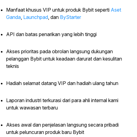
Manfaat khusus VIP untuk produk Bybit seperti
Aset
Ganda
,
Launchpad
, dan
ByStarter
API dan batas penarikan yang lebih tinggi
Akses prioritas pada obrolan langsung dukungan
pelanggan Bybit untuk keadaan darurat dan kesulitan
teknis
Hadiah selamat datang VIP dan hadiah ulang tahun
Laporan industri terkurasi dari para ahli internal kami
untuk wawasan terbaru
Akses awal dan penjelasan langsung secara pribadi
untuk peluncuran produk baru Bybit