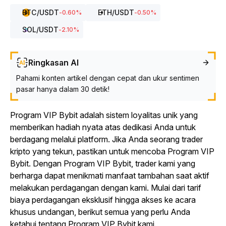
BTC
/USDT
ETH
/USDT
-0.60
%
-0.50
%
SOL
/USDT
-2.10
%
Ringkasan AI
Pahami konten artikel dengan cepat dan ukur sentimen
pasar hanya dalam 30 detik!
Program VIP Bybit adalah sistem loyalitas unik yang
memberikan hadiah nyata atas dedikasi Anda untuk
berdagang melalui platform. Jika Anda seorang trader
kripto yang tekun, pastikan untuk mencoba Program VIP
Bybit. Dengan Program VIP Bybit, trader kami yang
berharga dapat menikmati manfaat tambahan saat aktif
melakukan perdagangan dengan kami. Mulai dari tarif
biaya perdagangan eksklusif hingga akses ke acara
khusus undangan, berikut semua yang perlu Anda
ketahui tentang Program VIP Bybit kami.