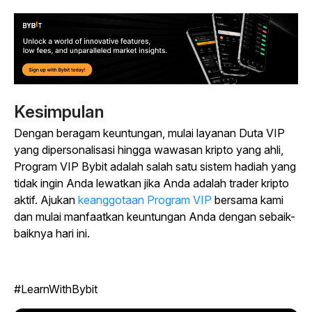
Kesimpulan
Dengan beragam keuntungan, mulai layanan Duta VIP
yang dipersonalisasi hingga wawasan kripto yang ahli,
Program VIP Bybit adalah salah satu sistem hadiah yang
tidak ingin Anda lewatkan jika Anda adalah trader kripto
aktif. Ajukan
keanggotaan Program VIP
bersama kami
dan mulai manfaatkan keuntungan Anda dengan sebaik-
baiknya hari ini.
#LearnWithBybit