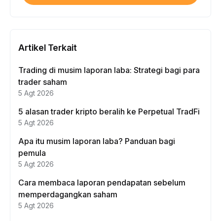
Artikel Terkait
Trading di musim laporan laba: Strategi bagi para
trader saham
5 Agt 2026
5 alasan trader kripto beralih ke Perpetual TradFi
5 Agt 2026
Apa itu musim laporan laba? Panduan bagi
pemula
5 Agt 2026
Cara membaca laporan pendapatan sebelum
memperdagangkan saham
5 Agt 2026