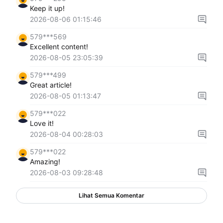
Keep it up!
2026-08-06 01:15:46
579***569
Excellent content!
2026-08-05 23:05:39
579***499
Great article!
2026-08-05 01:13:47
579***022
Love it!
2026-08-04 00:28:03
579***022
Amazing!
2026-08-03 09:28:48
Lihat Semua Komentar