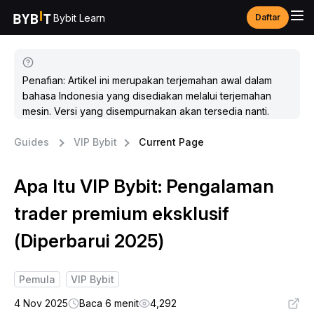
Bybit Learn
Daftar
Penafian: Artikel ini merupakan terjemahan awal dalam
bahasa Indonesia yang disediakan melalui terjemahan
mesin. Versi yang disempurnakan akan tersedia nanti.
Guides
VIP Bybit
Current Page
Apa Itu VIP Bybit: Pengalaman
trader premium eksklusif
(Diperbarui 2025)
Pemula
VIP Bybit
4 Nov 2025
Baca 6 menit
4,292