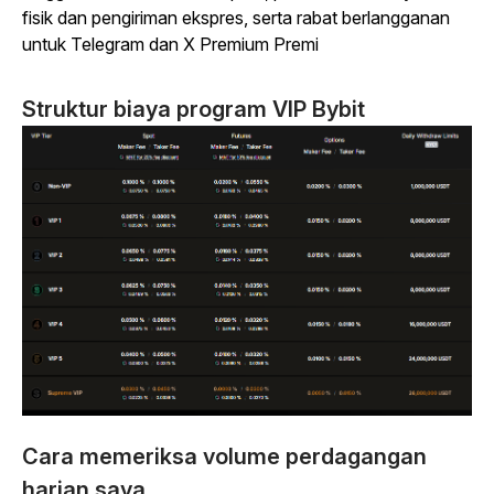
fisik dan pengiriman ekspres, serta rabat berlangganan
untuk Telegram dan X Premium Premi
Struktur biaya program VIP Bybit
Cara memeriksa volume perdagangan
harian saya