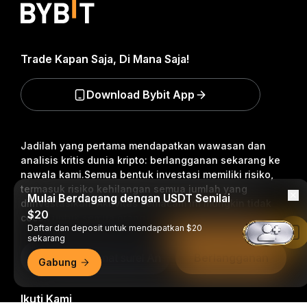
Trade Kapan Saja, Di Mana Saja!
Download Bybit App
Jadilah yang pertama mendapatkan wawasan dan
analisis kritis dunia kripto: berlangganan sekarang ke
nawala kami.
Semua bentuk investasi memiliki risiko,
termasuk risiko kehilangan semua jumlah yang
Mulai Berdagang dengan USDT Senilai
diinvestasikan. Aktivitas semacam ini mungkin tidak
$20
cocok untuk semua orang.
Daftar dan deposit untuk mendapatkan $20
Baca di Aplikasi Bybit
sekarang
Berlangganan
Gabung
Ikuti Kami