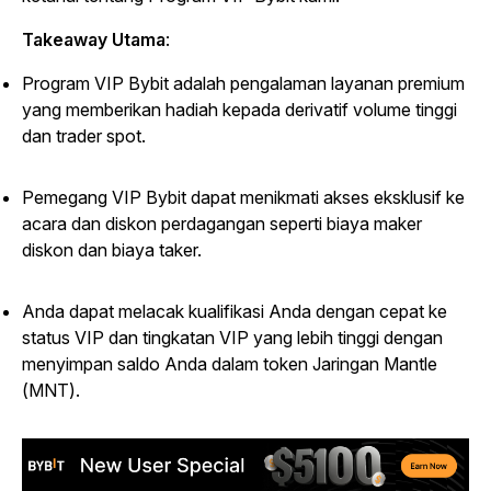
Takeaway Utama
:
Program VIP Bybit adalah pengalaman layanan premium
yang memberikan hadiah kepada derivatif volume tinggi
dan trader spot.
Pemegang VIP Bybit dapat menikmati akses eksklusif ke
acara dan diskon perdagangan seperti biaya maker
diskon dan biaya taker.
Anda dapat melacak kualifikasi Anda dengan cepat ke
status VIP dan tingkatan VIP yang lebih tinggi dengan
menyimpan saldo Anda dalam token Jaringan Mantle
(MNT).