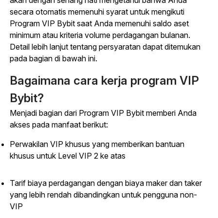
akan dengan senang hati mengetahui bahwa Anda
secara otomatis memenuhi syarat untuk mengikuti
Program VIP Bybit saat Anda memenuhi saldo aset
minimum atau kriteria volume perdagangan bulanan.
Detail lebih lanjut tentang persyaratan dapat ditemukan
pada bagian di bawah ini.
Bagaimana cara kerja program VIP
Bybit?
Menjadi bagian dari Program VIP Bybit memberi Anda
akses pada manfaat berikut:
Perwakilan VIP khusus yang memberikan bantuan
khusus untuk Level VIP 2 ke atas
Tarif biaya perdagangan dengan biaya maker dan taker
yang lebih rendah dibandingkan untuk pengguna non-
VIP