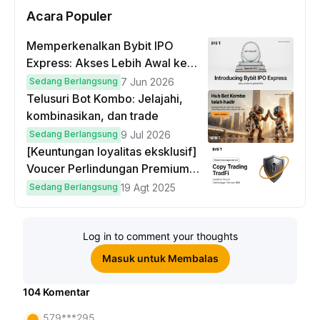
Acara Populer
Memperkenalkan Bybit IPO
Express: Akses Lebih Awal ke
IPO Global!
Sedang Berlangsung
7 Jun 2026
Telusuri Bot Kombo: Jelajahi,
kombinasikan, dan trade
Sedang Berlangsung
9 Jul 2026
[Keuntungan loyalitas eksklusif]
Voucer Perlindungan Premium
hingga $50
Sedang Berlangsung
19 Agt 2025
Log in to comment your thoughts
Masuk untuk Membalas
104
Komentar
579***295