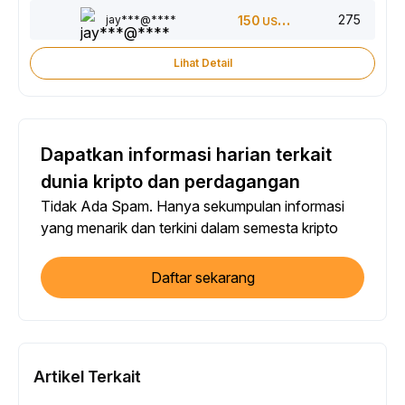
275
jay***@****
150
USDT
Lihat Detail
Dapatkan informasi harian terkait
dunia kripto dan perdagangan
Tidak Ada Spam. Hanya sekumpulan informasi
yang menarik dan terkini dalam semesta kripto
Daftar sekarang
Artikel Terkait