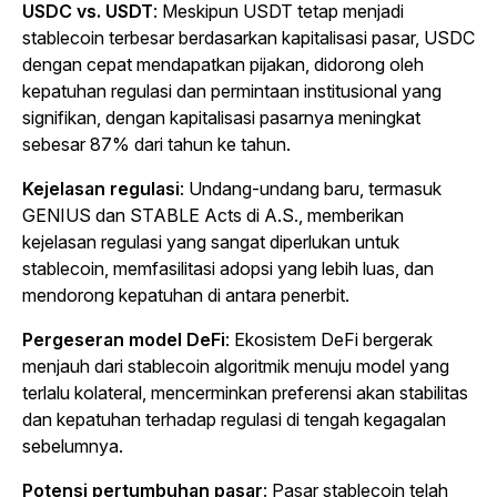
USDC vs. USDT
: Meskipun USDT tetap menjadi
stablecoin terbesar berdasarkan kapitalisasi pasar, USDC
dengan cepat mendapatkan pijakan, didorong oleh
kepatuhan regulasi dan permintaan institusional yang
signifikan, dengan kapitalisasi pasarnya meningkat
sebesar 87% dari tahun ke tahun.
Kejelasan regulasi
: Undang-undang baru, termasuk
GENIUS dan STABLE Acts di A.S., memberikan
kejelasan regulasi yang sangat diperlukan untuk
stablecoin, memfasilitasi adopsi yang lebih luas, dan
mendorong kepatuhan di antara penerbit.
Pergeseran model DeFi
: Ekosistem DeFi bergerak
menjauh dari stablecoin algoritmik menuju model yang
terlalu kolateral, mencerminkan preferensi akan stabilitas
dan kepatuhan terhadap regulasi di tengah kegagalan
sebelumnya.
Potensi pertumbuhan pasar
: Pasar stablecoin telah