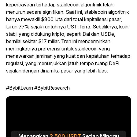
kepercayaan terhadap stablecoin algoritmik telah
menurun secara signifikan. Saat ini, stablecoin algoritmik
hanya mewakili $800 juta dari total kapitalisasi pasar,
turun 77% sejak runtuhnya UST Terra. Sebaliknya, koin
stabil yang didukung kripto, seperti Dai dan USDe,
bernilai sekitar $17 miliar. Tren ini mencerminkan
meningkatnya preferensi untuk stablecoin yang
menawarkan jaminan yang kuat dan kepatuhan terhadap
regulasi, yang menunjukkan jatuh tempo ruang DeFi
sejalan dengan dinamika pasar yang lebih luas.
#BybitLearn #BybitResearch
Menangkan
2.500
USDT
Setiap Minggu