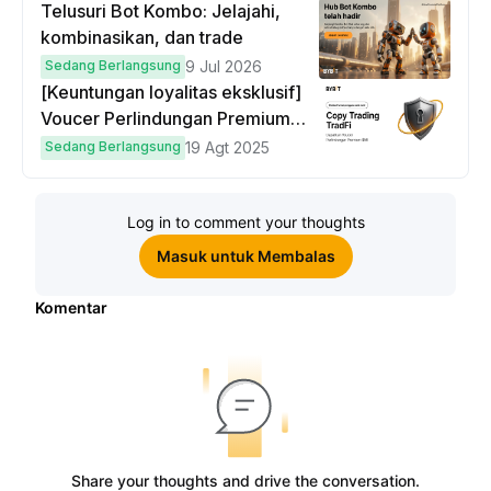
Telusuri Bot Kombo: Jelajahi,
kombinasikan, dan trade
Sedang Berlangsung
9 Jul 2026
[Keuntungan loyalitas eksklusif]
Voucer Perlindungan Premium
hingga $50
Sedang Berlangsung
19 Agt 2025
Log in to comment your thoughts
Masuk untuk Membalas
Komentar
Share your thoughts and drive the conversation.