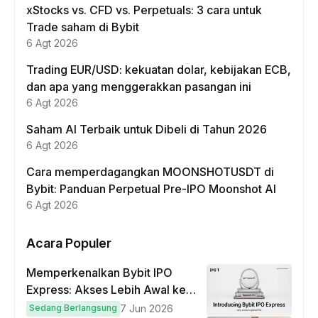
xStocks vs. CFD vs. Perpetuals: 3 cara untuk
Trade saham di Bybit
6 Agt 2026
Trading EUR/USD: kekuatan dolar, kebijakan ECB,
dan apa yang menggerakkan pasangan ini
6 Agt 2026
Saham AI Terbaik untuk Dibeli di Tahun 2026
6 Agt 2026
Cara memperdagangkan MOONSHOTUSDT di
Bybit: Panduan Perpetual Pre-IPO Moonshot AI
6 Agt 2026
Acara Populer
Memperkenalkan Bybit IPO
Express: Akses Lebih Awal ke
IPO Global!
Sedang Berlangsung
7 Jun 2026