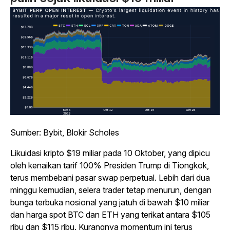
Sumber: Bybit, Blokir Scholes
Likuidasi kripto $19 miliar pada 10 Oktober, yang dipicu
oleh kenaikan tarif 100% Presiden Trump di Tiongkok,
terus membebani pasar swap perpetual. Lebih dari dua
minggu kemudian, selera trader tetap menurun, dengan
bunga terbuka nosional yang jatuh di bawah $10 miliar
dan harga spot BTC dan ETH yang terikat antara $105
ribu dan $115 ribu. Kurangnya momentum ini terus