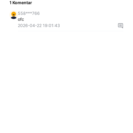
1
Komentar
558***766
ofc
2026-04-22 19:01:43