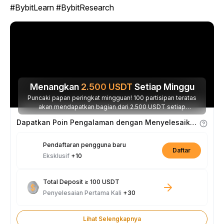
#BybitLearn #BybitResearch
Menangkan
2.500
USDT
Setiap Minggu
Puncaki papan peringkat mingguan! 100 partisipan teratas
akan mendapatkan bagian dari 2.500 USDT setiap
minggunya.
Dapatkan Poin Pengalaman dengan Menyelesaikan Tugas
Pendaftaran pengguna baru
Daftar
Eksklusif
+10
Total Deposit ≥ 100 USDT
Penyelesaian Pertama Kali
+30
Lihat Selengkapnya