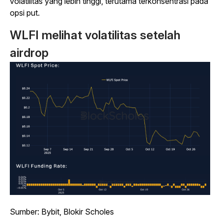
volatilitas yang lebih tinggi, terutama terkonsentrasi pada
opsi put.
WLFI melihat volatilitas setelah
airdrop
Sumber: Bybit, Blokir Scholes