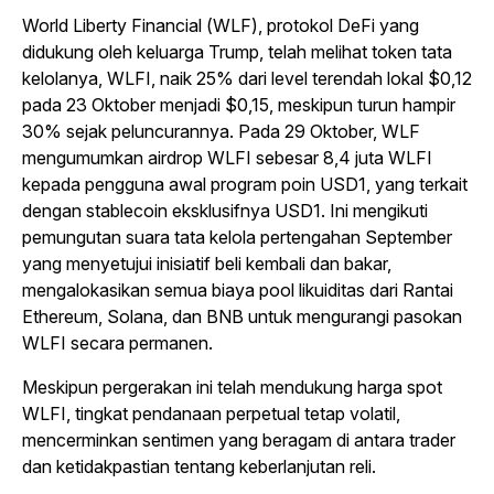
World Liberty Financial (WLF), protokol DeFi yang
didukung oleh keluarga Trump, telah melihat token tata
kelolanya, WLFI, naik 25% dari level terendah lokal $0,12
pada 23 Oktober menjadi $0,15, meskipun turun hampir
30% sejak peluncurannya. Pada 29 Oktober, WLF
mengumumkan airdrop WLFI sebesar 8,4 juta WLFI
kepada pengguna awal program poin USD1, yang terkait
dengan stablecoin eksklusifnya USD1. Ini mengikuti
pemungutan suara tata kelola pertengahan September
yang menyetujui inisiatif beli kembali dan bakar,
mengalokasikan semua biaya pool likuiditas dari Rantai
Ethereum, Solana, dan BNB untuk mengurangi pasokan
WLFI secara permanen.
Meskipun pergerakan ini telah mendukung harga spot
WLFI, tingkat pendanaan perpetual tetap volatil,
mencerminkan sentimen yang beragam di antara trader
dan ketidakpastian tentang keberlanjutan reli.