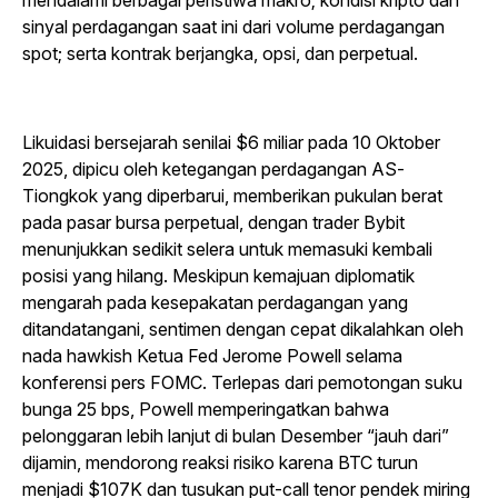
mendalami berbagai peristiwa makro; kondisi kripto dan
sinyal perdagangan saat ini dari volume perdagangan
spot; serta kontrak berjangka, opsi, dan perpetual.
Likuidasi bersejarah senilai $6 miliar pada 10 Oktober
2025, dipicu oleh ketegangan perdagangan AS-
Tiongkok yang diperbarui, memberikan pukulan berat
pada pasar bursa perpetual, dengan trader Bybit
menunjukkan sedikit selera untuk memasuki kembali
posisi yang hilang. Meskipun kemajuan diplomatik
mengarah pada kesepakatan perdagangan yang
ditandatangani, sentimen dengan cepat dikalahkan oleh
nada hawkish Ketua Fed Jerome Powell selama
konferensi pers FOMC. Terlepas dari pemotongan suku
bunga 25 bps, Powell memperingatkan bahwa
pelonggaran lebih lanjut di bulan Desember “jauh dari”
dijamin, mendorong reaksi risiko karena BTC turun
menjadi $107K dan tusukan put-call tenor pendek miring