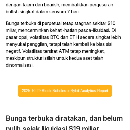
dengan tajam dan bearish, membalikkan pergeseran
bullish singkat dalam senyum 7 hari.
Bunga terbuka di perpetual tetap stagnan sekitar $10
miliar, mencerminkan kehati-hatian pasca-likuidasi. Di
pasar opsi, volatilitas BTC dan ETH secara singkat lebih
menyukai panggilan, tetapi telah kembali ke bias sisi
negatif. Volatilitas tersirat ATM tetap meningkat,
meskipun struktur istilah untuk kedua aset telah
dinormalisasi.
2025-10-29 Block Scholes x Bybit Analytics Report
Bunga terbuka diratakan, dan belum
pulih sejak likuidasi $19 miliar