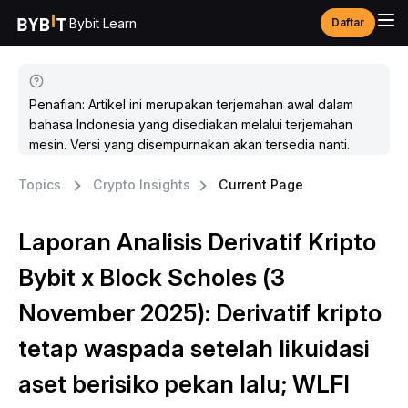
Bybit Learn
Daftar
Penafian: Artikel ini merupakan terjemahan awal dalam
bahasa Indonesia yang disediakan melalui terjemahan
mesin. Versi yang disempurnakan akan tersedia nanti.
Topics
Crypto Insights
Current Page
Laporan Analisis Derivatif Kripto
Bybit x Block Scholes (3
November 2025): Derivatif kripto
tetap waspada setelah likuidasi
aset berisiko pekan lalu; WLFI