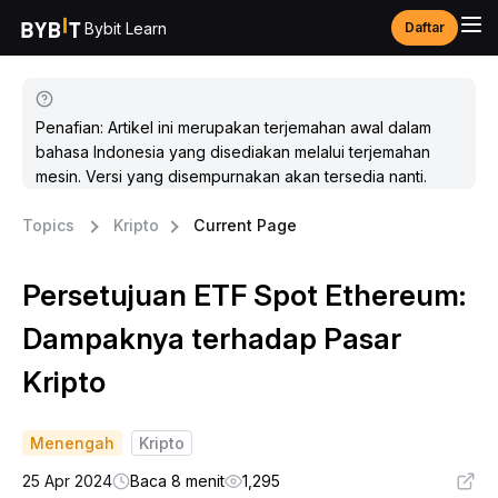
Bybit Learn
Daftar
Penafian: Artikel ini merupakan terjemahan awal dalam
bahasa Indonesia yang disediakan melalui terjemahan
mesin. Versi yang disempurnakan akan tersedia nanti.
Topics
Kripto
Current Page
Persetujuan ETF Spot Ethereum:
Dampaknya terhadap Pasar
Kripto
Menengah
Kripto
25 Apr 2024
Baca 8 menit
1,295