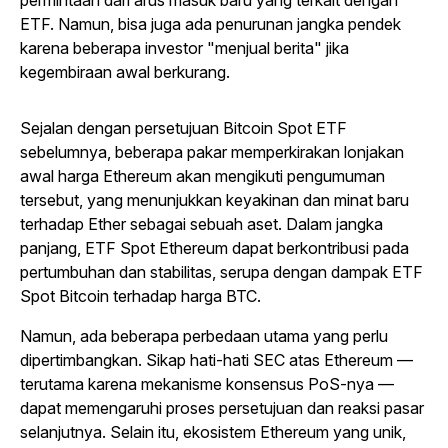
permintaan dari arus masuk baru yang terkait dengan
ETF. Namun, bisa juga ada penurunan jangka pendek
karena beberapa investor "menjual berita" jika
kegembiraan awal berkurang.
Sejalan dengan persetujuan Bitcoin Spot ETF
sebelumnya, beberapa pakar memperkirakan lonjakan
awal harga Ethereum akan mengikuti pengumuman
tersebut, yang menunjukkan keyakinan dan minat baru
terhadap Ether sebagai sebuah aset. Dalam jangka
panjang, ETF Spot Ethereum dapat berkontribusi pada
pertumbuhan dan stabilitas, serupa dengan dampak ETF
Spot Bitcoin terhadap harga BTC.
Namun, ada beberapa perbedaan utama yang perlu
dipertimbangkan. Sikap hati-hati SEC atas Ethereum —
terutama karena mekanisme konsensus PoS-nya —
dapat memengaruhi proses persetujuan dan reaksi pasar
selanjutnya. Selain itu, ekosistem Ethereum yang unik,