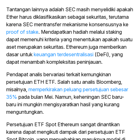
Tantangan lainnya adalah SEC masih menyelidiki apakah
Ether harus diklasifikasikan sebagai sekuritas, terutama
karena SEC mentransfer mekanisme konsensusnya ke
proof of stake
. Mendapatkan hadiah melalui staking
dapat memenuhi kriteria yang menentukan apakah suatu
aset merupakan sekuritas. Ethereum juga memberikan
dasar untuk
keuangan terdesentralisasi
(DeFi), yang
dapat menambah kompleksitas peninjauan.
Pendapat analis bervariasi terkait kemungkinan
persetujuan ETH ETF. Salah satu analis Bloomberg,
misalnya,
memperkirakan peluang persetujuan sebesar
35%
pada bulan Mei. Namun, keheningan SEC baru-
baru ini mungkin mengisyaratkan hasil yang kurang
menguntungkan.
Persetujuan ETF Spot Ethereum sangat dinantikan
karena dapat mengikuti dampak dari persetujuan ETF
Spot Bitcoin, yang menyebabkan masuknya modal di