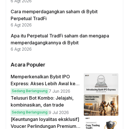
6 Agt 2026
Cara memperdagangkan saham di Bybit
Perpetual TradFi
6 Agt 2026
Apa itu Perpetual TradFi saham dan mengapa
memperdagangkannya di Bybit
6 Agt 2026
Acara Populer
Memperkenalkan Bybit IPO
Express: Akses Lebih Awal ke
IPO Global!
Sedang Berlangsung
7 Jun 2026
Telusuri Bot Kombo: Jelajahi,
kombinasikan, dan trade
Sedang Berlangsung
9 Jul 2026
[Keuntungan loyalitas eksklusif]
Voucer Perlindungan Premium