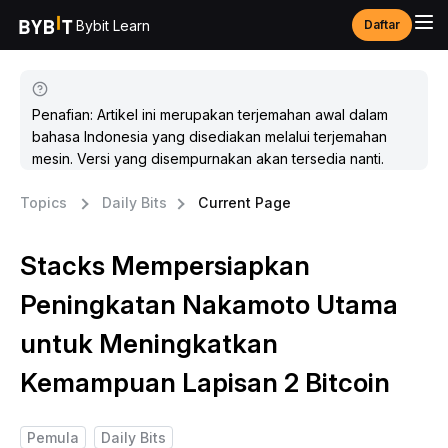
Bybit Learn
Daftar
Penafian: Artikel ini merupakan terjemahan awal dalam
bahasa Indonesia yang disediakan melalui terjemahan
mesin. Versi yang disempurnakan akan tersedia nanti.
Topics
Daily Bits
Current Page
Stacks Mempersiapkan
Peningkatan Nakamoto Utama
untuk Meningkatkan
Kemampuan Lapisan 2 Bitcoin
Pemula
Daily Bits