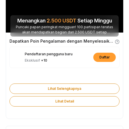
Menangkan
2.500
USDT
Setiap Minggu
Puncaki papan peringkat mingguan! 100 partisipan teratas
akan mendapatkan bagian dari 2.500 USDT setiap
minggunya.
Dapatkan Poin Pengalaman dengan Menyelesaikan Tugas
Pendaftaran pengguna baru
Daftar
Eksklusif
+10
Lihat Selengkapnya
Lihat Detail