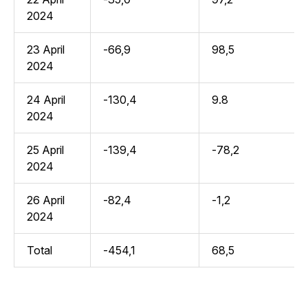
2024
23 April
-66,9
98,5
2024
24 April
-130,4
9.8
2024
25 April
-139,4
-78,2
2024
26 April
-82,4
-1,2
2024
Total
-454,1
68,5