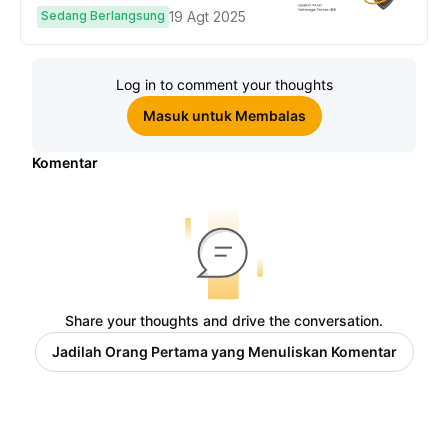
hingga $50
Sedang Berlangsung
19 Agt 2025
Log in to comment your thoughts
Masuk untuk Membalas
Komentar
Share your thoughts and drive the conversation.
Jadilah Orang Pertama yang Menuliskan Komentar