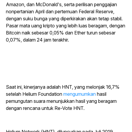
Amazon, dan McDonald's, serta perilisan penggajian
nonpertanian April dan pertemuan Federal Reserve,
dengan suku bunga yang diperkirakan akan tetap stabil.
Pasar mata uang kripto yang lebih luas beragam, dengan
Bitcoin naik sebesar 0,05% dan Ether turun sebesar
0,07%, dalam 24 jam terakhir.
Saat
ini, kinerjanya adalah HNT, yang melonjak 16,7%
setelah Helium Foundation
mengumumkan
hasil
pemungutan suara menunjukkan hasil yang beragam
dengan rencana untuk Re-Vote HNT.
Helium Network (HNT), diluncurkan pada Juli 2019,