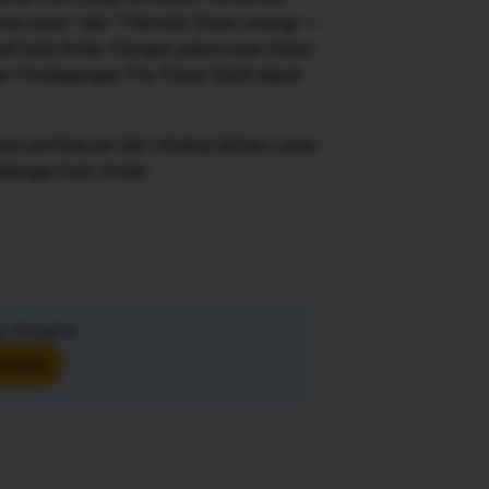
orer pass” dan “Hamster Green energy
—
al hasil Anda. Dengan peluncuran token
an Perdagangan Pra-Pasar Bybit dapat
tkan pembaruan dan strategi terbaru yang
dangan koin Anda!
r thoughts
mbalas