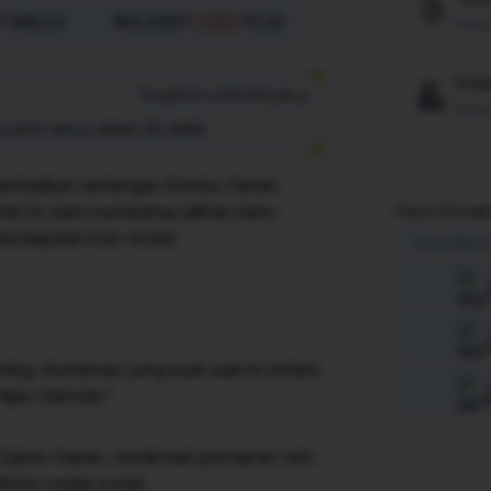
1.906,24
SOL
/USDT
73,02
-1.40
%
Penye
Unda
Tampilkan Lebih Banyak
Setia
 pasar hanya dalam 30 detik!
Trad
nfaatkan tantangan Kombo Harian
Setia
ari ini, kami membahas pilihan kartu
Papan Peringk
 pendapatan koin Anda!
Peringkat
Nama
Artik
Setia
Tamb
Setia
ing. Kombinasi yang kuat saat ini antara
Hijau Hamster.”
Sukai
Setia
Cipher Harian, menikmati permainan mini
tform media sosial.