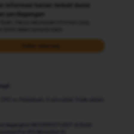
 informasi harian terkait dunia
an artikel di media sosial (0/5)
p Penyelesaian
+2
dan perdagangan
 Spam. Hanya sekumpulan informasi yang
e $100+ dengan Bot
n terkini dalam semesta kripto
p Penyelesaian
+10
Daftar sekarang
fikasi Identitas Anda
lesaian Pertama Kali
+20
lkan Investasi ≥ 10U
lesaian Pertama Kali
+15
rkait
e Futures ≥ $1000
 CFD vs. Perpetuals: 3 cara untuk Trade saham
p Penyelesaian
+15
e Opsi ≥ $2000
erdagangkan MOONSHOTUSDT di Bybit:
p Penyelesaian
+10
rpetual Pre-IPO Moonshot AI