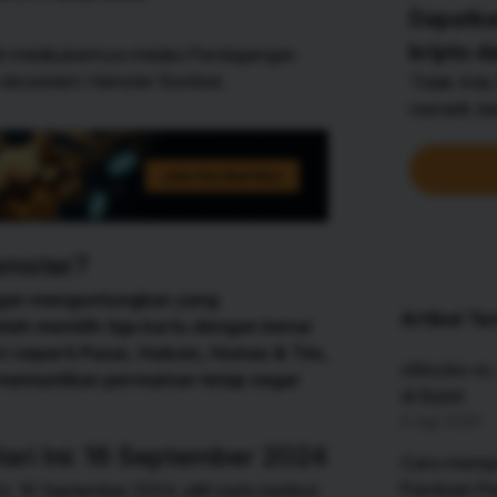
Dapatkan
Bagik
Setia
kripto 
 melakukannya melalui Perdagangan
m ekosistem Hamster Kombat.
Tidak Ada
Trad
menarik da
Setia
Veri
Penye
amster?
Hasi
ngan menguntungkan yang
Penye
Artikel Te
lah memilih tiga kartu dengan benar
ri seperti Pasar, Hukum, Humas & Tim,
Trad
xStocks vs.
k memastikan permainan tetap segar
Setia
di Bybit
6 Agt 2026
ri Ini: 16 September 2024
Trad
Cara memp
Setia
Panduan Pe
ni, 16 September 2024, pilih kartu berikut: