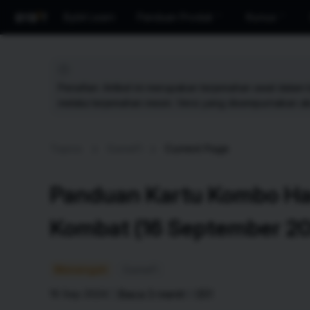
Bybit Learn
Panduan Produk
Kursus
Penafian: Artikel ini merupakan terjemahan awal dalam
melalui terjemahan mesin. Versi yang disempurnakan aka
Topics
GameFi
Current Page
Panduan Kartu Kombo Ha
Kombat (16 September 2
Menengah
GameFi
Baca 3 menit
351
16 Sep 2024