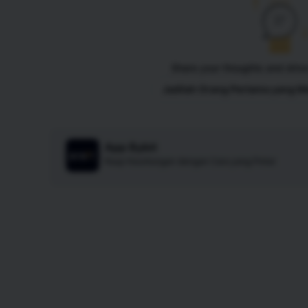
Share your thoughts and drive
Jadilah Orang Pertama yang M
App Bybit
Raup Keuntungan dengan Cara yang Pintar