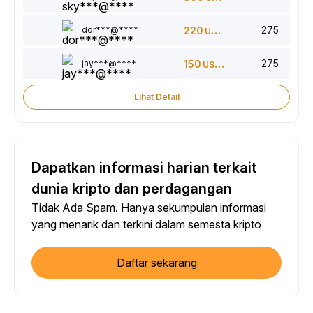
275
dor***@****
220
USDT
275
jay***@****
150
USDT
Lihat Detail
Dapatkan informasi harian terkait
dunia kripto dan perdagangan
Tidak Ada Spam. Hanya sekumpulan informasi
yang menarik dan terkini dalam semesta kripto
Daftar sekarang