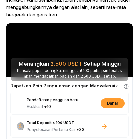
menggabungkannya dengan alat lain, seperti rata-rata
bergerak dan garis tren.
Menangkan
2.500
USDT
Setiap Minggu
Puncaki papan peringkat mingguan! 100 partisipan teratas
akan mendapatkan bagian dari 2.500 USDT setiap
minggunya.
Dapatkan Poin Pengalaman dengan Menyelesaikan Tugas
Pendaftaran pengguna baru
Daftar
Eksklusif
+10
Total Deposit ≥ 100 USDT
Penyelesaian Pertama Kali
+30