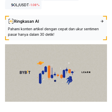
SOL
/USDT
-1.08
%
Ringkasan AI
Pahami konten artikel dengan cepat dan ukur sentimen
pasar hanya dalam 30 detik!