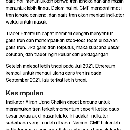
garis nol, menunjukkan bahwa tren jangka panjang masih
menunjuk lebih tinggi. Dalam hal ini, CMF mengonfirmasi
tren jangka panjang, dan garis tren akan menjadi indikator
waktu untuk masuk.
Trader Ethereum dapat membeli dengan menyentuh
garis tren dan menempatkan stop-loss tepat di bawah
garis tren. Jika garis tren terputus, maka suasana pasar
berubah, dan trader ingin keluar dari perdagangan.
Setelah melesat lebih tinggi pada Juli 2021, Ethereum
kembali untuk menguji ulang garis tren ini pada
September 2021, lalu terikat lebih tinggi.
Kesimpulan
Indikator Aliran Uang Chaikin dapat berguna untuk
menemukan tren terkait momentum seperti ketika paus
besar bergerak di pasar kripto. Ini adalah indikator
sederhana yang mudah dibaca. Namun, CMF bukanlah
indikator yang sempurna, itulah sebabnya banyak trader