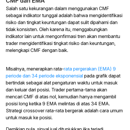
CMF dan EMA
Salah satu kekurangan dalam menggunakan CMF
sebagai indikator tunggal adalah bahwa mengidentifikasi
risiko dan tingkat keuntungan dapat sulit dipahami dan
tidak konsisten. Oleh karena itu, menggabungkan
indikator lain untuk mengonfirmasi tren akan membantu
trader mengidentifikasi tingkat risiko dan keuntungan,
melengkapi CMF dengan baik.
Misalnya, menerapkan rata-
rata pergerakan (EMA) 9
periode dan 34 periode eksponensial
pada grafik dapat
bertindak sebagai alat pengaturan waktu untuk masuk
dan keluar dari posisi. Trader pertama-tama akan
mencari CMF di atas nol, kemudian hanya mengambil
posisi long ketika 9 EMA melintas di atas 34 EMA.
Strategi crossover rata-rata bergerak adalah cara umum
untuk masuk ke posisi.
Demikian pula, sinyal jual ditunjukkan jika terjadi