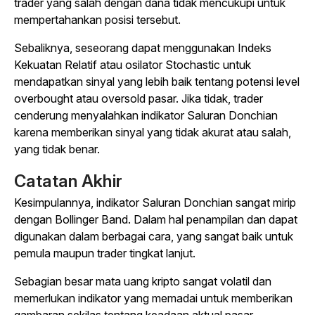
trader yang salah dengan dana tidak mencukupi untuk
mempertahankan posisi tersebut.
Sebaliknya, seseorang dapat menggunakan Indeks
Kekuatan Relatif atau osilator Stochastic untuk
mendapatkan sinyal yang lebih baik tentang potensi level
overbought atau oversold pasar. Jika tidak, trader
cenderung menyalahkan indikator Saluran Donchian
karena memberikan sinyal yang tidak akurat atau salah,
yang tidak benar.
Catatan Akhir
Kesimpulannya, indikator Saluran Donchian sangat mirip
dengan Bollinger Band. Dalam hal penampilan dan dapat
digunakan dalam berbagai cara, yang sangat baik untuk
pemula maupun trader tingkat lanjut.
Sebagian besar mata uang kripto sangat volatil dan
memerlukan indikator yang memadai untuk memberikan
gambaran sekilas tentang keadaan aktual pasar.