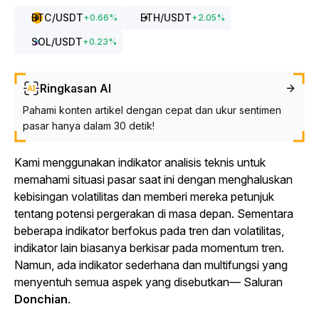
BTC
/USDT
ETH
/USDT
+
0.66
%
+
2.05
%
SOL
/USDT
+
0.23
%
Ringkasan AI
Pahami konten artikel dengan cepat dan ukur sentimen
pasar hanya dalam 30 detik!
Kami menggunakan indikator analisis teknis untuk
memahami situasi pasar saat ini dengan menghaluskan
kebisingan volatilitas dan memberi mereka petunjuk
tentang potensi pergerakan di masa depan. Sementara
beberapa indikator berfokus pada tren dan volatilitas,
indikator lain biasanya berkisar pada momentum tren.
Namun, ada indikator sederhana dan multifungsi yang
menyentuh semua aspek yang disebutkan— Saluran
Donchian
.