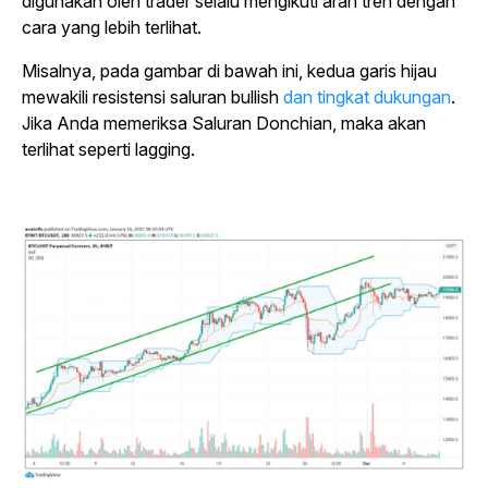
digunakan oleh trader selalu mengikuti arah tren dengan
cara yang lebih terlihat.
Misalnya, pada gambar di bawah ini, kedua garis hijau
mewakili resistensi saluran bullish
dan tingkat dukungan
.
Jika Anda memeriksa Saluran Donchian, maka akan
terlihat seperti lagging.