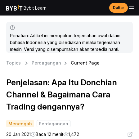
Bybit Learn
Daftar
Penafian: Artikel ini merupakan terjemahan awal dalam
bahasa Indonesia yang disediakan melalui terjemahan
mesin. Versi yang disempurnakan akan tersedia nanti.
Topics
Perdagangan
Current Page
Penjelasan: Apa Itu Donchian
Channel & Bagaimana Cara
Trading dengannya?
Menengah
Perdagangan
20 Jan 2021
Baca 12 menit
1,472