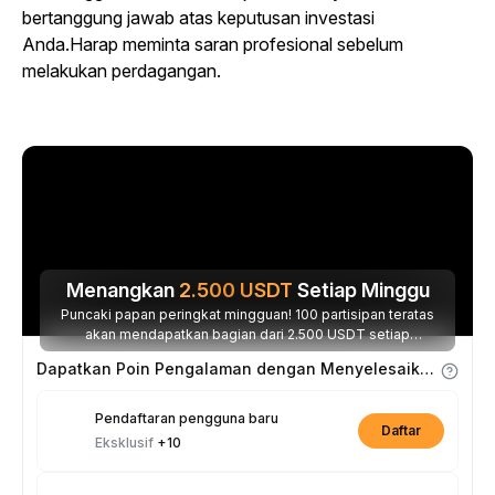
bertanggung jawab atas keputusan investasi
Anda
.
Harap meminta saran profesional sebelum
melakukan perdagangan.
Menangkan
2.500
USDT
Setiap Minggu
Puncaki papan peringkat mingguan! 100 partisipan teratas
akan mendapatkan bagian dari 2.500 USDT setiap
minggunya.
Dapatkan Poin Pengalaman dengan Menyelesaikan Tugas
Pendaftaran pengguna baru
Daftar
Eksklusif
+10