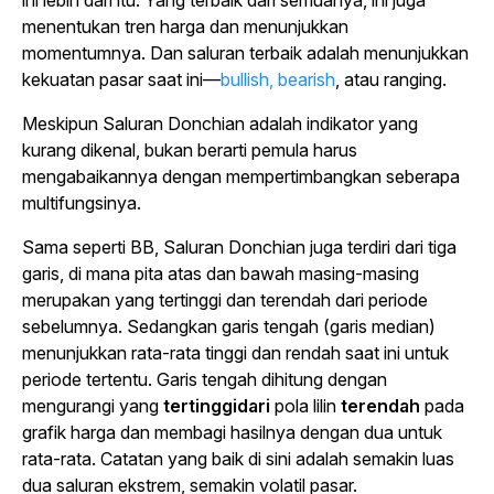
ini lebih dari itu. Yang terbaik dari semuanya, ini juga
menentukan tren harga dan menunjukkan
momentumnya. Dan saluran terbaik adalah menunjukkan
kekuatan pasar saat ini—
bullish, bearish
, atau ranging.
Meskipun Saluran Donchian adalah indikator yang
kurang dikenal, bukan berarti pemula harus
mengabaikannya dengan mempertimbangkan seberapa
multifungsinya.
Sama seperti BB, Saluran Donchian juga terdiri dari tiga
garis, di mana pita atas dan bawah masing-masing
merupakan yang tertinggi dan terendah dari periode
sebelumnya. Sedangkan garis tengah (garis median)
menunjukkan rata-rata tinggi dan rendah saat ini untuk
periode tertentu. Garis tengah dihitung dengan
mengurangi yang
tertinggidari
pola lilin
terendah
pada
grafik harga dan membagi hasilnya dengan dua untuk
rata-rata. Catatan yang baik di sini adalah semakin luas
dua saluran ekstrem, semakin volatil pasar.