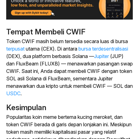
Tempat Membeli CWIF
Token CWIF masih belum tersedia secara luas di bursa
terpusat
utama
(CEX). Di antara
bursa terdesentralisasi
(DEX), dua platform berbasis Solana —
Jupiter
(JUP)
dan FluxBeam (FLUXB) — menawarkan pasangan swap
CWIF. Saat ini, Anda dapat membeli CWIF dengan token
SOL asli Solana di FluxBeam, sementara Jupiter
menawarkan dua kripto untuk membeli CWIF — SOL dan
USDC
.
Kesimpulan
Popularitas koin meme bertema kucing meroket, dan
token CWIF berada di garis depan lonjakan ini. Meskipun
token masih memiliki kapitalisasi pasar yang relatif