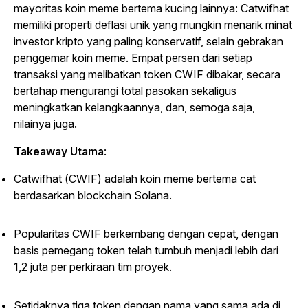
mayoritas koin meme bertema kucing lainnya: Catwifhat
memiliki properti deflasi unik yang mungkin menarik minat
investor kripto yang paling konservatif, selain gebrakan
penggemar koin meme. Empat persen dari setiap
transaksi yang melibatkan token CWIF dibakar, secara
bertahap mengurangi total pasokan sekaligus
meningkatkan kelangkaannya, dan, semoga saja,
nilainya juga.
Takeaway Utama
:
Catwifhat (CWIF) adalah koin meme bertema cat
berdasarkan blockchain Solana.
Popularitas CWIF berkembang dengan cepat, dengan
basis pemegang token telah tumbuh menjadi lebih dari
1,2 juta per perkiraan tim proyek.
Setidaknya tiga token dengan nama yang sama ada di