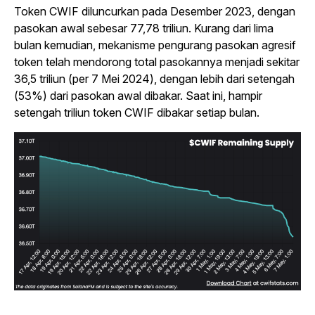
Token CWIF diluncurkan pada Desember 2023, dengan
pasokan awal sebesar 77,78 triliun. Kurang dari lima
bulan kemudian, mekanisme pengurang pasokan agresif
token telah mendorong total pasokannya menjadi sekitar
36,5 triliun (per 7 Mei 2024), dengan lebih dari setengah
(53%) dari pasokan awal dibakar. Saat ini, hampir
setengah triliun token CWIF dibakar setiap bulan.