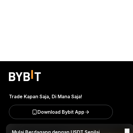
Trade Kapan Saja, Di Mana Saja!
Download Bybit App
Mulai Berdagang dengan USDT Senilai