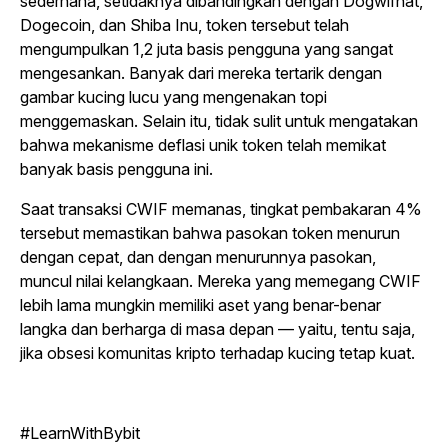
sederhana, setidaknya dibandingkan dengan Dogwifhat,
Dogecoin, dan Shiba Inu, token tersebut telah
mengumpulkan 1,2 juta basis pengguna yang sangat
mengesankan. Banyak dari mereka tertarik dengan
gambar kucing lucu yang mengenakan topi
menggemaskan. Selain itu, tidak sulit untuk mengatakan
bahwa mekanisme deflasi unik token telah memikat
banyak basis pengguna ini.
Saat transaksi CWIF memanas, tingkat pembakaran 4%
tersebut memastikan bahwa pasokan token menurun
dengan cepat, dan dengan menurunnya pasokan,
muncul nilai kelangkaan. Mereka yang memegang CWIF
lebih lama mungkin memiliki aset yang benar-benar
langka dan berharga di masa depan — yaitu, tentu saja,
jika obsesi komunitas kripto terhadap kucing tetap kuat.
#LearnWithBybit