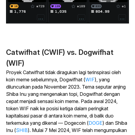
Catwifhat (CWIF) vs. Dogwifhat
(WIF)
Proyek Catwifhat tidak diragukan lagi terinspirasi oleh
koin meme sebelumnya, Dogwifhat (
WIF
), yang
diluncurkan pada November 2023. Tema seputar anjing
Shiba Inu yang mengenakan topi, Dogwifhat dengan
cepat menjadi sensasi koin meme. Pada awal 2024,
token WIF naik ke posisi ketiga dalam peringkat
kapitalisasi pasar di antara koin meme, di balik duo
terkemuka yang dikenal — Dogecoin (
DOGE
) dan Shiba
Inu (
SHIB
). Mulai 7 Mei 2024, WIF telah mengumpulkan