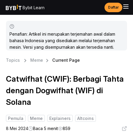
Bybit Learn
Daftar
Penafian: Artikel ini merupakan terjemahan awal dalam
bahasa Indonesia yang disediakan melalui terjemahan
mesin. Versi yang disempurnakan akan tersedia nanti.
Topics
Meme
Current Page
Catwifhat (CWIF): Berbagi Tahta
dengan Dogwifhat (WIF) di
Solana
Pemula
Meme
Explainers
Altcoins
8 Mei 2024
Baca 5 menit
859