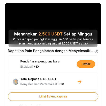
Menangkan
2.500
USDT
Setiap Minggu
Puncaki papan peringkat mingguan! 100 partisipan teratas
akan mendapatkan bagian dari 2.500 USDT setiap
minggunya.
Dapatkan Poin Pengalaman dengan Menyelesaikan Tugas
Pendaftaran pengguna baru
Daftar
Eksklusif
+10
Total Deposit ≥ 100 USDT
Penyelesaian Pertama Kali
+30
Lihat Selengkapnya