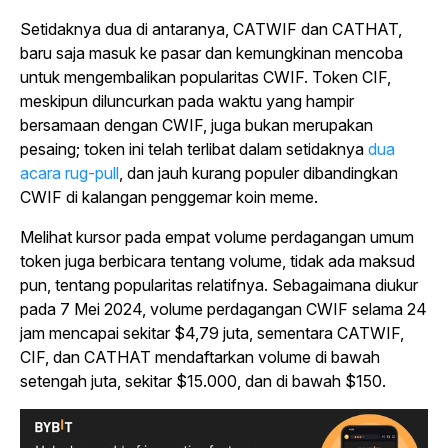
Setidaknya dua di antaranya, CATWIF dan CATHAT,
baru saja masuk ke pasar dan kemungkinan mencoba
untuk mengembalikan popularitas CWIF. Token CIF,
meskipun diluncurkan pada waktu yang hampir
bersamaan dengan CWIF, juga bukan merupakan
pesaing; token ini telah terlibat dalam setidaknya
dua
acara rug-pull
, dan jauh kurang populer dibandingkan
CWIF di kalangan penggemar koin meme.
Melihat kursor pada empat volume perdagangan umum
token juga berbicara tentang volume, tidak ada maksud
pun, tentang popularitas relatifnya. Sebagaimana diukur
pada 7 Mei 2024, volume perdagangan CWIF selama 24
jam mencapai sekitar $4,79 juta, sementara CATWIF,
CIF, dan CATHAT mendaftarkan volume di bawah
setengah juta, sekitar $15.000, dan di bawah $150.