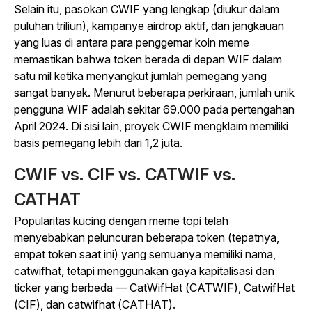
Selain itu, pasokan CWIF yang lengkap (diukur dalam
puluhan triliun), kampanye airdrop aktif, dan jangkauan
yang luas di antara para penggemar koin meme
memastikan bahwa token berada di depan WIF dalam
satu mil ketika menyangkut jumlah pemegang yang
sangat banyak. Menurut beberapa perkiraan, jumlah unik
pengguna WIF adalah sekitar 69.000 pada pertengahan
April 2024. Di sisi lain, proyek CWIF mengklaim memiliki
basis pemegang lebih dari 1,2 juta.
CWIF vs. CIF vs. CATWIF vs.
CATHAT
Popularitas kucing dengan meme topi telah
menyebabkan peluncuran beberapa token (tepatnya,
empat token saat ini) yang semuanya memiliki nama,
catwifhat, tetapi menggunakan gaya kapitalisasi dan
ticker yang berbeda — CatWifHat (CATWIF), CatwifHat
(CIF), dan catwifhat (CATHAT).