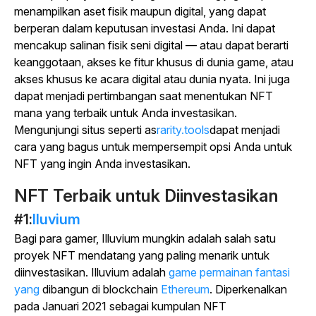
menampilkan aset fisik maupun digital, yang dapat
berperan dalam keputusan investasi Anda. Ini dapat
mencakup salinan fisik seni digital — atau dapat berarti
keanggotaan, akses ke fitur khusus di dunia game, atau
akses khusus ke acara digital atau dunia nyata. Ini juga
dapat menjadi pertimbangan saat menentukan NFT
mana yang terbaik untuk Anda investasikan.
Mengunjungi situs seperti as
rarity.tools
dapat menjadi
cara yang bagus untuk mempersempit opsi Anda untuk
NFT yang ingin Anda investasikan.
NFT Terbaik untuk Diinvestasikan
#1:
Iluvium
Bagi para gamer, Illuvium mungkin adalah salah satu
proyek NFT mendatang yang paling menarik untuk
diinvestasikan. Illuvium adalah
game permainan fantasi
yang
dibangun di blockchain
Ethereum
. Diperkenalkan
pada Januari 2021 sebagai kumpulan NFT