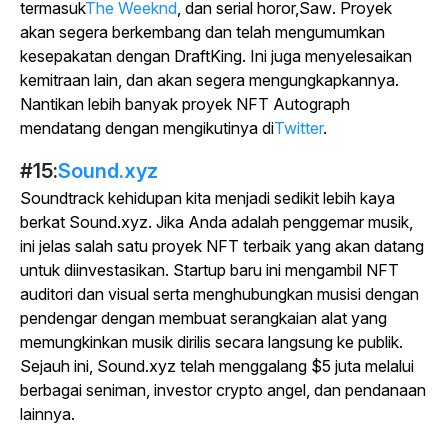
termasuk
The Weeknd
, dan serial horor,
Saw
. Proyek
akan segera berkembang dan telah mengumumkan
kesepakatan dengan DraftKing. Ini juga menyelesaikan
kemitraan lain, dan akan segera mengungkapkannya.
Nantikan lebih banyak proyek NFT Autograph
mendatang dengan mengikutinya di
Twitter
.
#15:
Sound.xyz
Soundtrack kehidupan kita menjadi sedikit lebih kaya
berkat Sound.xyz. Jika Anda adalah penggemar musik,
ini jelas salah satu proyek NFT terbaik yang akan datang
untuk diinvestasikan. Startup baru ini mengambil NFT
auditori dan visual serta menghubungkan musisi dengan
pendengar dengan membuat serangkaian alat yang
memungkinkan musik dirilis secara langsung ke publik.
Sejauh ini, Sound.xyz telah menggalang $5 juta melalui
berbagai seniman, investor crypto angel, dan pendanaan
lainnya.