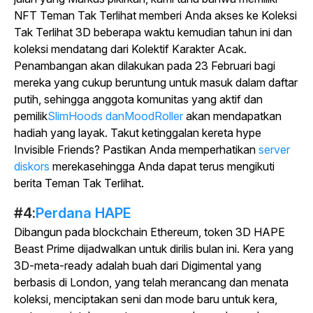
NFT Teman Tak Terlihat memberi Anda akses ke Koleksi
Tak Terlihat 3D beberapa waktu kemudian tahun ini dan
koleksi mendatang dari Kolektif Karakter Acak.
Penambangan akan dilakukan pada 23 Februari bagi
mereka yang cukup beruntung untuk masuk dalam daftar
putih, sehingga anggota komunitas yang aktif dan
pemilik
SlimHoods
danMoodRoller
akan mendapatkan
hadiah yang layak. Takut ketinggalan kereta hype
Invisible Friends? Pastikan Anda memperhatikan
server
diskors
merekasehingga Anda dapat terus mengikuti
berita Teman Tak Terlihat.
#4:
Perdana HAPE
Dibangun pada blockchain Ethereum, token 3D HAPE
Beast Prime dijadwalkan untuk dirilis bulan ini. Kera yang
3D-meta-ready adalah buah dari Digimental yang
berbasis di London, yang telah merancang dan menata
koleksi, menciptakan seni dan mode baru untuk kera,