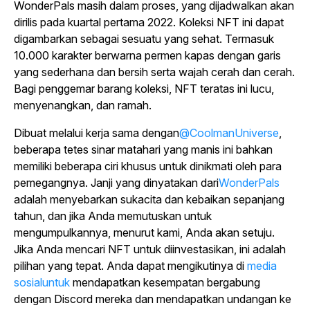
WonderPals masih dalam proses, yang dijadwalkan akan
dirilis pada kuartal pertama 2022. Koleksi NFT ini dapat
digambarkan sebagai sesuatu yang sehat. Termasuk
10.000 karakter berwarna permen kapas dengan garis
yang sederhana dan bersih serta wajah cerah dan cerah.
Bagi penggemar barang koleksi, NFT teratas ini lucu,
menyenangkan, dan ramah.
Dibuat melalui kerja sama dengan
@CoolmanUniverse
,
beberapa tetes sinar matahari yang manis ini bahkan
memiliki beberapa ciri khusus untuk dinikmati oleh para
pemegangnya. Janji yang dinyatakan dari
WonderPals
adalah menyebarkan sukacita dan kebaikan sepanjang
tahun, dan jika Anda memutuskan untuk
mengumpulkannya, menurut kami, Anda akan setuju.
Jika Anda mencari NFT untuk diinvestasikan, ini adalah
pilihan yang tepat. Anda dapat mengikutinya di
media
sosialuntuk
mendapatkan kesempatan bergabung
dengan Discord mereka dan mendapatkan undangan ke