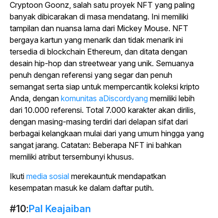
Cryptoon Goonz, salah satu proyek NFT yang paling
banyak dibicarakan di masa mendatang. Ini memiliki
tampilan dan nuansa lama dari Mickey Mouse. NFT
bergaya kartun yang menarik dan tidak menarik ini
tersedia di blockchain Ethereum, dan ditata dengan
desain hip-hop dan streetwear yang unik. Semuanya
penuh dengan referensi yang segar dan penuh
semangat serta siap untuk mempercantik koleksi kripto
Anda, dengan
komunitas aDiscordyang
memiliki lebih
dari 10.000 referensi. Total 7.000 karakter akan dirilis,
dengan masing-masing terdiri dari delapan sifat dari
berbagai kelangkaan mulai dari yang umum hingga yang
sangat jarang. Catatan: Beberapa NFT ini bahkan
memiliki atribut tersembunyi khusus.
Ikuti
media sosial
merekauntuk mendapatkan
kesempatan masuk ke dalam daftar putih.
#10:
Pal Keajaiban