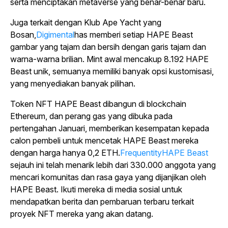
serta menciptakan metaverse yang benar-benar baru.
Juga terkait dengan Klub Ape Yacht yang
Bosan,
Digimental
has memberi setiap HAPE Beast
gambar yang tajam dan bersih dengan garis tajam dan
warna-warna brilian. Mint awal mencakup 8.192 HAPE
Beast unik, semuanya memiliki banyak opsi kustomisasi,
yang menyediakan banyak pilihan.
Token NFT HAPE Beast dibangun di blockchain
Ethereum, dan perang gas yang dibuka pada
pertengahan Januari, memberikan kesempatan kepada
calon pembeli untuk mencetak HAPE Beast mereka
dengan harga hanya 0,2 ETH.
FrequentityHAPE Beast
sejauh ini telah menarik lebih dari 330.000 anggota yang
mencari komunitas dan rasa gaya yang dijanjikan oleh
HAPE Beast. Ikuti mereka di media sosial untuk
mendapatkan berita dan pembaruan terbaru terkait
proyek NFT mereka yang akan datang.