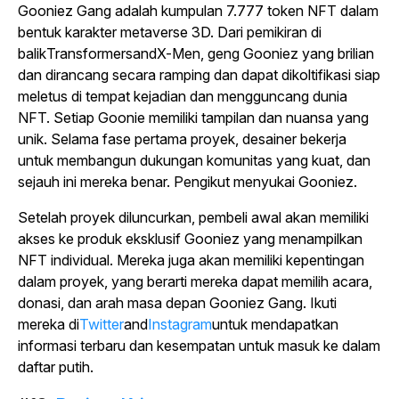
Gooniez Gang adalah kumpulan 7.777 token NFT dalam
bentuk karakter metaverse 3D. Dari pemikiran di
balik
Transformers
and
X-Men
, geng Gooniez yang brilian
dan dirancang secara ramping dan dapat dikoltifikasi siap
meletus di tempat kejadian dan mengguncang dunia
NFT. Setiap Goonie memiliki tampilan dan nuansa yang
unik. Selama fase pertama proyek, desainer bekerja
untuk membangun dukungan komunitas yang kuat, dan
sejauh ini mereka benar. Pengikut menyukai Gooniez.
Setelah proyek diluncurkan, pembeli awal akan memiliki
akses ke produk eksklusif Gooniez yang menampilkan
NFT individual. Mereka juga akan memiliki kepentingan
dalam proyek, yang berarti mereka dapat memilih acara,
donasi, dan arah masa depan Gooniez Gang. Ikuti
mereka di
Twitter
and
Instagram
untuk mendapatkan
informasi terbaru dan kesempatan untuk masuk ke dalam
daftar putih.