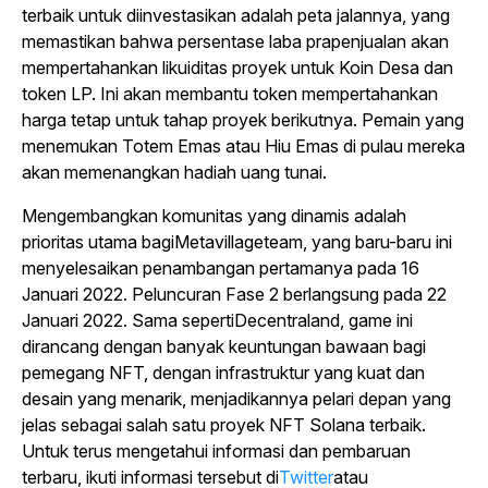
terbaik untuk diinvestasikan adalah peta jalannya, yang
memastikan bahwa persentase laba prapenjualan akan
mempertahankan likuiditas proyek untuk Koin Desa dan
token LP. Ini akan membantu token mempertahankan
harga tetap untuk tahap proyek berikutnya. Pemain yang
menemukan Totem Emas atau Hiu Emas di pulau mereka
akan memenangkan hadiah uang tunai.
Mengembangkan komunitas yang dinamis adalah
prioritas utama bagi
Metavillage
team, yang baru-baru ini
menyelesaikan penambangan pertamanya pada 16
Januari 2022. Peluncuran Fase 2 berlangsung pada 22
Januari 2022. Sama seperti
Decentraland
, game ini
dirancang dengan banyak keuntungan bawaan bagi
pemegang NFT, dengan infrastruktur yang kuat dan
desain yang menarik, menjadikannya pelari depan yang
jelas sebagai salah satu proyek NFT Solana terbaik.
Untuk terus mengetahui informasi dan pembaruan
terbaru, ikuti informasi tersebut di
Twitter
atau