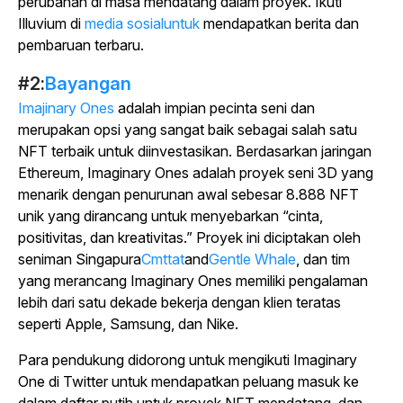
perubahan di masa mendatang dalam proyek. Ikuti
Illuvium di
media sosialuntuk
mendapatkan berita dan
pembaruan terbaru.
#2:
Bayangan
Imajinary Ones
adalah impian pecinta seni dan
merupakan opsi yang sangat baik sebagai salah satu
NFT terbaik untuk diinvestasikan. Berdasarkan jaringan
Ethereum, Imaginary Ones adalah proyek seni 3D yang
menarik dengan penurunan awal sebesar 8.888 NFT
unik yang dirancang untuk menyebarkan “cinta,
positivitas, dan kreativitas.” Proyek ini diciptakan oleh
seniman Singapura
Cmttat
and
Gentle Whale
, dan tim
yang merancang Imaginary Ones memiliki pengalaman
lebih dari satu dekade bekerja dengan klien teratas
seperti Apple, Samsung, dan Nike.
Para pendukung didorong untuk mengikuti Imaginary
One di Twitter untuk mendapatkan peluang masuk ke