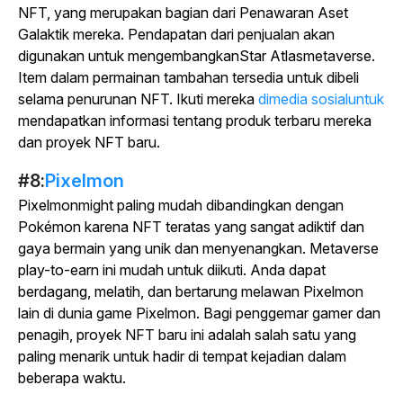
NFT, yang merupakan bagian dari Penawaran Aset
Galaktik mereka. Pendapatan dari penjualan akan
digunakan untuk mengembangkan
Star Atlas
metaverse.
Item dalam permainan tambahan tersedia untuk dibeli
selama penurunan NFT. Ikuti mereka
dimedia sosialuntuk
mendapatkan informasi tentang produk terbaru mereka
dan proyek NFT baru.
#8:
Pixelmon
Pixelmon
might paling mudah dibandingkan dengan
Pokémon karena NFT teratas yang sangat adiktif dan
gaya bermain yang unik dan menyenangkan. Metaverse
play-to-earn ini mudah untuk diikuti. Anda dapat
berdagang, melatih, dan bertarung melawan Pixelmon
lain di dunia game Pixelmon. Bagi penggemar gamer dan
penagih, proyek NFT baru ini adalah salah satu yang
paling menarik untuk hadir di tempat kejadian dalam
beberapa waktu.