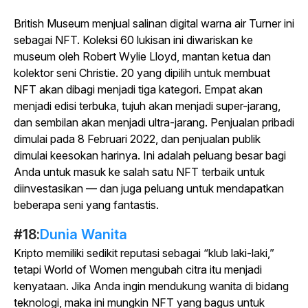
British Museum menjual salinan digital warna air Turner ini
sebagai NFT. Koleksi 60 lukisan ini diwariskan ke
museum oleh Robert Wylie Lloyd, mantan ketua dan
kolektor seni Christie. 20 yang dipilih untuk membuat
NFT akan dibagi menjadi tiga kategori. Empat akan
menjadi edisi terbuka, tujuh akan menjadi super-jarang,
dan sembilan akan menjadi ultra-jarang. Penjualan pribadi
dimulai pada 8 Februari 2022, dan penjualan publik
dimulai keesokan harinya. Ini adalah peluang besar bagi
Anda untuk masuk ke salah satu NFT terbaik untuk
diinvestasikan — dan juga peluang untuk mendapatkan
beberapa seni yang fantastis.
#18:
Dunia Wanita
Kripto memiliki sedikit reputasi sebagai “klub laki-laki,”
tetapi World of Women mengubah citra itu menjadi
kenyataan. Jika Anda ingin mendukung wanita di bidang
teknologi, maka ini mungkin NFT yang bagus untuk