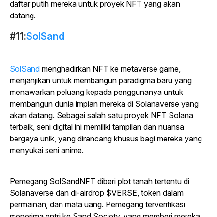
daftar putih mereka untuk proyek NFT yang akan
datang.
#11:
SolSand
SolSand
menghadirkan NFT ke metaverse game,
menjanjikan untuk membangun paradigma baru yang
menawarkan peluang kepada penggunanya untuk
membangun dunia impian mereka di Solanaverse yang
akan datang. Sebagai salah satu proyek NFT Solana
terbaik, seni digital ini memiliki tampilan dan nuansa
bergaya unik, yang dirancang khusus bagi mereka yang
menyukai seni anime.
Pemegang
SolSand
NFT diberi plot tanah tertentu di
Solanaverse dan di-airdrop $VERSE, token dalam
permainan, dan mata uang. Pemegang terverifikasi
menerima entri ke Sand Society, yang memberi mereka