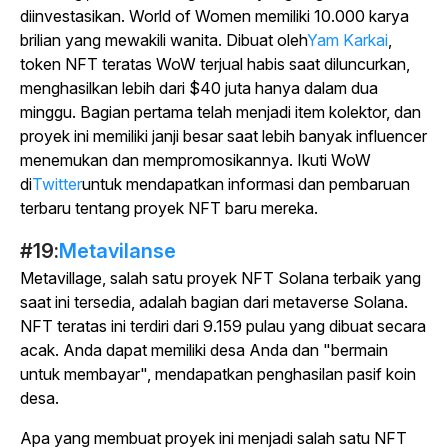
diinvestasikan. World of Women memiliki 10.000 karya
brilian yang mewakili wanita. Dibuat oleh
Yam Karkai
,
token NFT teratas WoW terjual habis saat diluncurkan,
menghasilkan lebih dari $40 juta hanya dalam dua
minggu. Bagian pertama telah menjadi item kolektor, dan
proyek ini memiliki janji besar saat lebih banyak influencer
menemukan dan mempromosikannya. Ikuti WoW
di
Twitter
untuk mendapatkan informasi dan pembaruan
terbaru tentang proyek NFT baru mereka.
#19:
Metavilanse
Metavillage
, salah satu proyek NFT Solana terbaik yang
saat ini tersedia, adalah bagian dari metaverse Solana.
NFT teratas ini terdiri dari 9.159 pulau yang dibuat secara
acak. Anda dapat memiliki desa Anda dan "bermain
untuk membayar", mendapatkan penghasilan pasif koin
desa.
Apa yang membuat proyek ini menjadi salah satu NFT