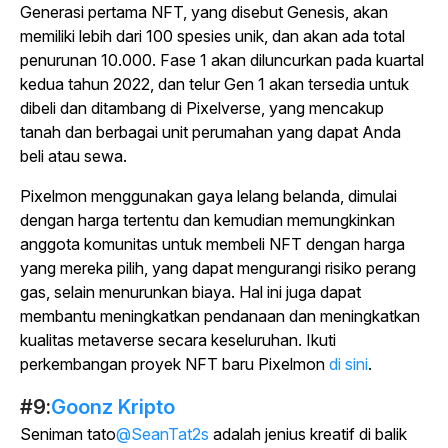
Generasi pertama NFT, yang disebut Genesis, akan
memiliki lebih dari 100 spesies unik, dan akan ada total
penurunan 10.000. Fase 1 akan diluncurkan pada kuartal
kedua tahun 2022, dan telur Gen 1 akan tersedia untuk
dibeli dan ditambang di Pixelverse, yang mencakup
tanah dan berbagai unit perumahan yang dapat Anda
beli atau sewa.
Pixelmon menggunakan gaya lelang belanda, dimulai
dengan harga tertentu dan kemudian memungkinkan
anggota komunitas untuk membeli NFT dengan harga
yang mereka pilih, yang dapat mengurangi risiko perang
gas, selain menurunkan biaya. Hal ini juga dapat
membantu meningkatkan pendanaan dan meningkatkan
kualitas metaverse secara keseluruhan. Ikuti
perkembangan proyek NFT baru Pixelmon
di sini
.
#9:
Goonz Kripto
Seniman tato
@SeanTat2s
adalah jenius kreatif di balik