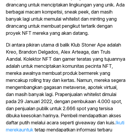
dirancang untuk menciptakan lingkungan yang unik. Ada
berbagai macam kompetisi, sneak peek, dan masih
banyak lagi untuk memulai whitelist dan minting yang
dirancang untuk membuat pengikut tertarik dengan
proyek NFT mereka yang akan datang.
Di antara pikiran utama di balik Klub Stoner Ape adalah
Kreo, Brandon Delgados, Alex Arteaga, dan Truls
Aandal. Kolektor NFT dan gamer teratas yang tujuannya
adalah untuk menciptakan komunitas pecinta NFT,
mereka awalnya membuat produk bermerek yang
mencakup rolling tray dan kertas. Namun, mereka segera
mengembangkan gagasan metaverse, apotek virtual,
dan masih banyak lagi. Prapenjualan whitelist dimulai
pada 29 Januari 2022, dengan pembukaan 4.000 spot,
dan penjualan publik untuk 2.666 spot yang tersisa
dibuka keesokan harinya. Pembeli mendapatkan akses
daftar putih melalui acara seperti giveaway dan kuis.
Ikuti
merekauntuk
tetap mendapatkan informasi terbaru