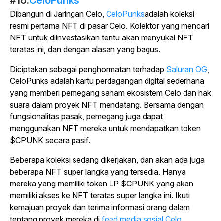
#16:
CeloPunks
Dibangun di Jaringan Celo,
CeloPunks
adalah koleksi
resmi pertama NFT di pasar Celo. Kolektor yang mencari
NFT untuk diinvestasikan tentu akan menyukai NFT
teratas ini, dan dengan alasan yang bagus.
Diciptakan sebagai penghormatan terhadap
Saluran OG
,
CeloPunks adalah kartu perdagangan digital sederhana
yang memberi pemegang saham ekosistem Celo dan hak
suara dalam proyek NFT mendatang. Bersama dengan
fungsionalitas pasak, pemegang juga dapat
menggunakan NFT mereka untuk mendapatkan token
$CPUNK secara pasif.
Beberapa koleksi sedang dikerjakan, dan akan ada juga
beberapa NFT super langka yang tersedia. Hanya
mereka yang memiliki token LP $CPUNK yang akan
memiliki akses ke NFT teratas super langka ini. Ikuti
kemajuan proyek dan terima informasi orang dalam
tentang proyek mereka di
feed media sosial Celo
.