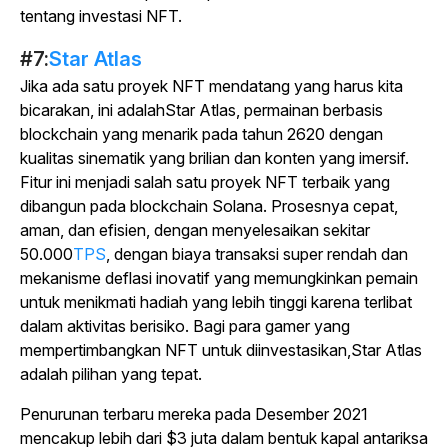
tentang investasi NFT.
#7:
Star Atlas
Jika ada satu proyek NFT mendatang yang harus kita
bicarakan, ini adalah
Star Atlas
, permainan berbasis
blockchain yang menarik pada tahun 2620 dengan
kualitas sinematik yang brilian dan konten yang imersif.
Fitur ini menjadi salah satu proyek NFT terbaik yang
dibangun pada blockchain Solana. Prosesnya cepat,
aman, dan efisien, dengan menyelesaikan sekitar
50.000
TPS
, dengan biaya transaksi super rendah dan
mekanisme deflasi inovatif yang memungkinkan pemain
untuk menikmati hadiah yang lebih tinggi karena terlibat
dalam aktivitas berisiko. Bagi para gamer yang
mempertimbangkan NFT untuk diinvestasikan,
Star Atlas
adalah pilihan yang tepat.
Penurunan terbaru mereka pada Desember 2021
mencakup lebih dari $3 juta dalam bentuk kapal antariksa