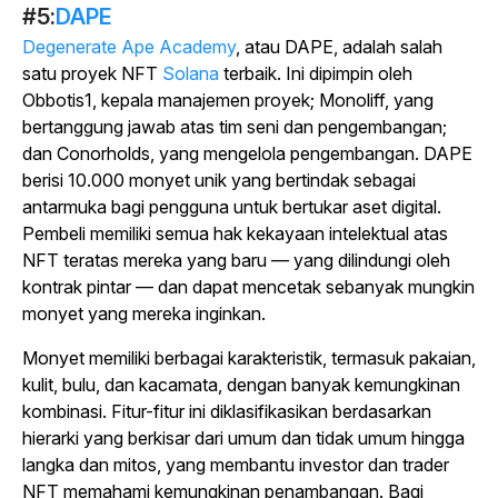
#5:
DAPE
Degenerate Ape Academy
, atau DAPE, adalah salah
satu proyek NFT
Solana
terbaik. Ini dipimpin oleh
Obbotis1, kepala manajemen proyek; Monoliff, yang
bertanggung jawab atas tim seni dan pengembangan;
dan Conorholds, yang mengelola pengembangan. DAPE
berisi 10.000 monyet unik yang bertindak sebagai
antarmuka bagi pengguna untuk bertukar aset digital.
Pembeli memiliki semua hak kekayaan intelektual atas
NFT teratas mereka yang baru — yang dilindungi oleh
kontrak pintar — dan dapat mencetak sebanyak mungkin
monyet yang mereka inginkan.
Monyet memiliki berbagai karakteristik, termasuk pakaian,
kulit, bulu, dan kacamata, dengan banyak kemungkinan
kombinasi. Fitur-fitur ini diklasifikasikan berdasarkan
hierarki yang berkisar dari umum dan tidak umum hingga
langka dan mitos, yang membantu investor dan trader
NFT memahami kemungkinan penambangan. Bagi