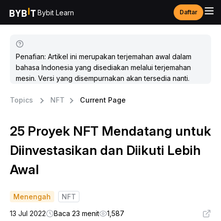
Bybit Learn
Daftar
Penafian: Artikel ini merupakan terjemahan awal dalam
bahasa Indonesia yang disediakan melalui terjemahan
mesin. Versi yang disempurnakan akan tersedia nanti.
Topics
NFT
Current Page
25 Proyek NFT Mendatang untuk
Diinvestasikan dan Diikuti Lebih
Awal
Menengah
NFT
13 Jul 2022
Baca 23 menit
1,587