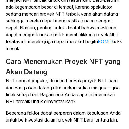
menjadi NFT terbaik untuk diinvestasikan.
Baru-baru ini,
ada kegemparan besar di tempat, karena spekulator
sedang mencari proyek NFT terbaik yang akan datang
sehingga mereka dapat menghasilkan uang dengan
cepat. Namun, penting untuk dicatat bahwa meskipun
dapat menguntungkan untuk membalikkan proyek NFT
teratas ini, mereka juga dapat meroket begitu
FOMO
kicks
masuk.
Cara Menemukan Proyek NFT yang
Akan Datang
NFT sangat populer, dengan banyak proyek NFT baru
dan yang akan datang diluncurkan setiap minggu — jika
tidak setiap hari. Bagaimana Anda dapat menemukan
NFT terbaik untuk diinvestasikan?
Beberapa faktor dapat berperan dalam keputusan Anda
untuk berinvestasi dalam proyek NFT baru, antara lain: