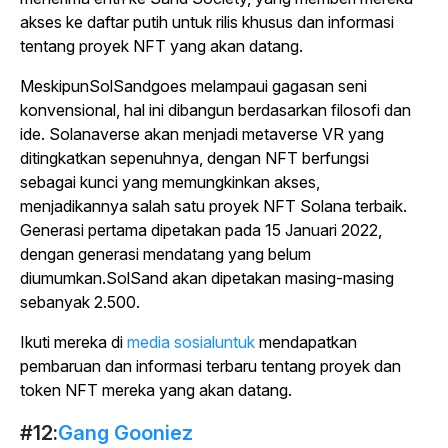
akses ke daftar putih untuk rilis khusus dan informasi
tentang proyek NFT yang akan datang.
Meskipun
SolSand
goes melampaui gagasan seni
konvensional, hal ini dibangun berdasarkan filosofi dan
ide. Solanaverse akan menjadi metaverse VR yang
ditingkatkan sepenuhnya, dengan NFT berfungsi
sebagai kunci yang memungkinkan akses,
menjadikannya salah satu proyek NFT Solana terbaik.
Generasi pertama dipetakan pada 15 Januari 2022,
dengan generasi mendatang yang belum
diumumkan.
SolSand
akan dipetakan masing-masing
sebanyak 2.500.
Ikuti mereka di
media sosialuntuk
mendapatkan
pembaruan dan informasi terbaru tentang proyek dan
token NFT mereka yang akan datang.
#12:
Gang Gooniez