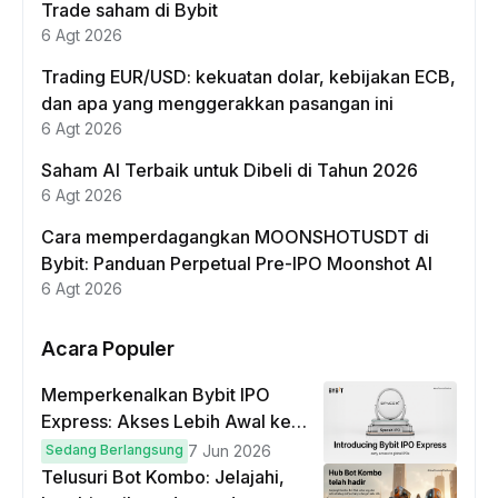
Trade saham di Bybit
6 Agt 2026
Trading EUR/USD: kekuatan dolar, kebijakan ECB,
dan apa yang menggerakkan pasangan ini
6 Agt 2026
Saham AI Terbaik untuk Dibeli di Tahun 2026
6 Agt 2026
Cara memperdagangkan MOONSHOTUSDT di
Bybit: Panduan Perpetual Pre-IPO Moonshot AI
6 Agt 2026
Acara Populer
Memperkenalkan Bybit IPO
Express: Akses Lebih Awal ke
IPO Global!
Sedang Berlangsung
7 Jun 2026
Telusuri Bot Kombo: Jelajahi,