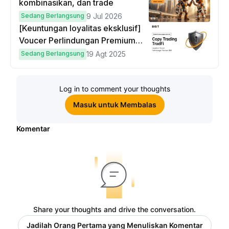
kombinasikan, dan trade
Sedang Berlangsung
9 Jul 2026
[Keuntungan loyalitas eksklusif]
Voucer Perlindungan Premium
hingga $50
Sedang Berlangsung
19 Agt 2025
Log in to comment your thoughts
Masuk untuk Membalas
Komentar
Share your thoughts and drive the conversation.
Jadilah Orang Pertama yang Menuliskan Komentar