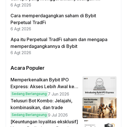
6 Agt 2026
Cara memperdagangkan saham di Bybit
Perpetual TradFi
6 Agt 2026
Apa itu Perpetual TradFi saham dan mengapa
memperdagangkannya di Bybit
6 Agt 2026
Acara Populer
Memperkenalkan Bybit IPO
Express: Akses Lebih Awal ke
IPO Global!
Sedang Berlangsung
7 Jun 2026
Telusuri Bot Kombo: Jelajahi,
kombinasikan, dan trade
Sedang Berlangsung
9 Jul 2026
[Keuntungan loyalitas eksklusif]