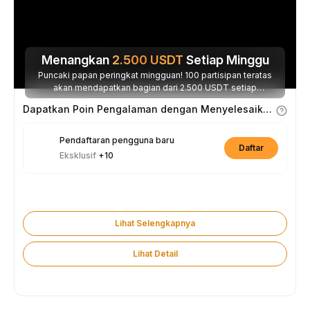
Menangkan
2.500
USDT
Setiap Minggu
Puncaki papan peringkat mingguan! 100 partisipan teratas
akan mendapatkan bagian dari 2.500 USDT setiap
minggunya.
Dapatkan Poin Pengalaman dengan Menyelesaikan Tugas
Pendaftaran pengguna baru
Daftar
Eksklusif
+10
Lihat Selengkapnya
Lihat Detail