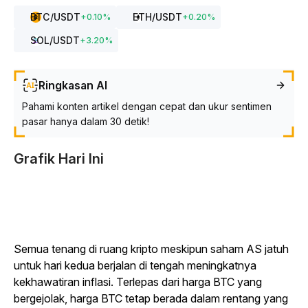
BTC
/USDT
ETH
/USDT
+
0.10
%
+
0.20
%
SOL
/USDT
+
3.20
%
Ringkasan AI
Pahami konten artikel dengan cepat dan ukur sentimen
pasar hanya dalam 30 detik!
Grafik Hari Ini
Semua tenang di ruang kripto meskipun saham AS jatuh
untuk hari kedua berjalan di tengah meningkatnya
kekhawatiran inflasi. Terlepas dari harga BTC yang
bergejolak, harga BTC tetap berada dalam rentang yang