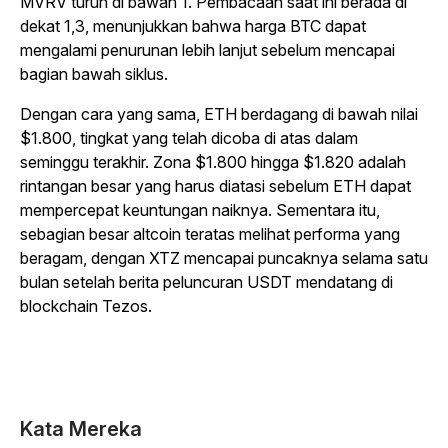
MVRV turun di bawah 1. Pembacaan saat ini berada di
dekat 1,3, menunjukkan bahwa harga BTC dapat
mengalami penurunan lebih lanjut sebelum mencapai
bagian bawah siklus.
Dengan cara yang sama, ETH berdagang di bawah nilai
$1.800, tingkat yang telah dicoba di atas dalam
seminggu terakhir. Zona $1.800 hingga $1.820 adalah
rintangan besar yang harus diatasi sebelum ETH dapat
mempercepat keuntungan naiknya. Sementara itu,
sebagian besar altcoin teratas melihat performa yang
beragam, dengan XTZ mencapai puncaknya selama satu
bulan setelah berita peluncuran USDT mendatang di
blockchain Tezos.
Kata Mereka