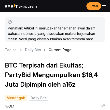
Bybit Learn
Daftar
Penafian: Artikel ini merupakan terjemahan awal dalam
bahasa Indonesia yang disediakan melalui terjemahan
mesin. Versi yang disempurnakan akan tersedia nanti.
Topics
Daily Bits
Current Page
BTC Terpisah dari Ekuitas;
PartyBid Mengumpulkan $16,4
Juta Dipimpin oleh a16z
Menengah
Daily Bits
317