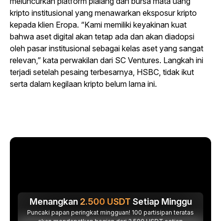
meluncurkan platform pialang dan bursa mata uang
kripto institusional yang menawarkan eksposur kripto
kepada klien Eropa. “Kami memiliki keyakinan kuat
bahwa aset digital akan tetap ada dan akan diadopsi
oleh pasar institusional sebagai kelas aset yang sangat
relevan,” kata perwakilan dari SC Ventures. Langkah ini
terjadi setelah pesaing terbesarnya, HSBC, tidak ikut
serta dalam kegilaan kripto belum lama ini.
Menangkan
2.500
USDT
Setiap Minggu
Puncaki papan peringkat mingguan! 100 partisipan teratas