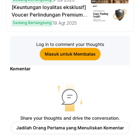
[Keuntungan loyalitas eksklusif]
Voucer Perlindungan Premium
hingga $50
Sedang Berlangsung
19 Agt 2025
Log in to comment your thoughts
Masuk untuk Membalas
Komentar
Share your thoughts and drive the conversation.
Jadilah Orang Pertama yang Menuliskan Komentar