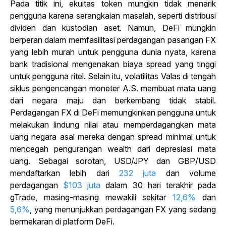
Pada titik ini, ekuitas token mungkin tidak menarik
pengguna karena serangkaian masalah, seperti distribusi
dividen dan kustodian aset. Namun, DeFi mungkin
berperan dalam memfasilitasi perdagangan pasangan FX
yang lebih murah untuk pengguna dunia nyata, karena
bank tradisional mengenakan biaya spread yang tinggi
untuk pengguna ritel. Selain itu, volatilitas Valas di tengah
siklus pengencangan moneter A.S. membuat mata uang
dari negara maju dan berkembang tidak stabil.
Perdagangan FX di DeFi memungkinkan pengguna untuk
melakukan lindung nilai atau memperdagangkan mata
uang negara asal mereka dengan spread minimal untuk
mencegah pengurangan wealth dari depresiasi mata
uang. Sebagai sorotan, USD/JPY dan GBP/USD
mendaftarkan lebih dari
232 juta
dan
volume
perdagangan
$103 juta
dalam 30 hari terakhir pada
gTrade, masing-masing mewakili sekitar
12,6%
dan
5,6%
, yang menunjukkan perdagangan FX yang sedang
bermekaran di platform DeFi.