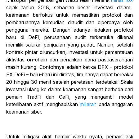
Meskipun pengembangan web3 telah menarik
minat 10x
sejak tahun 2018, sebagian besar investasi dalam
keamanan berfokus untuk memastikan protokol dan
pembaruannya kemudian diaudit dan dipercaya oleh
pengguna mereka. Dengan adanya ledakan protokol
baru di DeFi, perusahaan audit terkemuka dikenal
memiliki saluran penjualan yang padat. Namun, setelah
kontrak pintar diluncurkan, investasi untuk pemantauan
aktivitas on-chain dan penarikan dana pascaserangan
masih kurang. Contohnya adalah ketika DFX – protokol
FX DeFi – baru-baru ini diretas, tim hanya dapat bereaksi
20 hingga 30 menit setelah peretasan terdeteksi. Skala
investasi ulang ke dalam keamanan sangat berbeda dari
pemain TradFi dan CeFi, yang mengambil model
keterlibatan aktif menghabiskan
miliaran
pada anggaran
keamanan siber.
Untuk mitigasi aktif hampir waktu nyata, pemain asli