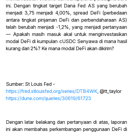
ini. Dengan tingkat target Dana Fed AS yang berubah
menjadi 3,75 menjadi 4,00%, spread DeFi (perbedaan
antara tingkat pinjaman DeFi dan perbendaharaan AS)
telah berubah menjadi -1,2%, yang menjadi pertanyaan
— Apakah masih masuk akal untuk menginvestasikan
modal DeFi di kumpulan cUSDC Senyawa di mana hasil
kurang dari 2%? Ke mana modal DeFi akan dikirim?
Sumber: St Louis Fed -
https://fred.stlouisfed.org/series/DTB4WK
, @tt_taylor
https://dune.com/queries/30619/61723
Dengan latar belakang dan pertanyaan di atas, laporan
ini akan membahas perkembangan penggunaan DeFi di