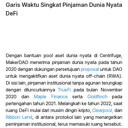
Garis Waktu Singkat Pinjaman Dunia Nyata
DeFi
Dengan bantuan pool aset dunia nyata di Centrifuge,
MakerDAO menerima pinjaman dunia nyata pada tahun
2020 dengan dukungan persetujuan
proposal
untuk DAO
untuk mengaktifkan aset dunia nyata off-chain (RWA).
Di sisi lain, pinjaman institusional tanpa agunan terungkap
dengan diluncurkannya
TrueFi
pada bulan November
2020 dan
Maple Finance
serta
Goldfinch
pada
pertengahan tahun 2021. Melangkah ke tahun 2022, saat
ruang DeFi mulai dari musim dingin kripto,
Clearpool,
dan
Ribbon Lend
, di antara protokol lain yang menargetkan
peminjaman institusional, terus memasuki ruang tersebut.