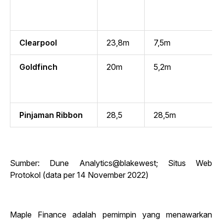
Clearpool
23,8m
7,5m
Goldfinch
20m
5,2m
Pinjaman Ribbon
28,5
28,5m
Sumber: Dune Analytics@blakewest; Situs Web
Protokol (data per 14 November 2022)
Maple Finance adalah pemimpin yang menawarkan