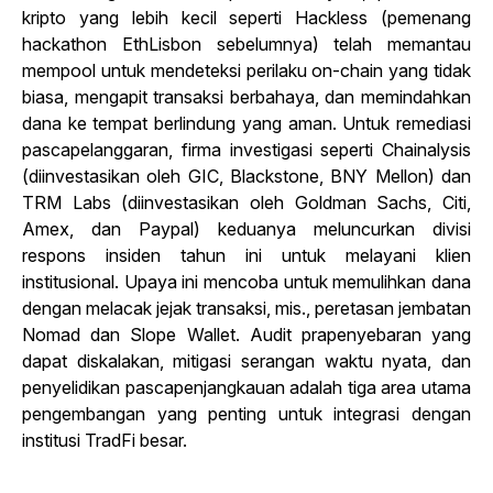
kripto yang lebih kecil seperti Hackless (pemenang
hackathon EthLisbon sebelumnya) telah memantau
mempool untuk mendeteksi perilaku on-chain yang tidak
biasa, mengapit transaksi berbahaya, dan memindahkan
dana ke tempat berlindung yang aman. Untuk remediasi
pascapelanggaran, firma investigasi seperti Chainalysis
(diinvestasikan oleh GIC, Blackstone, BNY Mellon) dan
TRM Labs (diinvestasikan oleh Goldman Sachs, Citi,
Amex, dan Paypal) keduanya meluncurkan divisi
respons insiden tahun ini untuk melayani klien
institusional. Upaya ini mencoba untuk memulihkan dana
dengan melacak jejak transaksi, mis., peretasan jembatan
Nomad dan Slope Wallet. Audit prapenyebaran yang
dapat diskalakan, mitigasi serangan waktu nyata, dan
penyelidikan pascapenjangkauan adalah tiga area utama
pengembangan yang penting untuk integrasi dengan
institusi TradFi besar.