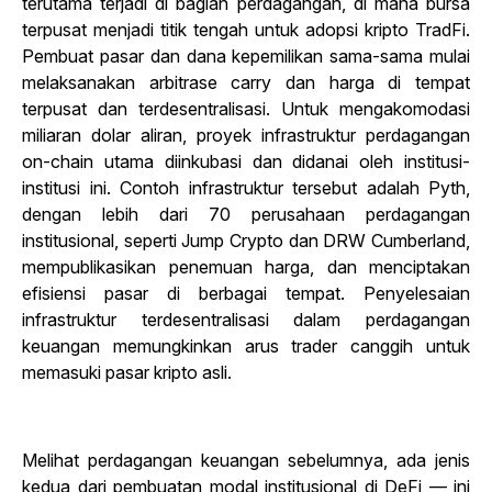
terutama terjadi di bagian perdagangan, di mana bursa
terpusat menjadi titik tengah untuk adopsi kripto TradFi.
Pembuat pasar dan dana kepemilikan sama-sama mulai
melaksanakan arbitrase carry dan harga di tempat
terpusat dan terdesentralisasi. Untuk mengakomodasi
miliaran dolar aliran, proyek infrastruktur perdagangan
on-chain utama diinkubasi dan didanai oleh institusi-
institusi ini. Contoh infrastruktur tersebut adalah Pyth,
dengan lebih dari 70 perusahaan perdagangan
institusional, seperti Jump Crypto dan DRW Cumberland,
mempublikasikan penemuan harga, dan menciptakan
efisiensi pasar di berbagai tempat. Penyelesaian
infrastruktur terdesentralisasi dalam perdagangan
keuangan memungkinkan arus trader canggih untuk
memasuki pasar kripto asli.
Melihat perdagangan keuangan sebelumnya, ada jenis
kedua dari pembuatan modal institusional di DeFi — ini