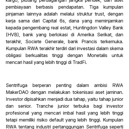
kargo, piutang perdagangan jangka pendek, dan aset
pembiayaan berbasis pendapatan. Tiga kumpulan
pinjaman lainnya adalah melalui struktur trust, dengan
kerja sama dari Capital 6s, dana yang meminjamkan
kepada pengembang real estat, Huntingdon Valley Bank
(HVB), bank yang berlokasi di Amerika Serikat, dan
terakhir, Societe Generale, bank Prancis terkemuka.
Kumpulan RWA terakhir terdiri dari investasi dalam skema
obligasi berkualitas tinggi dengan Monetalis untuk
mencari hasil yang lebih tinggi di TradFi.
Sentrifuga berperan penting dalam ambisi RWA
MakerDAO dengan melakukan tokenisasi aset jaminan.
Investor dipisahkan menjadi dua tahap, yaitu tahap junior
dan senior. Tranche junior terbuka bagi investor
profesional yang mencari imbal hasil yang lebih tinggi
tetapi memiliki risiko default yang lebih tinggi. Kumpulan
RWA tentang industri pertanggungan Sentrifuga seperti