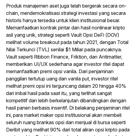
Produk manajemen aset juga telah bergerak secara on-
chain, mendemokratisasi strategi investasi yang secara
historis hanya tersedia untuk klien institusional besar.
Memanfaatkan kontrak pintar dan hasil nonlinear kripto
asli yang unik, strategi seperti Vault Opsi DeFi (DOV)
melihat volume breakout pada tahun 2021, dengan Total
Nilai Terkunci (TVL) senilai $1 Miliar pada puncaknya.
Vault seperti Ribbon Finance, Friktion, dan Antimatter,
memberikan UI/UX sederhana agar investor ritel dapat
memanfaatkan premi opsi vanila. Dari penjaminan
panggilan tertutup uang dan vanila put, investor ritel
melihat premi opsi ini terguncang dalam 20 hingga 40%
dari imbal hasil pada saat itu, yang terlihat sangat
kompetitif dan lebih berkelanjutan dibandingkan dengan
hasil panen berbasis insentif. Di belakang penjaminan ritel
ini, para market maker opsi institusional akan membeli
seluruh ruang brankas opsi dan menjual di bursa seperti
Deribit yang melihat 90% dari total aliran opsi kripto pada