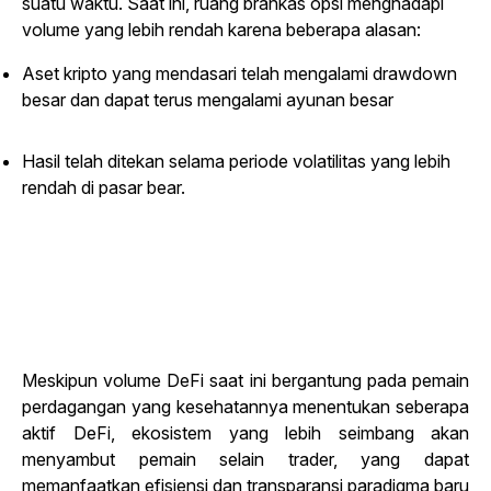
suatu waktu. Saat ini, ruang brankas opsi menghadapi
volume yang lebih rendah karena beberapa alasan:
Aset kripto yang mendasari telah mengalami drawdown
besar dan dapat terus mengalami ayunan besar
Hasil telah ditekan selama periode volatilitas yang lebih
rendah di pasar bear.
Meskipun volume DeFi saat ini bergantung pada pemain
perdagangan yang kesehatannya menentukan seberapa
aktif DeFi, ekosistem yang lebih seimbang akan
menyambut pemain selain trader, yang dapat
memanfaatkan efisiensi dan transparansi paradigma baru