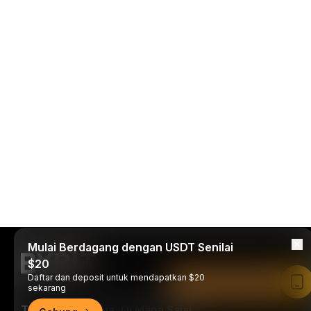
Mulai Berdagang dengan USDT Senilai
$20
Daftar dan deposit untuk mendapatkan $20
Baca di Aplikasi Bybit
sekarang
Trade Kapan Saja, Di Mana Saja!