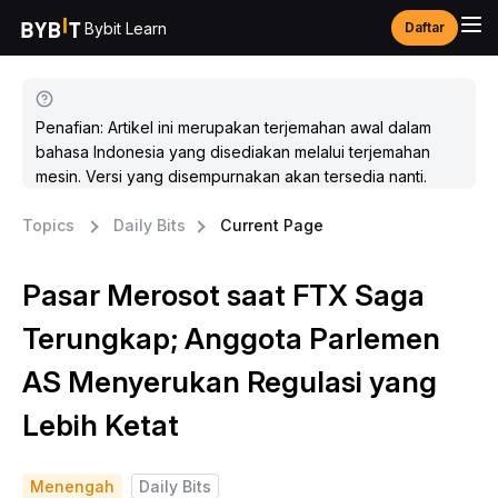
Bybit Learn
Daftar
Penafian: Artikel ini merupakan terjemahan awal dalam
bahasa Indonesia yang disediakan melalui terjemahan
mesin. Versi yang disempurnakan akan tersedia nanti.
Topics
Daily Bits
Current Page
Pasar Merosot saat FTX Saga
Terungkap; Anggota Parlemen
AS Menyerukan Regulasi yang
Lebih Ketat
Menengah
Daily Bits