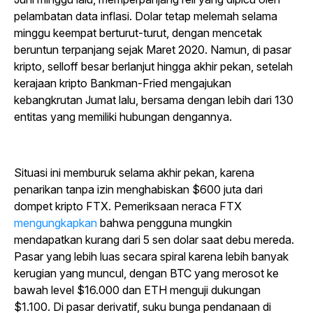
pelambatan data inflasi. Dolar tetap melemah selama
minggu keempat berturut-turut, dengan mencetak
beruntun terpanjang sejak Maret 2020. Namun, di pasar
kripto, selloff besar berlanjut hingga akhir pekan, setelah
kerajaan kripto Bankman-Fried mengajukan
kebangkrutan Jumat lalu, bersama dengan lebih dari 130
entitas yang memiliki hubungan dengannya.
Situasi ini memburuk selama akhir pekan, karena
penarikan tanpa izin menghabiskan $600 juta dari
dompet kripto FTX. Pemeriksaan neraca FTX
mengungkapkan
bahwa pengguna mungkin
mendapatkan kurang dari 5 sen dolar saat debu mereda.
Pasar yang lebih luas secara spiral karena lebih banyak
kerugian yang muncul, dengan BTC yang merosot ke
bawah level $16.000 dan ETH menguji dukungan
$1.100. Di pasar derivatif, suku bunga pendanaan di