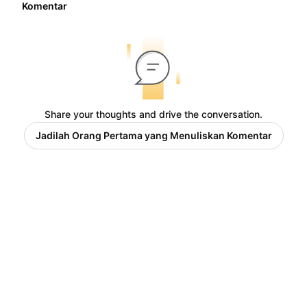
Komentar
Share your thoughts and drive the conversation.
Jadilah Orang Pertama yang Menuliskan Komentar