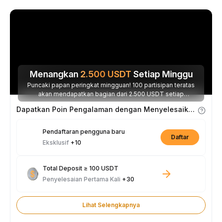
Menangkan
2.500
USDT
Setiap Minggu
Puncaki papan peringkat mingguan! 100 partisipan teratas
akan mendapatkan bagian dari 2.500 USDT setiap
minggunya.
Dapatkan Poin Pengalaman dengan Menyelesaikan Tugas
Pendaftaran pengguna baru
Daftar
Eksklusif
+10
Total Deposit ≥ 100 USDT
Penyelesaian Pertama Kali
+30
Lihat Selengkapnya