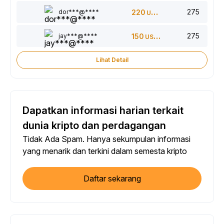
275
dor***@****
220
USDT
275
jay***@****
150
USDT
Lihat Detail
Dapatkan informasi harian terkait
dunia kripto dan perdagangan
Tidak Ada Spam. Hanya sekumpulan informasi
yang menarik dan terkini dalam semesta kripto
Daftar sekarang