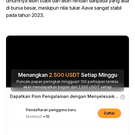
umumnya lebih stabil dan lebih rendah daripada yang ada
di bursa besar, meskipun nilai tukar Aave sangat stabil
pada tahun 2023.
Menangkan
2.500
USDT
Setiap Minggu
Puncaki papan peringkat mingguan! 100 partisipan teratas
akan mendapatkan bagian dari 2.500 USDT setiap
minggunya.
Dapatkan Poin Pengalaman dengan Menyelesaikan Tugas
Pendaftaran pengguna baru
Daftar
Eksklusif
+10