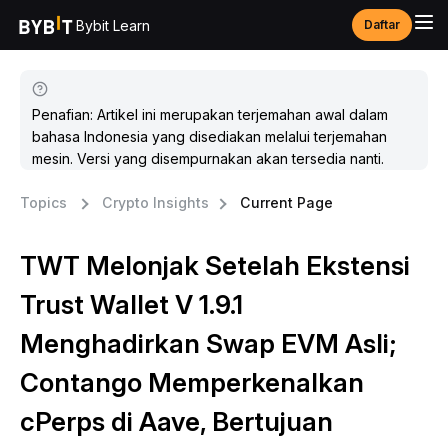
Bybit Learn
Daftar
Penafian: Artikel ini merupakan terjemahan awal dalam
bahasa Indonesia yang disediakan melalui terjemahan
mesin. Versi yang disempurnakan akan tersedia nanti.
Topics
Crypto Insights
Current Page
TWT Melonjak Setelah Ekstensi
Trust Wallet V 1.9.1
Menghadirkan Swap EVM Asli;
Contango Memperkenalkan
cPerps di Aave, Bertujuan