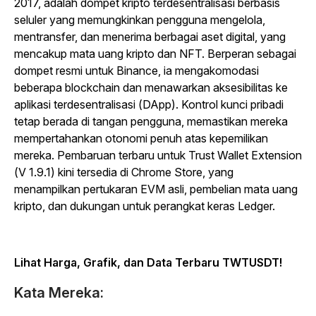
2017, adalah dompet kripto terdesentralisasi berbasis
seluler yang memungkinkan pengguna mengelola,
mentransfer, dan menerima berbagai aset digital, yang
mencakup mata uang kripto dan NFT. Berperan sebagai
dompet resmi untuk Binance, ia mengakomodasi
beberapa blockchain dan menawarkan aksesibilitas ke
aplikasi terdesentralisasi (DApp). Kontrol kunci pribadi
tetap berada di tangan pengguna, memastikan mereka
mempertahankan otonomi penuh atas kepemilikan
mereka. Pembaruan terbaru untuk Trust Wallet Extension
(V 1.9.1) kini tersedia di Chrome Store, yang
menampilkan pertukaran EVM asli, pembelian mata uang
kripto, dan dukungan untuk perangkat keras Ledger.
Lihat Harga, Grafik, dan Data Terbaru TWTUSDT
!
Kata Mereka: