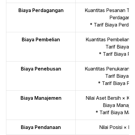
Biaya Perdagangan
Kuantitas Pesanan Terp
Perdaganga
* Tarif Biaya Perda
Biaya Pembelian
Kuantitas Pembelian ×
Tarif Biaya 
* Tarif Biaya Pe
Biaya Penebusan
Kuantitas Penukaran ×
Tarif Biaya 
* Tarif Biaya Pe
Biaya Manajemen
Nilai Aset Bersih × Kua
Biaya Manajem
* Tarif Biaya Ma
Biaya Pendanaan
Nilai Posisi × N