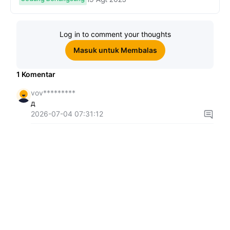
Log in to comment your thoughts
Masuk untuk Membalas
1
Komentar
vov*********
д
2026-07-04 07:31:12