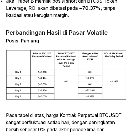
Jika Trader B memiliki posisi short dari BTC3S Token
Leverage, ROI akan dibatasi pada
−70,37%,
tanpa
likuidasi atau kerugian margin.
Perbandingan Hasil di Pasar Volatile
Posisi Panjang
Pada tabel di atas, harga Kontrak Perpetual BTCUSDT
sangat berfluktuasi setiap hari, dengan peningkatan
bersih sebesar 0% pada akhir periode lima hari.