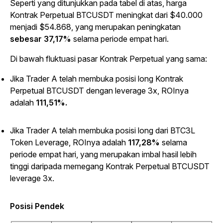
Seperti yang ditunjukkan pada tabel di atas, harga
Kontrak Perpetual BTCUSDT meningkat dari $40.000
menjadi $54.868, yang merupakan peningkatan
sebesar 37,17%
selama periode empat hari.
Di bawah fluktuasi pasar Kontrak Perpetual yang sama:
Jika Trader A telah membuka posisi long Kontrak
Perpetual BTCUSDT dengan leverage 3x, ROInya
adalah
111,51%.
Jika Trader A telah membuka posisi long dari BTC3L
Token Leverage, ROInya adalah
117,28%
selama
periode empat hari, yang merupakan imbal hasil lebih
tinggi daripada memegang Kontrak Perpetual BTCUSDT
leverage 3x.
Posisi Pendek