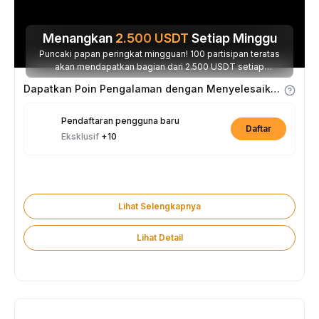
Menangkan
2.500
USDT
Setiap Minggu
Puncaki papan peringkat mingguan! 100 partisipan teratas
akan mendapatkan bagian dari 2.500 USDT setiap
minggunya.
Dapatkan Poin Pengalaman dengan Menyelesaikan Tugas
Pendaftaran pengguna baru
Daftar
Eksklusif
+10
Lihat Selengkapnya
Lihat Detail