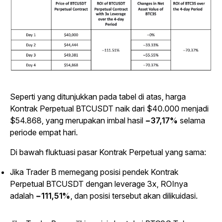
Seperti yang ditunjukkan pada tabel di atas, harga
Kontrak Perpetual BTCUSDT naik dari $40.000 menjadi
$54.868, yang merupakan imbal hasil
−37,17%
selama
periode empat hari.
Di bawah fluktuasi pasar Kontrak Perpetual yang sama:
Jika Trader B memegang posisi pendek Kontrak
Perpetual BTCUSDT dengan leverage 3x, ROInya
adalah
−111,51%
, dan posisi tersebut akan dilikuidasi.