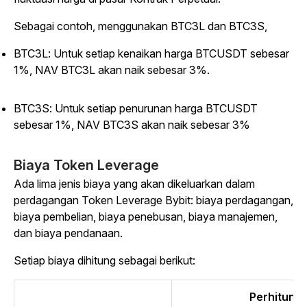
Sebagai contoh, menggunakan BTC3L dan BTC3S,
BTC3L: Untuk setiap kenaikan harga BTCUSDT sebesar
1%, NAV BTC3L akan naik sebesar 3%.
BTC3S: Untuk setiap penurunan harga BTCUSDT
sebesar 1%, NAV BTC3S akan naik sebesar 3%
Biaya Token Leverage
Ada lima jenis biaya yang akan dikeluarkan dalam
perdagangan Token Leverage Bybit: biaya perdagangan,
biaya pembelian, biaya penebusan, biaya manajemen,
dan biaya pendanaan.
Setiap biaya dihitung sebagai berikut:
Perhitunga