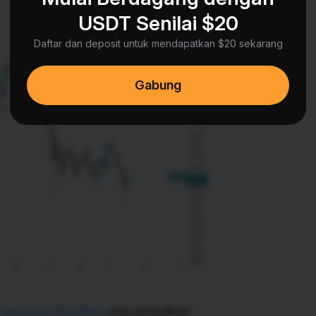
USDT Senilai $20
Daftar dan deposit untuk mendapatkan $20 sekarang
Gabung
 Head and Shoulders
, pola pembalikan