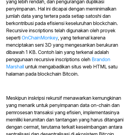
yang lebih rendah, dan pengurangan duplikasi
penyimpanan. Hal ini dicapai dengan meminimalkan
jumlah data yang tertera pada setiap satoshi dan
berkontribusi pada efisiensi keseluruhan blockchain.
Recursive inscriptions
telah digunakan oleh proyek
seperti
OnChainMonkey
, yang terkenal karena
menciptakan seni 3D yang mengesankan berukuran
dibawah 1 KB. Contoh lain yang terkenal adalah
penggunaan recursive inscriptions oleh
Brandon
Marshall
untuk mengabadikan situs web HTML satu
halaman pada blockchain Bitcoin.
Meskipun inskripsi rekursif menawarkan kemungkinan
yang menarik untuk penyimpanan data on-chain dan
pemrosesan transaksi yang efisien, implementasinya
memiliki kerumitan dan tantangan yang harus ditangani
dengan cermat, terutama terkait keseimbangan antara
sentralisasi dan desentralisasi di ekosistem Bitcoin.