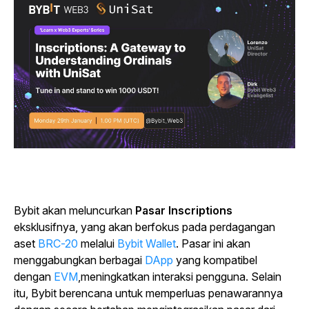
Bybit akan meluncurkan
Pasar Inscriptions
eksklusifnya, yang akan berfokus pada perdagangan
aset
BRC-20
melalui
Bybit Wallet
.
Pasar ini akan
menggabungkan berbagai
DApp
yang kompatibel
dengan
EVM
,meningkatkan interaksi pengguna. Selain
itu, Bybit berencana untuk memperluas penawarannya