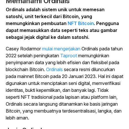
Memahami Ordinals
Ordinals adalah sistem unik untuk memesan
satoshi, unit terkecil dari Bitcoin, yang
memungkinkan pembuatan
NFT Bitcoin
. Pengguna
dapat memasukkan data seperti teks atau gambar
sebagai jejak digital ke dalam satoshi.
Casey Rodarmor
mulai mengerjakan
Ordinals pada tahun
2022 setelah peningkatan
Taproot
memungkinkan
penyimpanan data yang lebih efisien dan fleksibel pada
blockchain Bitcoin.
Ordinals
secara resmi diluncurkan
pada mainnet Bitcoin pada 20 Januari 2023. Hal ini dapat
digunakan untuk menciptakan seni digital, memverifikasi
identitas, bukti kepemilikan, dan banyak lagi. Tidak
seperti NFT tradisional pada lapisan atau platform lain,
Ordinals secara langsung ditanamkan ke basis jaringan
Bitcoin, yang membuatnya terdesentralisasi, langka, dan
lebih aman.