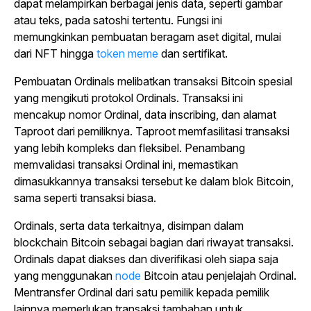
dapat melampirkan berbagai jenis data, seperti gambar
atau teks, pada satoshi tertentu. Fungsi ini
memungkinkan pembuatan beragam aset digital, mulai
dari NFT hingga
token meme
dan sertifikat.
Pembuatan Ordinals melibatkan transaksi Bitcoin spesial
yang mengikuti protokol Ordinals. Transaksi ini
mencakup nomor Ordinal, data
inscribing
, dan alamat
Taproot dari pemiliknya. Taproot memfasilitasi transaksi
yang lebih kompleks dan fleksibel. Penambang
memvalidasi transaksi Ordinal ini, memastikan
dimasukkannya transaksi tersebut ke dalam blok Bitcoin,
sama seperti transaksi biasa.
Ordinals, serta data terkaitnya, disimpan dalam
blockchain Bitcoin sebagai bagian dari riwayat transaksi.
Ordinals dapat diakses dan diverifikasi oleh siapa saja
yang menggunakan
node
Bitcoin atau penjelajah Ordinal.
Mentransfer Ordinal dari satu pemilik kepada pemilik
lainnya memerlukan transaksi tambahan untuk