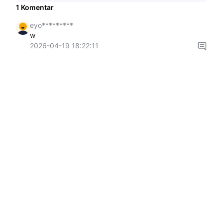
1
Komentar
eyo*********
w
2026-04-19 18:22:11