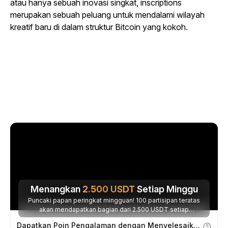
atau hanya sebuah inovasi singkat, inscriptions
merupakan sebuah peluang untuk mendalami wilayah
kreatif baru di dalam struktur Bitcoin yang kokoh.
Menangkan
2.500
USDT
Setiap Minggu
Puncaki papan peringkat mingguan! 100 partisipan teratas
akan mendapatkan bagian dari 2.500 USDT setiap
minggunya.
Dapatkan Poin Pengalaman dengan Menyelesaikan Tugas