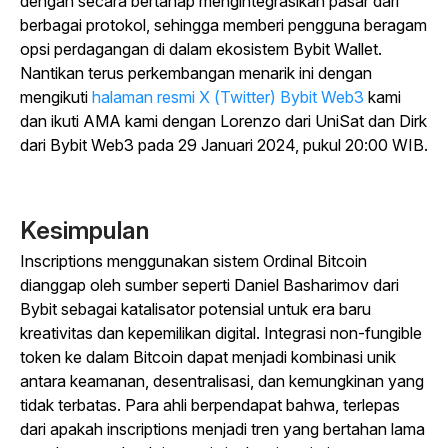
dengan secara bertahap mengintegrasikan pasar dari
berbagai protokol, sehingga memberi pengguna beragam
opsi perdagangan di dalam ekosistem Bybit Wallet.
Nantikan terus perkembangan menarik ini dengan
mengikuti
halaman resmi X (Twitter) Bybit Web3
kami
dan ikuti AMA kami dengan Lorenzo dari UniSat dan Dirk
dari Bybit Web3 pada 29 Januari 2024, pukul 20:00 WIB.
Kesimpulan
Inscriptions menggunakan sistem Ordinal Bitcoin
dianggap oleh sumber seperti Daniel Basharimov dari
Bybit sebagai katalisator potensial untuk era baru
kreativitas dan kepemilikan digital. Integrasi non-fungible
token ke dalam Bitcoin dapat menjadi kombinasi unik
antara keamanan, desentralisasi, dan kemungkinan yang
tidak terbatas. Para ahli berpendapat bahwa, terlepas
dari apakah inscriptions menjadi tren yang bertahan lama