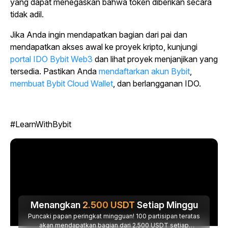
yang dapat menegaskan bahwa token diberikan secara
tidak adil.
Jika Anda ingin mendapatkan bagian dari pai dan
mendapatkan akses awal ke proyek kripto, kunjungi
portal IDO Bybit Web3
dan lihat proyek menjanjikan yang
tersedia. Pastikan Anda
mendaftarkan akun Bybit
,
membuat Bybit Cloud Wallet
,
dan berlangganan IDO.
#LearnWithBybit
Menangkan
2.500
USDT
Setiap Minggu
Puncaki papan peringkat mingguan! 100 partisipan teratas
akan mendapatkan bagian dari 2.500 USDT setiap