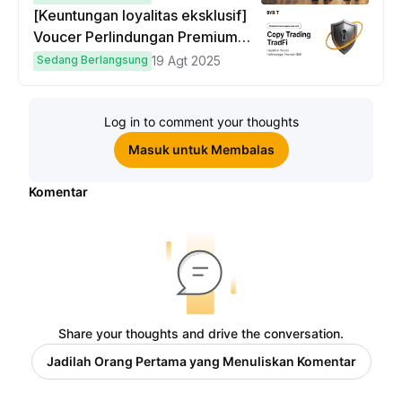
[Keuntungan loyalitas eksklusif]
Voucer Perlindungan Premium
hingga $50
Sedang Berlangsung
19 Agt 2025
Log in to comment your thoughts
Masuk untuk Membalas
Komentar
Share your thoughts and drive the conversation.
Jadilah Orang Pertama yang Menuliskan Komentar