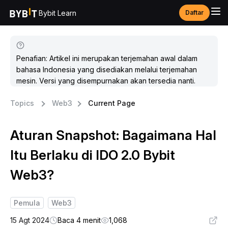
Bybit Learn
Daftar
Penafian: Artikel ini merupakan terjemahan awal dalam
bahasa Indonesia yang disediakan melalui terjemahan
mesin. Versi yang disempurnakan akan tersedia nanti.
Topics
Web3
Current Page
Aturan Snapshot: Bagaimana Hal
Itu Berlaku di IDO 2.0 Bybit
Web3?
Pemula
Web3
15 Agt 2024
Baca 4 menit
1,068