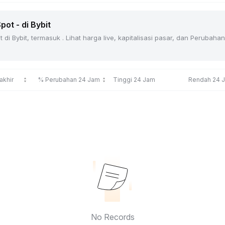
ot - di Bybit
di Bybit, termasuk . Lihat harga live, kapitalisasi pasar, dan Peruba
akhir
% Perubahan 24 Jam
Tinggi 24 Jam
Rendah 24 
No Records