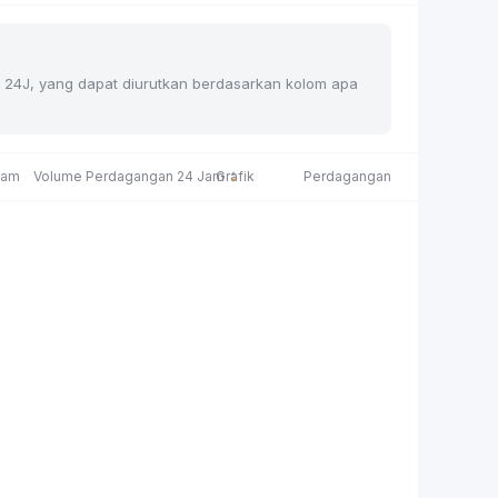
han 24J, yang dapat diurutkan berdasarkan kolom apa
Jam
Volume Perdagangan 24 Jam
Grafik
Perdagangan