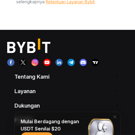
selengkapnya
Ketentuan Layanan Bybit
.
Tentang Kami
Layanan
Dukungan
Produk
Mulai Berdagang dengan
USDT Senilai $20