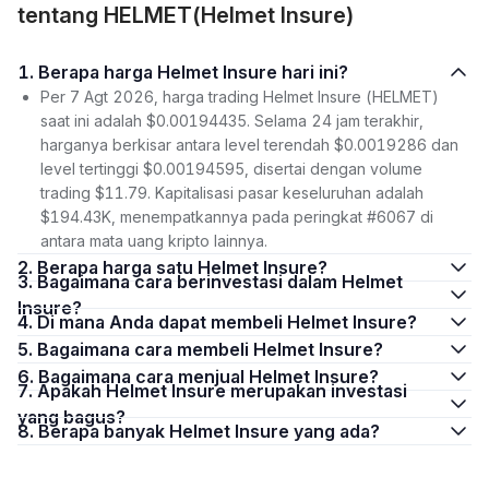
tentang HELMET(Helmet Insure)
1. Berapa harga Helmet Insure hari ini?
Per 7 Agt 2026, harga trading Helmet Insure (HELMET)
saat ini adalah $0.00194435. Selama 24 jam terakhir,
harganya berkisar antara level terendah $0.0019286 dan
level tertinggi $0.00194595, disertai dengan volume
trading $11.79. Kapitalisasi pasar keseluruhan adalah
$194.43K, menempatkannya pada peringkat #6067 di
antara mata uang kripto lainnya.
2. Berapa harga satu Helmet Insure?
3. Bagaimana cara berinvestasi dalam Helmet
Insure?
4. Di mana Anda dapat membeli Helmet Insure?
5. Bagaimana cara membeli Helmet Insure?
6. Bagaimana cara menjual Helmet Insure?
7. Apakah Helmet Insure merupakan investasi
yang bagus?
8. Berapa banyak Helmet Insure yang ada?