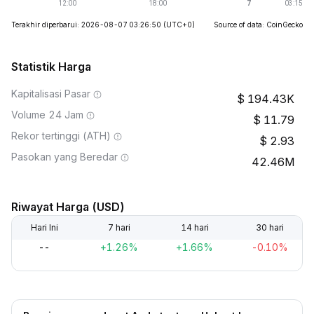
Terakhir diperbarui: 2026-08-07 03:26:50
(UTC+0)
Source of data: CoinGecko
Statistik Harga
Kapitalisasi Pasar
194.43K
Volume 24 Jam
11.79
Rekor tertinggi (ATH)
2.93
Pasokan yang Beredar
42.46M
Riwayat Harga (USD)
Hari Ini
7 hari
14 hari
30 hari
--
+1.26%
+1.66%
-0.10%