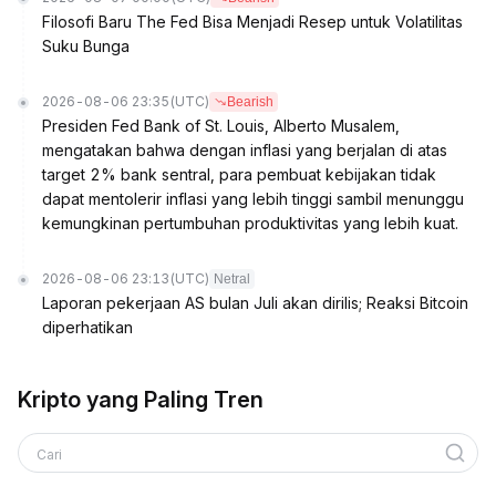
Filosofi Baru The Fed Bisa Menjadi Resep untuk Volatilitas
Suku Bunga
2026-08-06 23:35
(UTC)
Bearish
Presiden Fed Bank of St. Louis, Alberto Musalem,
mengatakan bahwa dengan inflasi yang berjalan di atas
target 2% bank sentral, para pembuat kebijakan tidak
dapat mentolerir inflasi yang lebih tinggi sambil menunggu
kemungkinan pertumbuhan produktivitas yang lebih kuat.
2026-08-06 23:13
(UTC)
Netral
Laporan pekerjaan AS bulan Juli akan dirilis; Reaksi Bitcoin
diperhatikan
Kripto yang Paling Tren
Cari