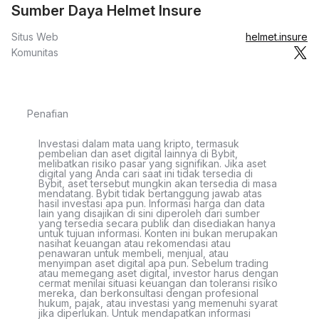
Sumber Daya Helmet Insure
Situs Web
helmet.insure
Komunitas
Penafian
Investasi dalam mata uang kripto, termasuk
pembelian dan aset digital lainnya di Bybit,
melibatkan risiko pasar yang signifikan. Jika aset
digital yang Anda cari saat ini tidak tersedia di
Bybit, aset tersebut mungkin akan tersedia di masa
mendatang. Bybit tidak bertanggung jawab atas
hasil investasi apa pun. Informasi harga dan data
lain yang disajikan di sini diperoleh dari sumber
yang tersedia secara publik dan disediakan hanya
untuk tujuan informasi. Konten ini bukan merupakan
nasihat keuangan atau rekomendasi atau
penawaran untuk membeli, menjual, atau
menyimpan aset digital apa pun. Sebelum trading
atau memegang aset digital, investor harus dengan
cermat menilai situasi keuangan dan toleransi risiko
mereka, dan berkonsultasi dengan profesional
hukum, pajak, atau investasi yang memenuhi syarat
jika diperlukan. Untuk mendapatkan informasi