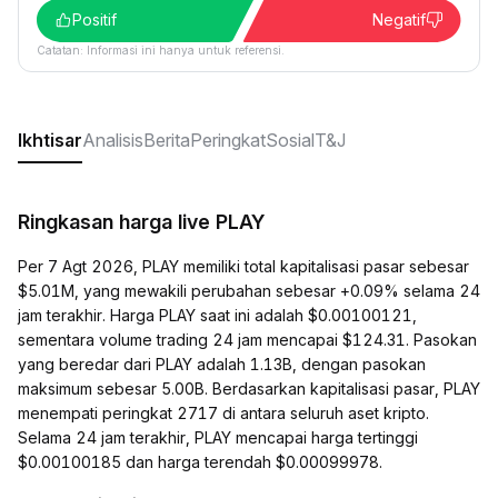
Positif
Negatif
Catatan: Informasi ini hanya untuk referensi.
Ikhtisar
Analisis
Berita
Peringkat
Sosial
T&J
Ringkasan harga live PLAY
Per 7 Agt 2026, PLAY memiliki total kapitalisasi pasar sebesar
$5.01M, yang mewakili perubahan sebesar +0.09% selama 24
jam terakhir. Harga PLAY saat ini adalah $0.00100121,
sementara volume trading 24 jam mencapai $124.31. Pasokan
yang beredar dari PLAY adalah 1.13B, dengan pasokan
maksimum sebesar 5.00B. Berdasarkan kapitalisasi pasar, PLAY
menempati peringkat 2717 di antara seluruh aset kripto.
Selama 24 jam terakhir, PLAY mencapai harga tertinggi
$0.00100185 dan harga terendah $0.00099978.