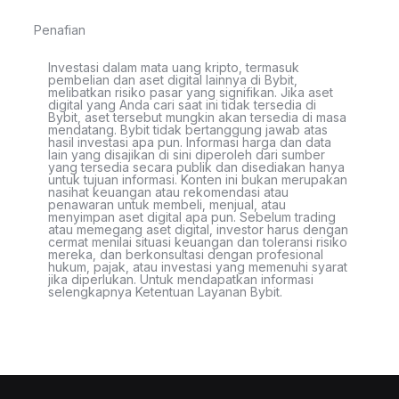
Penafian
Investasi dalam mata uang kripto, termasuk
pembelian dan aset digital lainnya di Bybit,
melibatkan risiko pasar yang signifikan. Jika aset
digital yang Anda cari saat ini tidak tersedia di
Bybit, aset tersebut mungkin akan tersedia di masa
mendatang. Bybit tidak bertanggung jawab atas
hasil investasi apa pun. Informasi harga dan data
lain yang disajikan di sini diperoleh dari sumber
yang tersedia secara publik dan disediakan hanya
untuk tujuan informasi. Konten ini bukan merupakan
nasihat keuangan atau rekomendasi atau
penawaran untuk membeli, menjual, atau
menyimpan aset digital apa pun. Sebelum trading
atau memegang aset digital, investor harus dengan
cermat menilai situasi keuangan dan toleransi risiko
mereka, dan berkonsultasi dengan profesional
hukum, pajak, atau investasi yang memenuhi syarat
jika diperlukan. Untuk mendapatkan informasi
selengkapnya Ketentuan Layanan Bybit.