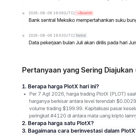
2026-08-06 19:09
(UTC)
Bearish
Bank sentral Meksiko mempertahankan suku bung
2026-08-06 19:03
(UTC)
Netral
Data pekerjaan bulan Juli akan dirilis pada hari J
Pertanyaan yang Sering Diajukan
1. Berapa harga PlotX hari ini?
Per 7 Agt 2026, harga trading PlotX (PLOT) saa
harganya berkisar antara level terendah $0.002
volume trading $199.99. Kapitalisasi pasar ke
peringkat #4120 di antara mata uang kripto lainn
2. Berapa harga satu PlotX?
3. Bagaimana cara berinvestasi dalam PlotX