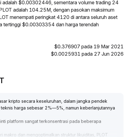
ni adalah $0.00302446, sementara volume trading 24
i PLOT adalah 104.25M, dengan pasokan maksimum
PLOT menempati peringkat 4120 di antara seluruh aset
ga tertinggi $0.00303354 dan harga terendah
$0.376907 pada 19 Mar 2021
$0.0025931 pada 27 Jun 2026
PT
sar kripto secara keseluruhan, dalam jangka pendek
 teknis harga sebesar 2%—5%, namun keberlanjutannya
inti platform sangat terkonsentrasi pada beberapa
i makro dan mengoptimalkan struktur likuiditas, PLOT