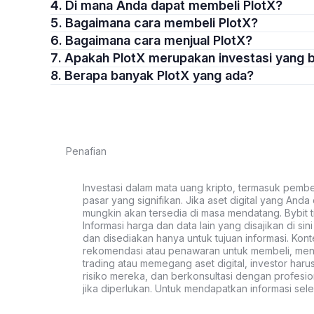
4. Di mana Anda dapat membeli PlotX?
5. Bagaimana cara membeli PlotX?
6. Bagaimana cara menjual PlotX?
7. Apakah PlotX merupakan investasi yang
8. Berapa banyak PlotX yang ada?
Penafian
Investasi dalam mata uang kripto, termasuk pembeli
pasar yang signifikan. Jika aset digital yang Anda c
mungkin akan tersedia di masa mendatang. Bybit t
Informasi harga dan data lain yang disajikan di si
dan disediakan hanya untuk tujuan informasi. Kon
rekomendasi atau penawaran untuk membeli, menju
trading atau memegang aset digital, investor haru
risiko mereka, dan berkonsultasi dengan profesio
jika diperlukan. Untuk mendapatkan informasi se