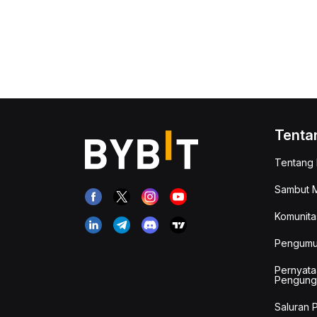
Tenta
Tentang 
Sambut M
Komunita
Pengum
Pernyata
Pengung
Saluran 