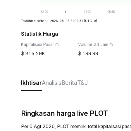
Terakhir diperbarui: 2026-08-06 21:19:31
(UTC+0)
Statistik Harga
Kapitalisasi Pasar
Volume 24 Jam
315.29K
199.99
Ikhtisar
Analisis
Berita
T&J
Ringkasan harga live PLOT
Per 6 Agt 2026, PLOT memiliki total kapitalisasi p