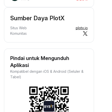
Sumber Daya PlotX
Situs Web
plotx.io
Komunitas
Pindai untuk Mengunduh
Aplikasi
Kompatibel dengan iOS & Android (Seluler &
Tabel)