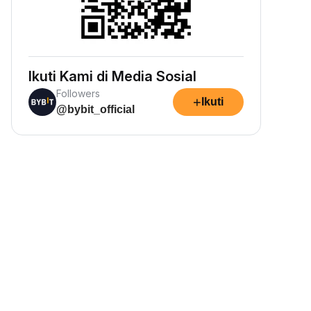
Ikuti Kami di Media Sosial
Followers
+
Ikuti
@bybit_official