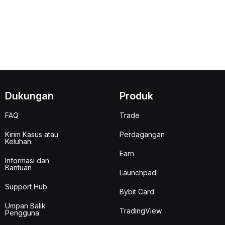
Dukungan
Produk
FAQ
Trade
Kirim Kasus atau
Perdagangan
Keluhan
Earn
Informasi dan
Bantuan
Launchpad
Support Hub
Bybit Card
Umpan Balik
TradingView
Pengguna