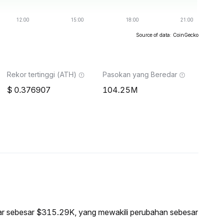
Source of data: CoinGecko
Rekor tertinggi (ATH)
Pasokan yang Beredar
0.376907
104.25M
asar sebesar $315.29K, yang mewakili perubahan sebesar