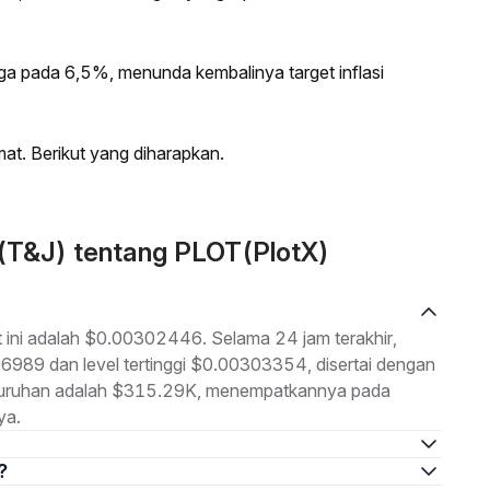
a pada 6,5%, menunda kembalinya target inflasi
umat. Berikut yang diharapkan.
 (T&J) tentang PLOT(PlotX)
t ini adalah $0.00302446. Selama 24 jam terakhir,
96989 dan level tertinggi $0.00303354, disertai dengan
seluruhan adalah $315.29K, menempatkannya pada
ya.
?