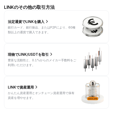
LINKのその他の取引方法
法定通貨でLINKを購入
銀行カード、銀行振込、またはP2Pにより、60種
類以上の通貨で購入できます。
現物でLINK/USDTを取引
豊富な流動性と、0.1%からのメイカー手数料をご
利用いただけます。
LINKで資産運用
かんたん資産運用とオンチェーン資産運用で保有
資産を増やせます。