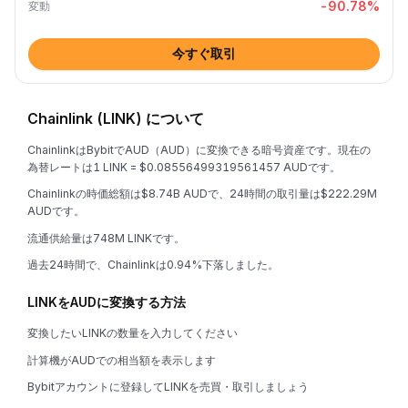
-90.78
%
変動
今すぐ取引
Chainlink (LINK) について
ChainlinkはBybitでAUD（AUD）に変換できる暗号資産です。現在の
為替レートは1 LINK = $0.08556499319561457 AUDです。
Chainlinkの時価総額は$8.74B AUDで、24時間の取引量は$222.29M
AUDです。
流通供給量は748M LINKです。
過去24時間で、Chainlinkは0.94%下落しました。
LINKをAUDに変換する方法
変換したいLINKの数量を入力してください
計算機がAUDでの相当額を表示します
Bybitアカウントに登録してLINKを売買・取引しましょう