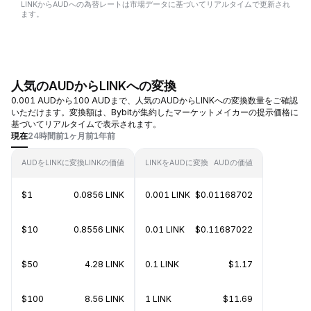
LINKからAUDへの為替レートは市場データに基づいてリアルタイムで更新され
ます。
人気のAUDからLINKへの変換
0.001 AUDから100 AUDまで、人気のAUDからLINKへの変換数量をご確認
いただけます。変換額は、Bybitが集約したマーケットメイカーの提示価格に
基づいてリアルタイムで表示されます。
現在
24時間前
1ヶ月前
1年前
AUDをLINKに変換
LINKの価値
LINKをAUDに変換
AUDの価値
$1
0.0856 LINK
0.001 LINK
$0.01168702
$10
0.8556 LINK
0.01 LINK
$0.11687022
$50
4.28 LINK
0.1 LINK
$1.17
$100
8.56 LINK
1 LINK
$11.69