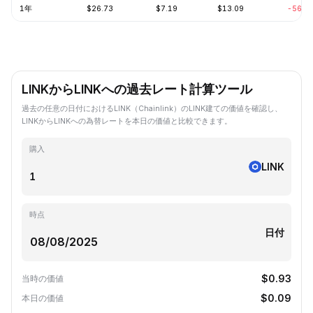
1年
$26.73
$7.19
$13.09
-56.1
LINKからLINKへの過去レート計算ツール
過去の任意の日付におけるLINK（Chainlink）のLINK建ての価値を確認し、
LINKからLINKへの為替レートを本日の価値と比較できます。
購入
LINK
時点
日付
$0.93
当時の価値
$0.09
本日の価値