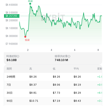
最終更新日時：2026-08-08、06:53 GMT+0
過去最高値
過去最低値
$52.70
$0.148183
時価総額
循環供給量
$6.18B
748.10 M
期間
高
低
平均
変動
24時間
$8.26
$8.26
$8.26
+1.06
7日
$8.37
$8.06
$8.19
+0.90
30日
$8.81
$7.73
$8.29
+6.99
90日
$10.71
$7.19
$8.43
+3.26