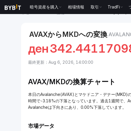
暗号資産を購入
相場情報
取引
TradFi
市場
Avalanche 価格 AVAX
Avalanche to マケドニ
AVAXからMKDへの変換
AVAL
ден
342.4411709
最終更新：Aug 6, 2026, 14:00:00
AVAX/MKDの換算チャート
本日のAvalanche(AVAX)とマケドニア・デナー(MKD)の
時間で-3.18%の下落となっています。過去1週間で、Ava
Avalancheは下向きにあり、0.00%下落しています。
市場データ