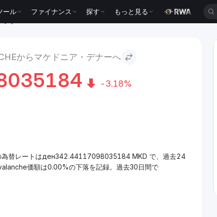
ツール
ファイナンス
探す
もっと見る
ア・デナー
ANCHEからマケドニア・デナーへ
8035184
-3.18%
為替レートはден342.44117098035184 MKD で、過去24
lanche価額は0.00%の下落を記録。過去30日間で