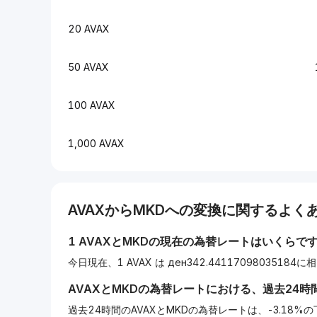
20 AVAX
50 AVAX
100 AVAX
1,000 AVAX
AVAX
から
MKD
への変換に関するよくあ
1
AVAX
と
MKD
の現在の為替レートはいくらで
今日現在、1 AVAX は ден342.44117098035184
AVAX
と
MKD
の為替レートにおける、過去24時
過去24時間のAVAXとMKDの為替レートは、-3.18