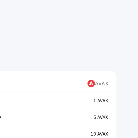
AVAX
1 AVAX
D
5 AVAX
10 AVAX