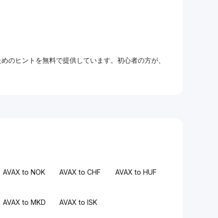
るためのヒントを無料で提供しています。初心者の方が、
AVAX to NOK
AVAX to CHF
AVAX to HUF
AVAX to MKD
AVAX to ISK