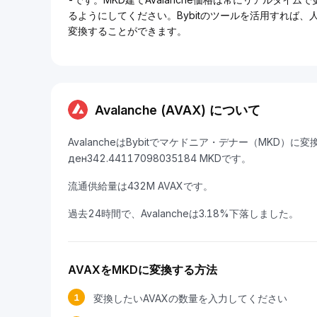
るようにしてください。Bybitのツールを活用すれば
変換することができます。
Avalanche (AVAX) について
AvalancheはBybitでマケドニア・デナー（MKD）
ден342.44117098035184 MKDです。
流通供給量は432M AVAXです。
過去24時間で、Avalancheは3.18%下落しました。
AVAXをMKDに変換する方法
1
変換したいAVAXの数量を入力してください