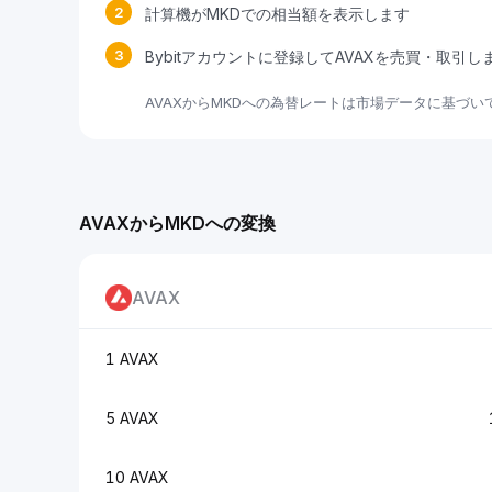
2
計算機がMKDでの相当額を表示します
3
Bybitアカウントに登録してAVAXを売買・取引し
AVAXからMKDへの為替レートは市場データに基づ
AVAXからMKDへの変換
AVAX
1 AVAX
5 AVAX
10 AVAX