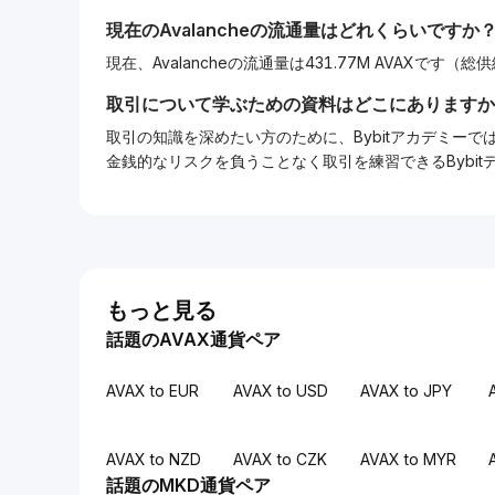
現在の
Avalanche
の流通量はどれくらいですか
現在、Avalancheの流通量は431.77M AVAXです（総供
取引について学ぶための資料はどこにありますか
取引の知識を深めたい方のために、Bybitアカデミ
金銭的なリスクを負うことなく取引を練習できるBybi
もっと見る
話題のAVAX通貨ペア
AVAX to EUR
AVAX to USD
AVAX to JPY
AVAX to NZD
AVAX to CZK
AVAX to MYR
話題のMKD通貨ペア