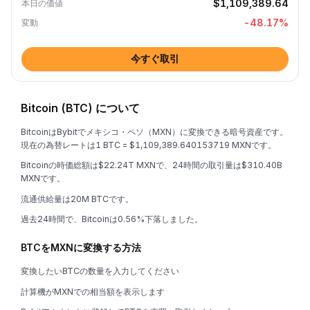
$1,109,389.64
本日の価値
-48.17
%
変動
今すぐ取引
Bitcoin (BTC) について
BitcoinはBybitでメキシコ・ペソ（MXN）に変換できる暗号資産です。
現在の為替レートは1 BTC = $1,109,389.640153719 MXNです。
Bitcoinの時価総額は$22.24T MXNで、24時間の取引量は$310.40B
MXNです。
流通供給量は20M BTCです。
過去24時間で、Bitcoinは0.56%下落しました。
BTCをMXNに変換する方法
変換したいBTCの数量を入力してください
計算機がMXNでの相当額を表示します