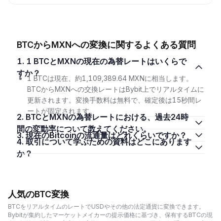
BTCからMXNへの変換に関するよくある質問
1. 1 BTCとMXNの現在の為替レートはいくらで
すか？
1 BTCは現在、約1,109,389.64 MXNに相当します。
BTCからMXNへの交換レートはBybit上でリアルタイムに
更新されます。変換手数料は無料で、確定後は15秒間レ
ートが固定されます。
2. BTCとMXNの為替レートにおける、過去24時
間の変動率について教えてください。
3. 現在のBitcoinの流通量はどれくらいですか？
4. 取引について学ぶための資料はどこにあります
か？
人気のBTC変換
BTCをリアルタイムのレートでUSDやその他の法定通貨に変換できます。
Bybitが集約したマーケットメイカーの提示価格に基づき、保有するBTCの現