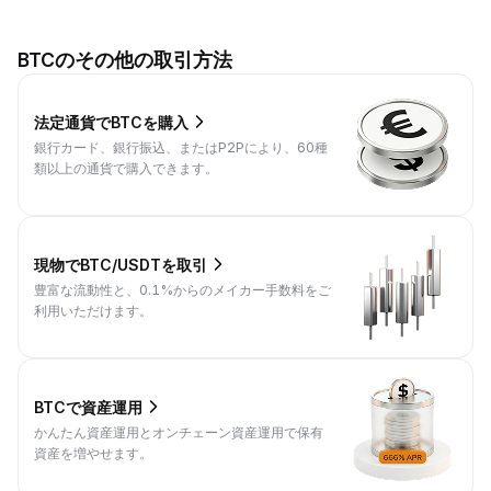
BTCのその他の取引方法
法定通貨でBTCを購入
銀行カード、銀行振込、またはP2Pにより、60種
類以上の通貨で購入できます。
現物でBTC/USDTを取引
豊富な流動性と、0.1%からのメイカー手数料をご
利用いただけます。
BTCで資産運用
かんたん資産運用とオンチェーン資産運用で保有
資産を増やせます。